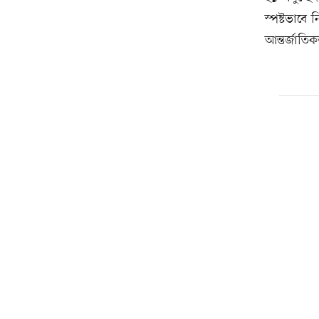
স্পষ্টভাবে
আন্তর্জাতি