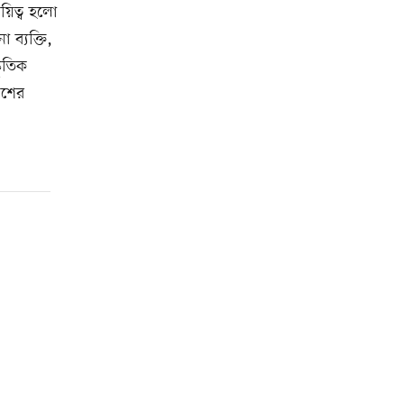
ায়িত্ব হলো
ব্যক্তি,
ৃতিক
কাশের