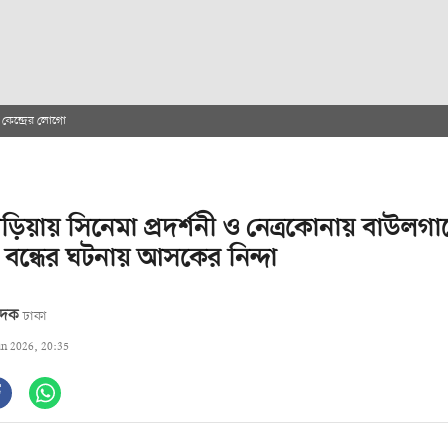
েন্দ্রের লোগো
ণবাড়িয়ায় সিনেমা প্রদর্শনী ও নেত্রকোনায় বাউলগ
ন বন্ধের ঘটনায় আসকের নিন্দা
বেদক
ঢাকা
un 2026, 20:35