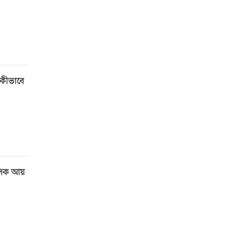
, কীভাবে
াসিক আয়