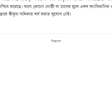
 নিশ্চিত করেছে। ফলে কোনো গোষ্ঠী বা চাপের মুখে এসব সাংবিধানিক 
কভাবে স্বীকৃত অধিকার খর্ব করার সুযোগ নেই।
বিজ্ঞাপন