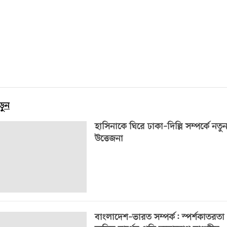
ড়ুন
হাসিনাকে ঘিরে ঢাকা–দিল্লি সম্পর্কে নতু
উত্তেজনা
বাংলাদেশ–ভারত সম্পর্ক: স্পর্শকাতরতা