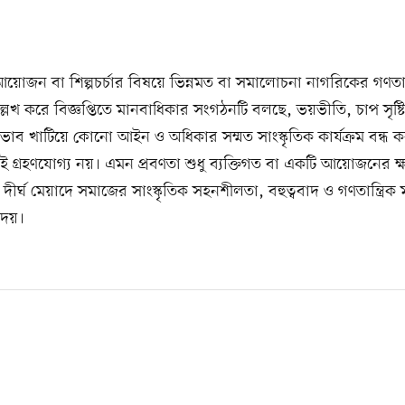
 আয়োজন বা শিল্পচর্চার বিষয়ে ভিন্নমত বা সমালোচনা নাগরিকের গণতান্
লেখ করে বিজ্ঞপ্তিতে মানবাধিকার সংগঠনটি বলছে, ভয়ভীতি, চাপ সৃষ্টি,
রভাব খাটিয়ে কোনো আইন ও অধিকার সম্মত সাংস্কৃতিক কার্যক্রম বন্ধ ক
গ্রহণযোগ্য নয়। এমন প্রবণতা শুধু ব্যক্তিগত বা একটি আয়োজনের ক্
দীর্ঘ মেয়াদে সমাজের সাংস্কৃতিক সহনশীলতা, বহুত্ববাদ ও গণতান্ত্রিক
দেয়।