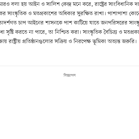
ে আরও বলা হয় আইন ও সালিশ কেন্দ্র মনে করে, রাষ্ট্রের সাংবিধানিক দ
র সাংস্কৃতিক ও মতপ্রকাশের অধিকার সুরক্ষিত রাখা। পাশাপাশা কোনো 
মতাদর্শগত চাপ আইনের শাসনকে পাশ কাটিয়ে যাতে জনপরিসরের সাংস্ক
বাধা সৃষ্টি করতে না পারে, তা নিশ্চিত করা। সাংস্কৃতিক বৈচিত্র্য ও মতপ্র
্ষায় রাষ্ট্রীয় প্রতিষ্ঠানগুলোর সক্রিয় ও নিরপেক্ষ ভূমিকা অত্যন্ত জরুরি।
বিজ্ঞাপন