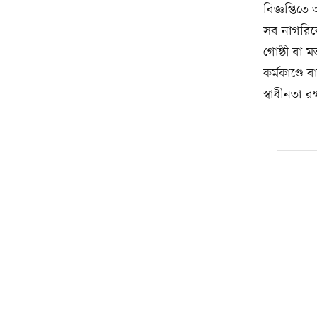
বিজ্ঞপ্তিত
সব নাগরিকে
গোষ্ঠী বা 
কর্মকাণ্ডে 
স্বাধীনতা রক