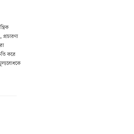
ত্রিক
 প্রচারণা
রা
ষতি করে
 মূল্যবোধকে