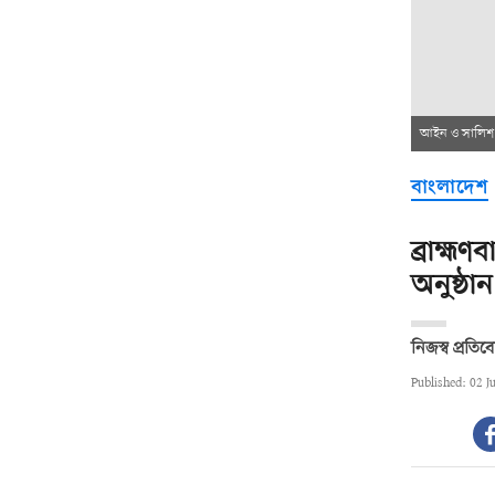
আইন ও সালিশ ক
বাংলাদেশ
ব্রাহ্ম
অনুষ্ঠা
নিজস্ব প্রতি
Published: 02 J