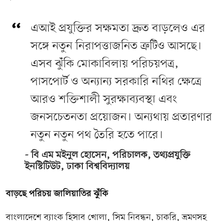
এআই প্রযুক্তির সক্ষমতা দ্রুত বাড়লেও এর
সঙ্গে নতুন নিরাপত্তাজনিত ত্রুটিও আসছে।
এসব ঝুঁকি মোকাবিলায় পরিচয়পত্র,
পাসপোর্ট ও অন্যান্য সরকারি নথির ক্ষেত্রে
আরও শক্তিশালী সুরক্ষাব্যবস্থা এবং
জনসচেতনতা প্রয়োজন। অন্যথায় প্রতারণার
নতুন নতুন পথ তৈরি হতে পারে।
বি এম মইনুল হোসেন, পরিচালক, তথ্যপ্রযুক্তি
ইনস্টিটিউট, ঢাকা বিশ্ববিদ্যালয়
বাড়ছে পরিচয় জালিয়াতির ঝুঁকি
বাংলাদেশে ব্যাংক হিসাব খোলা, সিম নিবন্ধন, চাকরি, ভ্রমণসহ