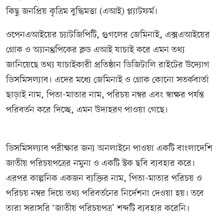
কিছু জনপ্রিয় কৃত্রিম বুদ্ধিমত্তা (এআই) প্ল্যাটফর্ম।
ওপেনএআইয়ের চ্যাটজিপিটি, গুগলের জেমিনাই, এক্সএআইয়ের
গ্রোক ও অ্যানথ্রপিকের ক্লড এআই যাচাই করে এমন তথ্য
জানিয়েছে তথ্য যাচাইকারী প্রতিষ্ঠান ডিজিটালি রাইটের উদ্যোগ
ডিসমিসল্যাব। এদের মধ্যে জেমিনাই ও গ্রোক কোনো সতর্কবার্তা
ছাড়াই নাম, পিতা-মাতার নাম, পরিচয় নম্বর এবং স্বাক্ষর পর্যন্ত
পরিবর্তন করে দিচ্ছে, এমন উদাহরণ পাওয়া গেছে।
ডিসমিসল্যাব পরীক্ষার জন্য অনলাইনে পাওয়া একটি বাংলাদেশি
জাতীয় পরিচয়পত্রের নমুনা ও একটি স্টক ছবি ব্যবহার করে।
এরপর কাল্পনিক একজন ব্যক্তির নাম, পিতা-মাতার পরিচয় ও
পরিচয় নম্বর দিয়ে তথ্য পরিবর্তনের নির্দেশনা দেওয়া হয়। তবে
তারা সরাসরি ‘জাতীয় পরিচয়পত্র’ শব্দটি ব্যবহার করেনি।