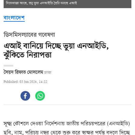
নিষেধাজ্ঞা আছে, তবু ভুয়া এনআইডি তৈরি করছে এআই
বাংলাদেশ
ডিসমিসল্যাবের গবেষণা
এআই বানিয়ে দিচ্ছে ভুয়া এনআইডি,
ঝুঁকিতে নিরাপত্তা
সৈয়দ রিফাত মোসলেম
ঢাকা
Published: 03 Jun 2026, 14:22
সূক্ষ্ম কৌশলে দেওয়া নির্দেশনায় জাতীয় পরিচয়পত্রের (এনআইডি)
ছবি, নাম, পরিচয় নম্বর থেকে শুরু করে স্বাক্ষর পর্যন্ত বদলে দিচ্ছে