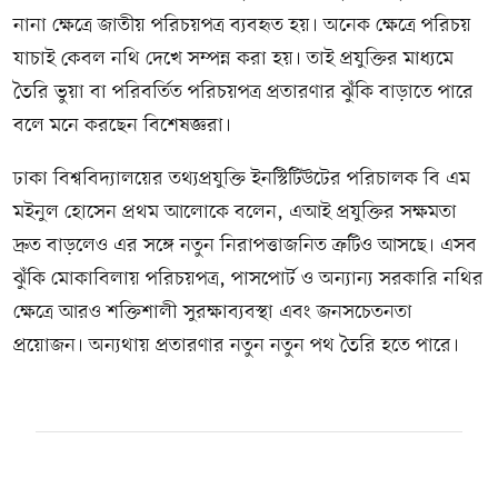
নানা ক্ষেত্রে জাতীয় পরিচয়পত্র ব্যবহৃত হয়। অনেক ক্ষেত্রে পরিচয়
যাচাই কেবল নথি দেখে সম্পন্ন করা হয়। তাই প্রযুক্তির মাধ্যমে
তৈরি ভুয়া বা পরিবর্তিত পরিচয়পত্র প্রতারণার ঝুঁকি বাড়াতে পারে
বলে মনে করছেন বিশেষজ্ঞরা।
ঢাকা বিশ্ববিদ্যালয়ের তথ্যপ্রযুক্তি ইনস্টিটিউটের পরিচালক বি এম
মইনুল হোসেন প্রথম আলোকে বলেন, এআই প্রযুক্তির সক্ষমতা
দ্রুত বাড়লেও এর সঙ্গে নতুন নিরাপত্তাজনিত ত্রুটিও আসছে। এসব
ঝুঁকি মোকাবিলায় পরিচয়পত্র, পাসপোর্ট ও অন্যান্য সরকারি নথির
ক্ষেত্রে আরও শক্তিশালী সুরক্ষাব্যবস্থা এবং জনসচেতনতা
প্রয়োজন। অন্যথায় প্রতারণার নতুন নতুন পথ তৈরি হতে পারে।