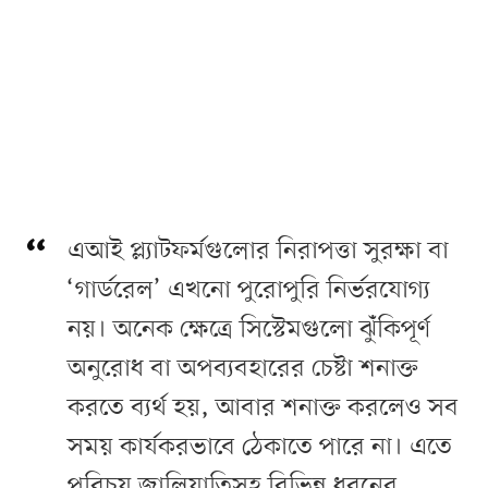
এআই প্ল্যাটফর্মগুলোর নিরাপত্তা সুরক্ষা বা
‘গার্ডরেল’ এখনো পুরোপুরি নির্ভরযোগ্য
নয়। অনেক ক্ষেত্রে সিস্টেমগুলো ঝুঁকিপূর্ণ
অনুরোধ বা অপব্যবহারের চেষ্টা শনাক্ত
করতে ব্যর্থ হয়, আবার শনাক্ত করলেও সব
সময় কার্যকরভাবে ঠেকাতে পারে না। এতে
পরিচয় জালিয়াতিসহ বিভিন্ন ধরনের