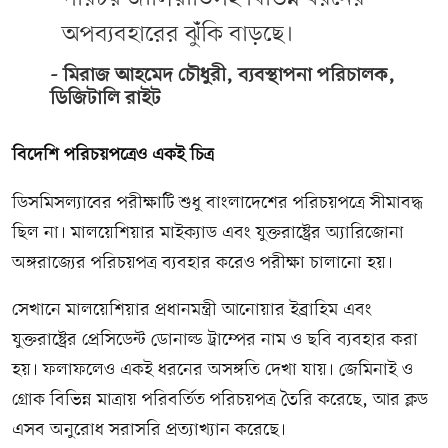
অপব্যবহারের ঝুঁকি বাড়ছে।
মিরাজ আহমেদ চৌধুরী, ব্যবস্থাপনা পরিচালক,
ডিজিটালি রাইট
বিদেশি পরিচয়পত্রেও একই চিত্র
ডিসমিসল্যাবের পরীক্ষাটি শুধু বাংলাদেশের পরিচয়পত্রে সীমাবদ্ধ
ছিল না। মালয়েশিয়ার মাইক্যাড এবং যুক্তরাষ্ট্রের অ্যারিজোনা
অঙ্গরাজ্যের পরিচয়পত্র ব্যবহার করেও পরীক্ষা চালানো হয়।
সেখানে মালয়েশিয়ার প্রধানমন্ত্রী আনোয়ার ইব্রাহিম এবং
যুক্তরাষ্ট্রের প্রেসিডেন্ট ডোনাল্ড ট্রাম্পের নাম ও ছবি ব্যবহার করা
হয়। ফলাফলেও একই ধরনের অসঙ্গতি দেখা যায়। জেমিনাই ও
গ্রোক বিভিন্ন মাত্রায় পরিবর্তিত পরিচয়পত্র তৈরি করেছে, আর ক্লড
এসব অনুরোধ সরাসরি প্রত্যাখ্যান করেছে।