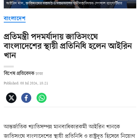
আইরিন খান, জাতিসংঘের মতামত ও মতপ্রকাশের স্বাধীনতাবিষয়ক স্পেশাল র‍্যাপোর্টিয়ার
বাংলাদেশ
প্রতিমন্ত্রী পদমর্যাদায় জাতিসংঘে
বাংলাদেশের স্থায়ী প্রতিনিধি হলেন আইরিন
খান
বিশেষ প্রতিবেদক
ঢাকা
Published: 08 Jul 2026, 18:21
আন্তর্জাতিক খ্যাতিসম্পন্ন মানবাধিকারকর্মী আইরিন খানকে
জাতিসংঘে বাংলাদেশের স্থায়ী প্রতিনিধি ও রাষ্ট্রদূত হিসেবে নিয়োগ