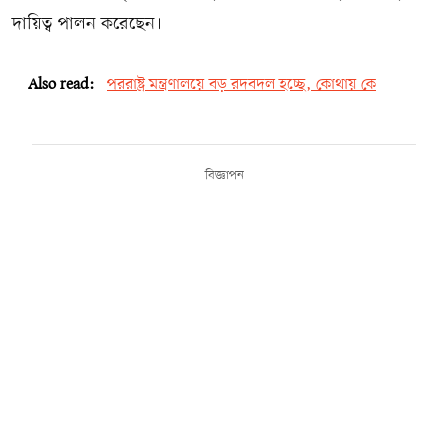
দায়িত্ব পালন করেছেন।
Also read:
পররাষ্ট্র মন্ত্রণালয়ে বড় রদবদল হচ্ছে, কোথায় কে
বিজ্ঞাপন