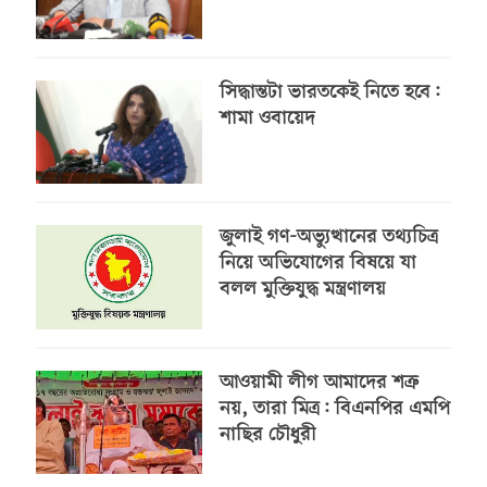
সিদ্ধান্তটা ভারতকেই নিতে হবে:
শামা ওবায়েদ
জুলাই গণ-অভ্যুত্থানের তথ্যচিত্র
নিয়ে অভিযোগের বিষয়ে যা
বলল মুক্তিযুদ্ধ মন্ত্রণালয়
আওয়ামী লীগ আমাদের শত্রু
নয়, তারা মিত্র: বিএনপির এমপি
নাছির চৌধুরী