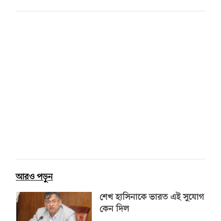
আরও পড়ুন
শেখ হাসিনাকে ভারত এই সুযোগ
কেন দিল