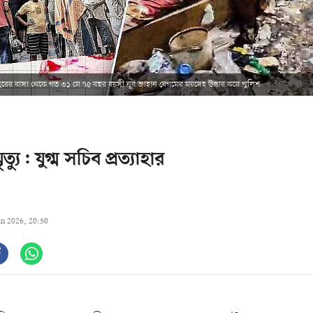
ুরের বাসা থেকে গত ৩১ মে ৭৫ বছর বয়সী নূর জাহান বেগমের মরদেহ উদ্ধার করে পুলিশ
ত্যু: যুগ্ম সচিব প্রত্যাহার
un 2026, 20:50