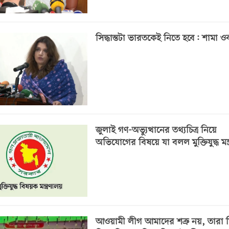
সিদ্ধান্তটা ভারতকেই নিতে হবে: শামা ও
জুলাই গণ-অভ্যুত্থানের তথ্যচিত্র নিয়ে
অভিযোগের বিষয়ে যা বলল মুক্তিযুদ্ধ মন্
আওয়ামী লীগ আমাদের শত্রু নয়, তারা মি