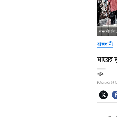
রাজধানীর মিরপ
রাজধানী
মায়ের মৃ
শর্টস
Published: 03 J