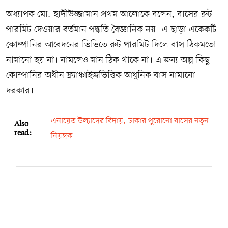
অধ্যাপক মো. হাদীউজ্জামান প্রথম আলোকে বলেন, বাসের রুট
পারমিট দেওয়ার বর্তমান পদ্ধতি বৈজ্ঞানিক নয়। এ ছাড়া একেকটি
কোম্পানির আবেদনের ভিত্তিতে রুট পারমিট দিলে বাস ঠিকমতো
নামানো হয় না। নামলেও মান ঠিক থাকে না। এ জন্য অল্প কিছু
কোম্পানির অধীন ফ্র্যাঞ্চাইজভিত্তিক আধুনিক বাস নামানো
দরকার।
এনায়েত উল্যাদের বিদায়, ঢাকার পুরোনো বাসের নতুন
Also
read:
নিয়ন্ত্রক