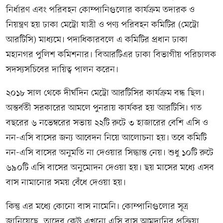
নির্ধারণ এবং পরিবহন কোম্পানিগুলোর কার্যক্রম তদারক ও
নিয়ন্ত্রণ হয় ঢাকা মেট্রো যাত্রী ও পণ্য পরিবহন কমিটির (মেট্রো
আরটিসি) মাধ্যমে। পদাধিকারবলে এ কমিটির প্রধান ঢাকা
মহানগর পুলিশ কমিশনার। বিআরটিএর ঢাকা বিভাগীয় পরিচালক
সদস্যসচিবের দায়িত্ব পালন করেন।
২০১৮ সাল থেকে দীর্ঘদিন মেট্রো আরটিসির কার্যক্রম বন্ধ ছিল।
অন্তর্বর্তী সরকারের আমলে পুনরায় কার্যকর হয় আরটিসি। গত
বছরের ৬ নভেম্বরের সভায় ২২টি রুটে ৩ হাজারের বেশি এসি ও
নন-এসি বাসের জন্য আবেদন নিয়ে আলোচনা হয়। তবে কমিটি
নন-এসি বাসের অনুমতি না দেওয়ার সিদ্ধান্ত নেয়। শুধু ১০টি রুটে
৬৯০টি এসি বাসের অনুমোদন দেওয়া হয়। ছয় মাসের মধ্যে এসব
বাস নামানোর সময় বেঁধে দেওয়া হয়।
কিন্তু এর মধ্যে কোনো বাস নামেনি। কোম্পানিগুলোর সূত্র
জানিয়েছে, তাদের কেউ এখনো এসি বাস আমদানির প্রক্রিয়া