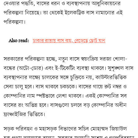
দেওয়ার পদ্ধতি, বাসের ধরন ও ব্যবস্থাপনায় আধুনিকায়নের
পরিকল্পনা নিয়েছে। তা থেকেই ইলেকট্রিক বাস নামানোর এই
পরিকল্পনা।
Also read:
ঢাকার রাস্তায় বাস কম, বেড়েছে ছোট যান
সরকারের পরিকল্পনা হচ্ছে, নতুন বাসে স্বয়ংক্রিয় দরজা খোলা-
বন্ধের (অটো-ডোর) এবং ই-টিকেটিং ব্যবস্থা থাকবে। সুশৃঙ্খল বাস
ব্যবস্থাপনার লক্ষ্যে চালকের সঙ্গে চুক্তিতে নয়, কাউন্টারভিত্তিক
সেবা চালু হবে। বাস থাকবে চকচকে। বাসের গায়ে রুট নম্বর ও
কোম্পানির নাম স্পষ্টভাবে লেখা থাকবে। একই কোম্পানির সব
বাসের রং অভিন্ন হবে। বাসগুলো চলবে বড় কোম্পানির অধীন
ফ্রাঞ্চাইজির ভিত্তিতে।
সড়ক পরিবহন ও মহাসড়ক বিভাগের সচিব মোহাম্মদ জিয়াউল