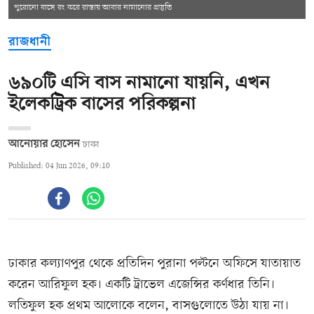
পুরোনো বাসে রং করে রাস্তায় আবার নামানোর প্রস্তুতি
রাজধানী
৬৯০টি এসি বাস নামানো যায়নি, এখন
ইলেকট্রিক বাসের পরিকল্পনা
আনোয়ার হোসেন
ঢাকা
Published: 04 Jun 2026, 09:10
ঢাকার কল্যাণপুর থেকে প্রতিদিন পুরানা পল্টনে অফিসে যাতায়াত
করেন আরিফুল হক। একটি ট্রাভেল এজেন্সির কর্ণধার তিনি।
লতিফুল হক প্রথম আলোকে বলেন, বাসগুলোতে উঠা যায় না।