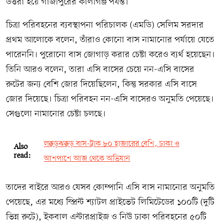
উত্তরা হয়ে গাজীপুরের কালীগঞ্জ পর্যন্ত।
চিত্রা পরিবহনের ব্যবস্থাপনা পরিচালক (এমডি) সেলিম সরদার
প্রথম আলোকে বলেন, তাঁরাও কোনো বাস নামানোর পর্যায়ে যেতে
পারেননি। পুরোনো বাস জোগাড় করার চেষ্টা করেও ব্যর্থ হয়েছেন।
তিনি আরও বলেন, তারা এসি বাসের চেয়ে নন-এসি বাসের
রুটের জন্য বেশি জোর দিয়েছিলেন, কিন্তু সরকার এসি বাসে
জোর দিয়েছে। চিত্রা পরিবহন নন-এসি বাসেরও অনুমতি পেয়েছে।
সেগুলো নামানোর চেষ্টা চলছে।
লক্কড়ঝক্কড় বাস-ট্রাক ৮০ হাজারের বেশি, ঢাকা ও
Also
read:
আশপাশে আজ থেকে অভিযান
তাদের বাইরে আরও যেসব কোম্পানি এসি বাস নামানোর অনুমতি
পেয়েছে, এর মধ্যে স্প্রিন্ট শ্যাটল প্রাইভেট লিমিটেডের ১০০টি (দুটি
ভিন্ন রুটে), ইকবাল এন্টারপ্রাইজ ও নিউ ঢাকা পরিবহনের ৫০টি