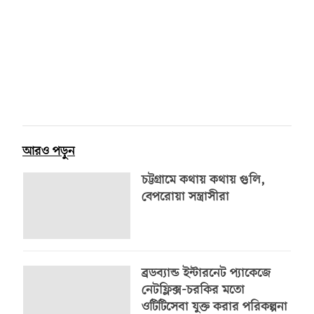
আরও পড়ুন
চট্টগ্রামে কথায় কথায় গুলি,
বেপরোয়া সন্ত্রাসীরা
ব্রডব্যান্ড ইন্টারনেট প্যাকেজে
নেটফ্লিক্স-চরকির মতো
ওটিটিসেবা যুক্ত করার পরিকল্পনা