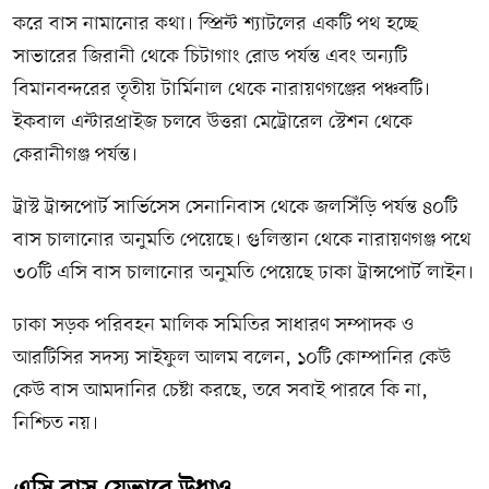
করে বাস নামানোর কথা। স্প্রিন্ট শ্যাটলের একটি পথ হচ্ছে
সাভারের জিরানী থেকে চিটাগাং রোড পর্যন্ত এবং অন্যটি
বিমানবন্দরের তৃতীয় টার্মিনাল থেকে নারায়ণগঞ্জের পঞ্চবটি।
ইকবাল এন্টারপ্রাইজ চলবে উত্তরা মেট্রোরেল স্টেশন থেকে
কেরানীগঞ্জ পর্যন্ত।
ট্রাস্ট ট্রান্সপোর্ট সার্ভিসেস সেনানিবাস থেকে জলসিঁড়ি পর্যন্ত ৪০টি
বাস চালানোর অনুমতি পেয়েছে। গুলিস্তান থেকে নারায়ণগঞ্জ পথে
৩০টি এসি বাস চালানোর অনুমতি পেয়েছে ঢাকা ট্রান্সপোর্ট লাইন।
ঢাকা সড়ক পরিবহন মালিক সমিতির সাধারণ সম্পাদক ও
আরটিসির সদস্য সাইফুল আলম বলেন, ১০টি কোম্পানির কেউ
কেউ বাস আমদানির চেষ্টা করছে, তবে সবাই পারবে কি না,
নিশ্চিত নয়।