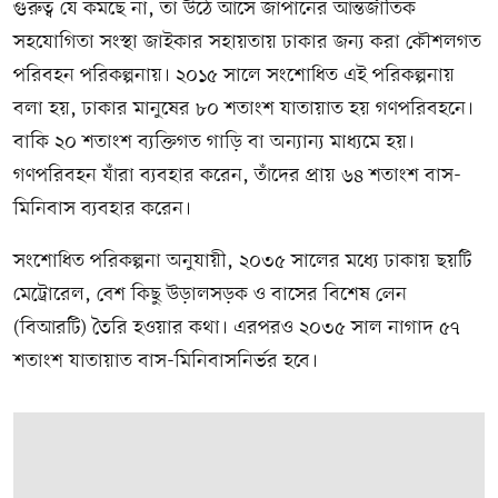
গুরুত্ব যে কমছে না, তা উঠে আসে জাপানের আন্তর্জাতিক
সহযোগিতা সংস্থা জাইকার সহায়তায় ঢাকার জন্য করা কৌশলগত
পরিবহন পরিকল্পনায়। ২০১৫ সালে সংশোধিত এই পরিকল্পনায়
বলা হয়, ঢাকার মানুষের ৮০ শতাংশ যাতায়াত হয় গণপরিবহনে।
বাকি ২০ শতাংশ ব্যক্তিগত গাড়ি বা অন্যান্য মাধ্যমে হয়।
গণপরিবহন যাঁরা ব্যবহার করেন, তাঁদের প্রায় ৬৪ শতাংশ বাস-
মিনিবাস ব্যবহার করেন।
সংশোধিত পরিকল্পনা অনুযায়ী, ২০৩৫ সালের মধ্যে ঢাকায় ছয়টি
মেট্রোরেল, বেশ কিছু উড়ালসড়ক ও বাসের বিশেষ লেন
(বিআরটি) তৈরি হওয়ার কথা। এরপরও ২০৩৫ সাল নাগাদ ৫৭
শতাংশ যাতায়াত বাস-মিনিবাসনির্ভর হবে।