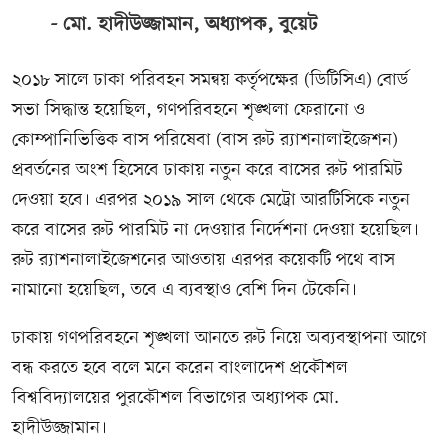
মো. হাদীউজ্জামান, অধ্যাপক, বুয়েট
২০১৮ সালে ঢাকা পরিবহন সমন্বয় কর্তৃপক্ষের (ডিটিসিএ) বোর্ড
সভা সিদ্ধান্ত হয়েছিল, গণপরিবহনে শৃঙ্খলা ফেরানো ও
কোম্পানিভিত্তিক বাস পরিষেবা (বাস রুট র‍্যাশনালাইজেশন)
প্রবর্তনের অংশ হিসেবে ঢাকায় নতুন করে বাসের রুট পারমিট
দেওয়া হবে। এরপর ২০১৯ সাল থেকে মেট্রো আরটিসিকে নতুন
করে বাসের রুট পারমিট না দেওয়ার নির্দেশনা দেওয়া হয়েছিল।
রুট র‍্যাশনালাইজেশনের আওতায় এরপর কয়েকটি পথে বাস
নামানো হয়েছিল, তবে এ ব্যবস্থাও বেশি দিন টেকেনি।
ঢাকায় গণপরিবহনে শৃঙ্খলা আনতে রুট নিয়ে অব্যবস্থাপনা আগে
বন্ধ করতে হবে বলে মনে করেন বাংলাদেশ প্রকৌশল
বিশ্ববিদ্যালয়ের পুরকৌশল বিভাগের অধ্যাপক মো.
হাদীউজ্জামান।