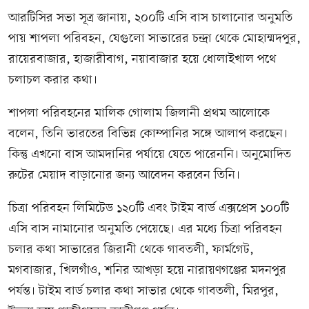
আরটিসির সভা সূত্র জানায়, ২০০টি এসি বাস চালানোর অনুমতি
পায় শাপলা পরিবহন, যেগুলো সাভারের চন্দ্রা থেকে মোহাম্মদপুর,
রায়েরবাজার, হাজারীবাগ, নয়াবাজার হয়ে ধোলাইখাল পথে
চলাচল করার কথা।
শাপলা পরিবহনের মালিক গোলাম জিলানী প্রথম আলোকে
বলেন, তিনি ভারতের বিভিন্ন কোম্পানির সঙ্গে আলাপ করছেন।
কিন্তু এখনো বাস আমদানির পর্যায়ে যেতে পারেননি। অনুমোদিত
রুটের মেয়াদ বাড়ানোর জন্য আবেদন করবেন তিনি।
চিত্রা পরিবহন লিমিটেড ১২০টি এবং টাইম বার্ড এক্সপ্রেস ১০০টি
এসি বাস নামানোর অনুমতি পেয়েছে। এর মধ্যে চিত্রা পরিবহন
চলার কথা সাভারের জিরানী থেকে গাবতলী, ফার্মগেট,
মগবাজার, খিলগাঁও, শনির আখড়া হয়ে নারায়ণগঞ্জের মদনপুর
পর্যন্ত। টাইম বার্ড চলার কথা সাভার থেকে গাবতলী, মিরপুর,