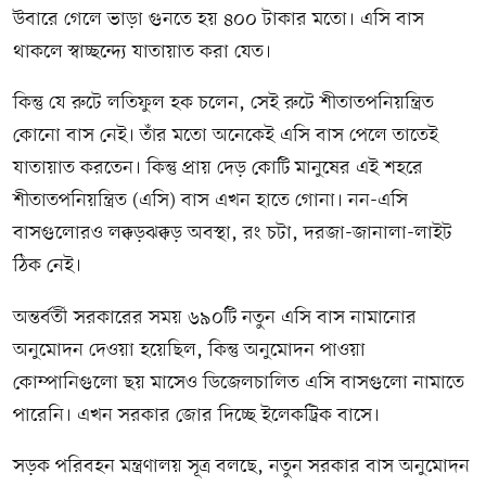
উবারে গেলে ভাড়া গুনতে হয় ৪০০ টাকার মতো। এসি বাস
থাকলে স্বাচ্ছন্দ্যে যাতায়াত করা যেত।
কিন্তু যে রুটে লতিফুল হক চলেন, সেই রুটে শীতাতপনিয়ন্ত্রিত
কোনো বাস নেই। তাঁর মতো অনেকেই এসি বাস পেলে তাতেই
যাতায়াত করতেন। কিন্তু প্রায় দেড় কোটি মানুষের এই শহরে
শীতাতপনিয়ন্ত্রিত (এসি) বাস এখন হাতে গোনা। নন-এসি
বাসগুলোরও লক্কড়ঝক্কড় অবস্থা, রং চটা, দরজা-জানালা-লাইট
ঠিক নেই।
অন্তর্বর্তী সরকারের সময় ৬৯০টি নতুন এসি বাস নামানোর
অনুমোদন দেওয়া হয়েছিল, কিন্তু অনুমোদন পাওয়া
কোম্পানিগুলো ছয় মাসেও ডিজেলচালিত এসি বাসগুলো নামাতে
পারেনি। এখন সরকার জোর দিচ্ছে ইলেকট্রিক বাসে।
সড়ক পরিবহন মন্ত্রণালয় সূত্র বলছে, নতুন সরকার বাস অনুমোদন