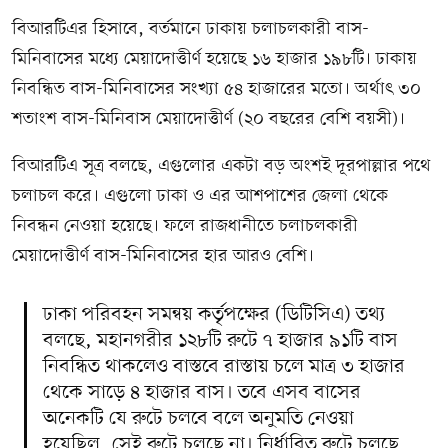
বিআরটিএর হিসাবে, বর্তমানে ঢাকায় চলাচলকারী বাস-
মিনিবাসের মধ্যে মেয়াদোত্তীর্ণ হয়েছে ১৬ হাজার ১৯৮টি। ঢাকায়
নিবন্ধিত বাস-মিনিবাসের সংখ্যা ৫৪ হাজারের মতো। অর্থাৎ ৩০
শতাংশ বাস-মিনিবাস মেয়াদোত্তীর্ণ (২০ বছরের বেশি বয়সী)।
বিআরটিএ সূত্র বলছে, এগুলোর একটা বড় অংশই দূরপাল্লার পথে
চলাচল করে। এগুলো ঢাকা ও এর আশপাশের জেলা থেকে
নিবন্ধন নেওয়া হয়েছে। ফলে রাজধানীতে চলাচলকারী
মেয়াদোত্তীর্ণ বাস-মিনিবাসের হার আরও বেশি।
ঢাকা পরিবহন সমন্বয় কর্তৃপক্ষের (ডিটিসিএ) তথ্য
বলছে, মহানগরীর ১২৮টি রুটে ৭ হাজার ৯১টি বাস
নিবন্ধিত থাকলেও বাস্তবে রাস্তায় চলে মাত্র ৩ হাজার
থেকে সাড়ে ৪ হাজার বাস। তবে এসব বাসের
অনেকটি যে রুটে চলবে বলে অনুমতি নেওয়া
হয়েছিল, সেই রুটে চলছে না। নির্ধারিত রুটে চলছে