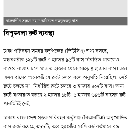
রাজধানীর সড়কে বহাল তবিয়তে লক্কড়ঝক্কড় বাস
বিশৃঙ্খলা রুট ব্যবস্থা
ঢাকা পরিবহন সমন্বয় কর্তৃপক্ষের (ডিটিসিএ) তথ্য বলছে,
মহানগরীর ১২৮টি রুটে ৭ হাজার ৯১টি বাস নিবন্ধিত থাকলেও
বাস্তবে রাস্তায় চলে মাত্র ৩ হাজার থেকে সাড়ে ৪ হাজার বাস। তবে
এসব বাসের অনেকটি যে রুটে চলবে বলে অনুমতি নিয়েছিল, সেই
রুটে চলছে না। নির্ধারিত রুটে চলছে ৩ হাজার ৪২৭টি বাস। অন্য
রুটে যাতায়াত করছে ২ হাজার ১৮টি। ১ হাজার ৬৪৬টি বাসের রুট
পারমিটই নেই।
ঢাকায় বাংলাদেশ সড়ক পরিবহন কর্তৃপক্ষ (বিআরটিএ) অনুমোদিত
বাস রুটে রয়েছে ৩৮৮টি, তবে ২৫০টির বেশি রুট বর্তমানে বন্ধ