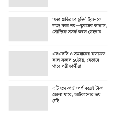
‘মক্কা প্রতিরক্ষা চুক্তি’ ইরানকে
লক্ষ্য করে নয়—তুরস্কের আশ্বাস,
সৌদিকে সতর্ক করল তেহরান
এসএসসি ও সমমানের ফলাফল
কাল সকাল ১০টায়, যেভাবে
পাবে পরীক্ষার্থীরা
এটিএমে কার্ড স্পর্শ করেই টাকা
তোলা যাবে, আটকানোর ভয়
নেই