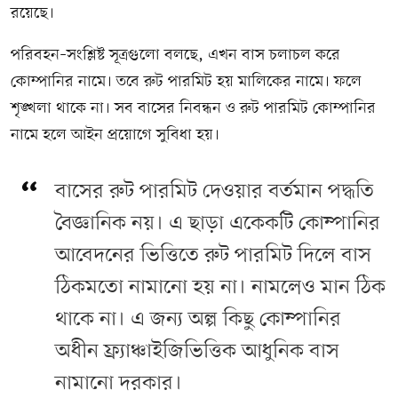
রয়েছে।
পরিবহন–সংশ্লিষ্ট সূত্রগুলো বলছে, এখন বাস চলাচল করে
কোম্পানির নামে। তবে রুট পারমিট হয় মালিকের নামে। ফলে
শৃঙ্খলা থাকে না। সব বাসের নিবন্ধন ও রুট পারমিট কোম্পানির
নামে হলে আইন প্রয়োগে সুবিধা হয়।
বাসের রুট পারমিট দেওয়ার বর্তমান পদ্ধতি
বৈজ্ঞানিক নয়। এ ছাড়া একেকটি কোম্পানির
আবেদনের ভিত্তিতে রুট পারমিট দিলে বাস
ঠিকমতো নামানো হয় না। নামলেও মান ঠিক
থাকে না। এ জন্য অল্প কিছু কোম্পানির
অধীন ফ্র্যাঞ্চাইজিভিত্তিক আধুনিক বাস
নামানো দরকার।