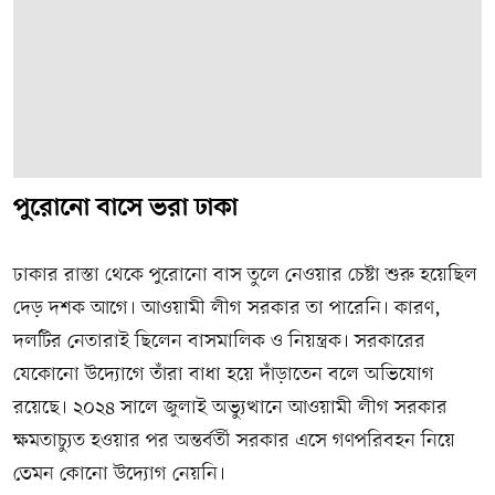
পুরোনো বাসে ভরা ঢাকা
ঢাকার রাস্তা থেকে পুরোনো বাস তুলে নেওয়ার চেষ্টা শুরু হয়েছিল
দেড় দশক আগে। আওয়ামী লীগ সরকার তা পারেনি। কারণ,
দলটির নেতারাই ছিলেন বাসমালিক ও নিয়ন্ত্রক। সরকারের
যেকোনো উদ্যোগে তাঁরা বাধা হয়ে দাঁড়াতেন বলে অভিযোগ
রয়েছে। ২০২৪ সালে জুলাই অভ্যুত্থানে আওয়ামী লীগ সরকার
ক্ষমতাচ্যুত হওয়ার পর অন্তর্বর্তী সরকার এসে গণপরিবহন নিয়ে
তেমন কোনো উদ্যোগ নেয়নি।