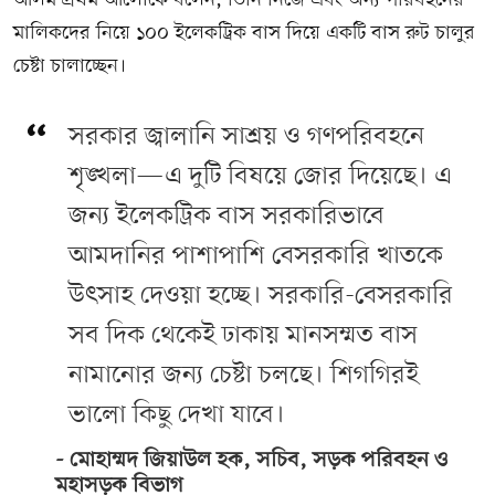
আলম প্রথম আলোকে বলেন, তিনি নিজে এবং অন্য পরিবহনের
মালিকদের নিয়ে ১০০ ইলেকট্রিক বাস দিয়ে একটি বাস রুট চালুর
চেষ্টা চালাচ্ছেন।
সরকার জ্বালানি সাশ্রয় ও গণপরিবহনে
শৃঙ্খলা—এ দুটি বিষয়ে জোর দিয়েছে। এ
জন্য ইলেকট্রিক বাস সরকারিভাবে
আমদানির পাশাপাশি বেসরকারি খাতকে
উৎসাহ দেওয়া হচ্ছে। সরকারি-বেসরকারি
সব দিক থেকেই ঢাকায় মানসম্মত বাস
নামানোর জন্য চেষ্টা চলছে। শিগগিরই
ভালো কিছু দেখা যাবে।
মোহাম্মদ জিয়াউল হক, সচিব, সড়ক পরিবহন ও
মহাসড়ক বিভাগ