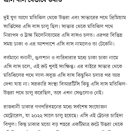
এসি বাস যেভাবে উধাও
দুই যুগ আগে মতিঝিল থেকে উত্তরা এবং সাভারের পথে প্রিমিয়াম
সার্ভিসের এসি বাস চালু ছিল। সাভার থেকে মতিঝিল পথে
নিরাপদ ও ট্রান্স মিলেনিয়ামের এসি বাসও চলত। এরপর বিভিন্ন
সময় ঢাকা ও এর আশপাশে এসি বাস নামলেও তা টেকেনি।
বর্তমানে বনানী, গুলশান ও বারিধারার মধ্যে ঢাকা চাকা নামে
এসি বাস চলে, এই রুট খুবই সংক্ষিপ্ত। এর বাইরে সাভার থেকে
মতিঝিলের পথে লাল-সবুজ এসি বাস কিছুদিন চলার পর আর
দেখা যায় না। সরকারি সংস্থা বিআরটিসি কিছু এসি বাস মতিঝিল-
উত্তরা পথে চালু করেছিল, তবে এখন সেগুলোও নেই।
রাজধানী ঢাকার গণপরিবহনের মধ্যে সর্বশেষ সংযোজন
মেট্রোরেল, যা ২০২২ সালে চালু হয়েছে। এসি এই ট্রেনের চাহিদা
বিপুল। কিন্তু ঢাকার মতো বড় শহরে একটিমাত্র রুটে উত্তরা থেকে