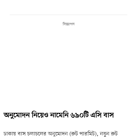
বিজ্ঞাপন
অনুমোদন নিয়েও নামেনি ৬৯০টি এসি বাস
ঢাকায় বাস চলাচলের অনুমোদন (রুট পারমিট), নতুন রুট