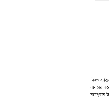
নিহত ব্যক্ত
ব্যবহার কর
রামপুরার 