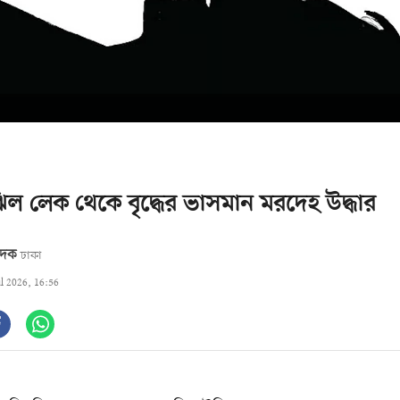
িল লেক থেকে বৃদ্ধের ভাসমান মরদেহ উদ্ধার
বেদক
ঢাকা
ul 2026, 16:56