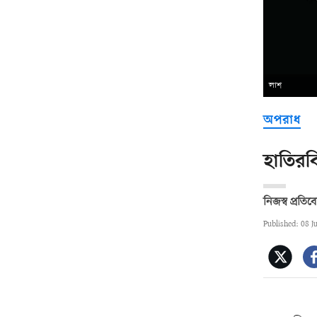
লাশ
অপরাধ
হাতিরঝ
নিজস্ব প্রতি
Published: 08 J