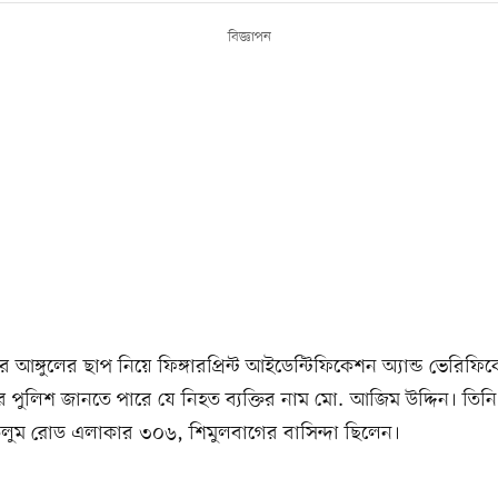
বিজ্ঞাপন
ির আঙ্গুলের ছাপ নিয়ে ফিঙ্গারপ্রিন্ট আইডেন্টিফিকেশন অ্যান্ড ভেরিফিক
ে পুলিশ জানতে পারে যে নিহত ব্যক্তির নাম মো. আজিম উদ্দিন। তিনি
উলুম রোড এলাকার ৩০৬, শিমুলবাগের বাসিন্দা ছিলেন।