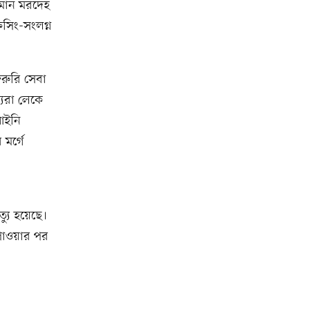
সমান মরদেহ
সিং-সংলগ্ন
রুরি সেবা
্যরা লেকে
আইনি
 মর্গে
যু হয়েছে।
পাওয়ার পর