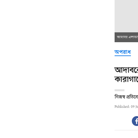
আদাবর এলাকায় 
অপরাধ
আদাবরে 
কারাগা
নিজস্ব প্রতি
Published: 09 J