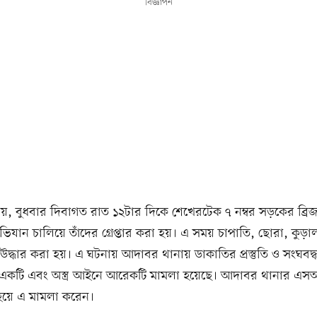
বিজ্ঞাপন
য়, বুধবার দিবাগত রাত ১২টার দিকে শেখেরটেক ৭ নম্বর সড়কের ব্রি
িযান চালিয়ে তাঁদের গ্রেপ্তার করা হয়। এ সময় চাপাতি, ছোরা, কুড
্র উদ্ধার করা হয়। এ ঘটনায় আদাবর থানায় ডাকাতির প্রস্তুতি ও সংঘবদ্
কটি এবং অস্ত্র আইনে আরেকটি মামলা হয়েছে। আদাবর থানার এ
হয়ে এ মামলা করেন।