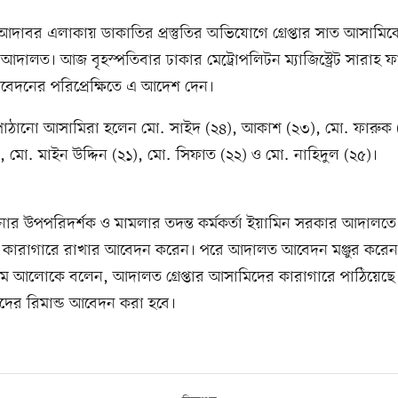
দাবর এলাকায় ডাকাতির প্রস্তুতির অভিযোগে গ্রেপ্তার সাত আসামিক
 আদালত। আজ বৃহস্পতিবার ঢাকার মেট্রোপলিটন ম্যাজিস্ট্রেট সারাহ 
বেদনের পরিপ্রেক্ষিতে এ আদেশ দেন।
পাঠানো আসামিরা হলেন মো. সাইদ (২৪), আকাশ (২৩), মো. ফারুক 
), মো. মাইন উদ্দিন (২১), মো. সিফাত (২২) ও মো. নাহিদুল (২৫)।
ার উপপরিদর্শক ও মামলার তদন্ত কর্মকর্তা ইয়ামিন সরকার আদালতে
কারাগারে রাখার আবেদন করেন। পরে আদালত আবেদন মঞ্জুর করেন।
থম আলোকে বলেন, আদালত গ্রেপ্তার আসামিদের কারাগারে পাঠিয়েছ
ঁদের রিমান্ড আবেদন করা হবে।