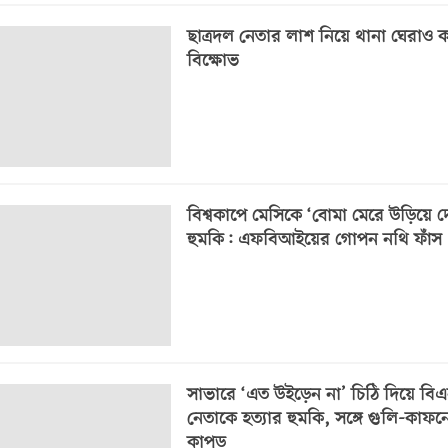
ছাত্রদল নেতার লাশ নিয়ে থানা ঘেরাও 
বিক্ষোভ
বিশ্বকাপে মেসিকে ‘বোমা মেরে উড়িয়ে 
হুমকি: এফবিআইয়ের গোপন নথি ফাঁস
সাভারে ‘এত উইড়েন না’ চিঠি দিয়ে বি
নেতাকে হত্যার হুমকি, সঙ্গে গুলি-কাফন
কাপড়