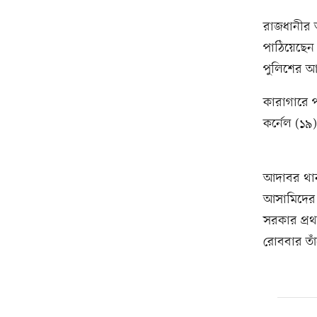
রাজধানীর আ
পাঠিয়েছেন
পুলিশের আ
কারাগারে 
কর্নেল (১৯
আদাবর থান
আসামিদের 
সরকার প্র
রোববার তা