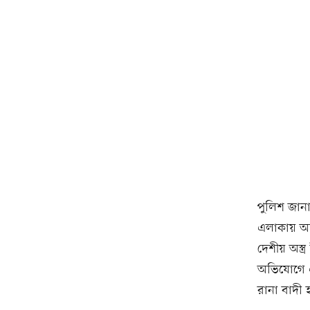
পুলিশ জানা
এলাকায় অভ
দেশীয় অস্ত
অভিযোগে এ
রানা বাদী 