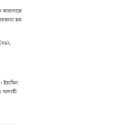
ে কারাগারে
ফারজানা হক
(২৬),
 ইয়ামিন
ে। আগামী