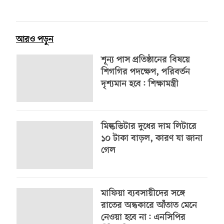
আরও পড়ুন
শূন্য পাস প্রতিষ্ঠানের বিষয়ে
শিগগির পদক্ষেপ, পরিবর্তন
দৃশ্যমান হবে: শিক্ষামন্ত্রী
মিল্কভিটার দুধের দাম লিটারে
১০ টাকা বাড়ল, কারণ যা জানা
গেল
মাফিয়া ব্যবসায়ীদের সঙ্গে
রাতের অন্ধকারে আঁতাত মেনে
নেওয়া হবে না: এনসিপির