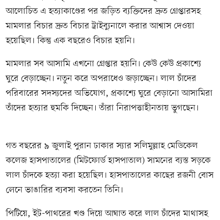
আলোচিত এ হত্যাকাণ্ডের পর জড়িত ব্যক্তিদের দ্রুত গ্রেপ্তারসহ
মামলার বিচার দ্রুত বিচার ট্রাইব্যুনালে করার আশ্বাস দেওয়া
হয়েছিল। কিন্তু এক বছরেও বিচার হয়নি।
মামলার সব আসামি এখনো গ্রেপ্তার হয়নি। কেউ কেউ প্রকাশ্যে
ঘুরে বেড়াচ্ছেন। নতুন করে অপরাধেও জড়াচ্ছেন। লাল চাঁদের
পরিবারের সদস্যদের অভিযোগ, প্রকাশ্যে ঘুরে বেড়ানো আসামিরা
তাঁদের হত্যার হুমকি দিচ্ছেন। তাঁরা নিরাপত্তাহীনতায় ভুগছেন।
গত বছরের ৯ জুলাই পুরান ঢাকার স্যার সলিমুল্লাহ মেডিকেল
কলেজ হাসপাতালের (মিটফোর্ড হাসপাতাল) সামনের ব্যস্ত সড়কে
লাল চাঁদকে হত্যা করা হয়েছিল। হাসপাতালের কাছের রজনী বোস
লেনে ভাঙারির ব্যবসা করতেন তিনি।
পিটিয়ে, ইট-পাথরের খণ্ড দিয়ে আঘাত করে লাল চাঁদের মাথাসহ