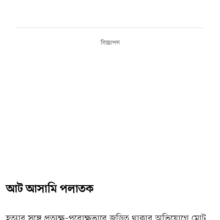
বিজ্ঞাপন
আট আসামি পলাতক
হত্যার সঙ্গে প্রত্যক্ষ–পরোক্ষভাবে জড়িত থাকার অভিযোগে মোট