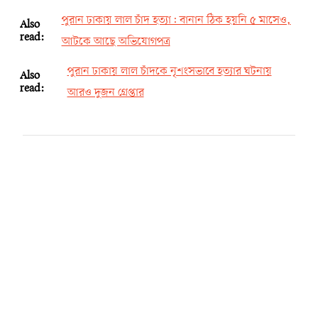
পুরান ঢাকায় লাল চাঁদ হত্যা: বানান ঠিক হয়নি ৫ মাসেও,
Also
read:
আটকে আছে অভিযোগপত্র
পুরান ঢাকায় লাল চাঁদকে নৃশংসভাবে হত্যার ঘটনায়
Also
read:
আরও দুজন গ্রেপ্তার