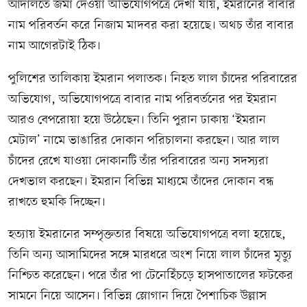
আদালতে জমা দেওয়া অভিযোগপত্রে দেখা যায়, ইমরানের বাবার
নাম পরিবর্তন করে নিজাম মাদবর করা হয়েছে। অথচ তাঁর বাবার
নাম আগেরটাই ঠিক।
পুলিশের তালিকায় ইমরান পলাতক। নিহত লাল চাঁদের পরিবারের
অভিযোগ, অভিযোগপত্রে বাবার নাম পরিবর্তনের পর ইমরান
আরও বেপরোয়া হয়ে উঠেছেন। তিনি পুরান ঢাকায় ‘ইমরান
মেটাল’ নামে ভাঙারির দোকান পরিচালনা করছেন। আর লাল
চাঁদের রেখে যাওয়া দোকানটি তাঁর পরিবারের অন্য সদস্যরা
দেখভাল করছেন। ইমরান বিভিন্ন মাধ্যমে তাঁদের দোকান বন্ধ
রাখতে হুমকি দিচ্ছেন।
হত্যায় ইমরানের সম্পৃক্ততার বিষয়ে অভিযোগপত্রে বলা হয়েছে,
তিনি অন্য আসামিদের সঙ্গে মারধরে অংশ নিয়ে লাল চাঁদের মৃত্যু
নিশ্চিত করেছেন। পরে তাঁর পা টেনেহিঁচড়ে হাসপাতালের ফটকের
সামনে নিয়ে আসেন। বিভিন্ন স্লোগান দিয়ে পৈশাচিক উল্লাস