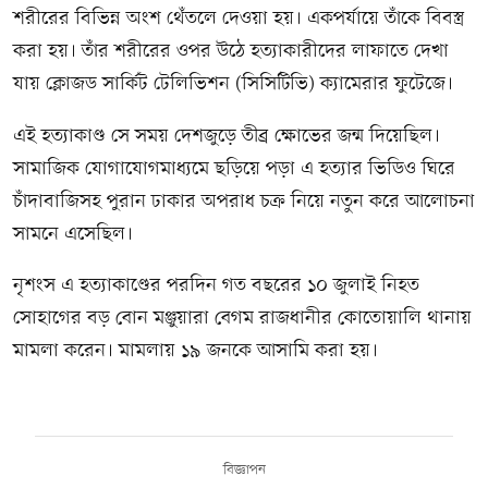
শরীরের বিভিন্ন অংশ থেঁতলে দেওয়া হয়। একপর্যায়ে তাঁকে বিবস্ত্র
করা হয়। তাঁর শরীরের ওপর উঠে হত্যাকারীদের লাফাতে দেখা
যায় ক্লোজড সার্কিট টেলিভিশন (সিসিটিভি) ক্যামেরার ফুটেজে।
এই হত্যাকাণ্ড সে সময় দেশজুড়ে তীব্র ক্ষোভের জন্ম দিয়েছিল।
সামাজিক যোগাযোগমাধ্যমে ছড়িয়ে পড়া এ হত্যার ভিডিও ঘিরে
চাঁদাবাজিসহ পুরান ঢাকার অপরাধ চক্র নিয়ে নতুন করে আলোচনা
সামনে এসেছিল।
নৃশংস এ হত্যাকাণ্ডের পরদিন গত বছরের ১০ জুলাই নিহত
সোহাগের বড় বোন মঞ্জুয়ারা বেগম রাজধানীর কোতোয়ালি থানায়
মামলা করেন। মামলায় ১৯ জনকে আসামি করা হয়।
বিজ্ঞাপন