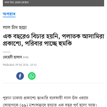
লাল চাঁদ ওরফে সোহাগ
অপরাধ
লাল চাঁদ হত্যা
এক বছরেও বিচার হয়নি, পলাতক আসামিরা
প্রকাশ্যে, পরিবার পাচ্ছে হুমকি
মেহেদী হাসান
ঢাকা
Published: 09 Jul 2026, 10:52
পুরান ঢাকায় প্রকাশ্যে ভাঙারি ব্যবসায়ী লাল চাঁদ ওরফে
সোহাগকে (৩৯) নৃশংসভাবে হত্যার এক বছর পূর্ণ হলো আজ।