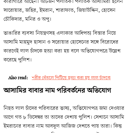
কারাগারে আছেন। আটজন পলাতক। পলাতক আসামিরা হলেন
সারোয়ার, জহির, ইমরান, শারাফাত, জিয়াউদ্দিন, হোসেন
চৌকিদার, মনির ও অপু।
ভাঙারির ব্যবসা নিয়ন্ত্রণসহ এলাকার আধিপত্য বিস্তার নিয়ে
আসামি মাহমুদ হাসান ও সরোয়ার হোসেনের সঙ্গে বিরোধের
কারণেই লাল চাঁদকে হত্যা করা হয় বলে অভিযোগপত্রে উল্লেখ
করেছে পুলিশ।
Also read:
শরীর থেঁতলে পিটিয়ে হত্যা করা হয় লাল চাঁদকে
আসামির বাবার নাম পরিবর্তনের অভিযোগ
নিহত লাল চাঁদের পরিবারের ভাষ্য, অভিযোগপত্র জমা দেওয়ার
আগে গত ৮ ডিসেম্বর তা তাদের দেখায় পুলিশ। সেখানে আসামি
ইমরানের বাবার নাম আবদুল আজিজ দেখতে পায় তারা। কিন্তু