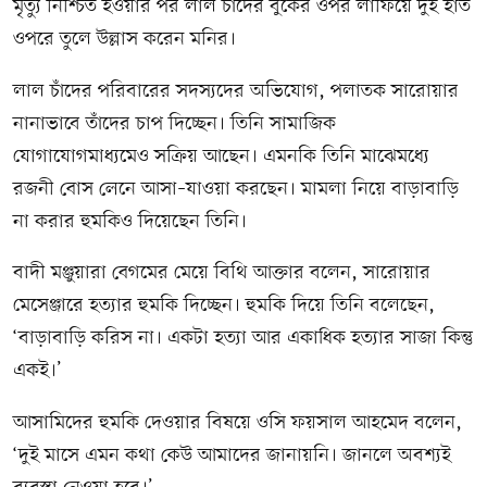
মৃত্যু নিশ্চিত হওয়ার পর লাল চাঁদের বুকের ওপর লাফিয়ে দুই হাত
ওপরে তুলে উল্লাস করেন মনির।
লাল চাঁদের পরিবারের সদস্যদের অভিযোগ, পলাতক সারোয়ার
নানাভাবে তাঁদের চাপ দিচ্ছেন। তিনি সামাজিক
যোগাযোগমাধ্যমেও সক্রিয় আছেন। এমনকি তিনি মাঝেমধ্যে
রজনী বোস লেনে আসা–যাওয়া করছেন। মামলা নিয়ে বাড়াবাড়ি
না করার হুমকিও দিয়েছেন তিনি।
বাদী মঞ্জুয়ারা বেগমের মেয়ে বিথি আক্তার বলেন, সারোয়ার
মেসেঞ্জারে হত্যার হুমকি দিচ্ছেন। হুমকি দিয়ে তিনি বলেছেন,
‘বাড়াবাড়ি করিস না। একটা হত্যা আর একাধিক হত্যার সাজা কিন্তু
একই।’
আসামিদের হুমকি দেওয়ার বিষয়ে ওসি ফয়সাল আহমেদ বলেন,
‘দুই মাসে এমন কথা কেউ আমাদের জানায়নি। জানলে অবশ্যই