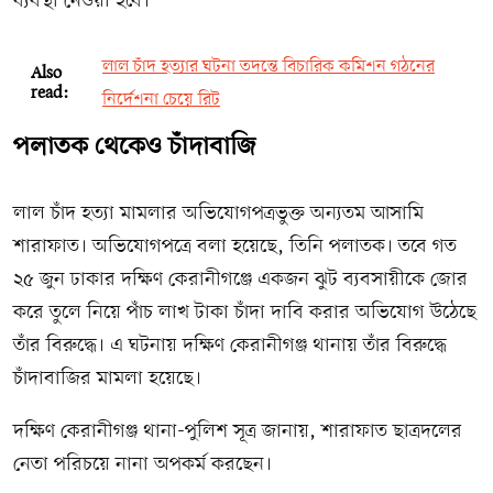
ব্যবস্থা নেওয়া হবে।’
লাল চাঁদ হত্যার ঘটনা তদন্তে বিচারিক কমিশন গঠনের
Also
read:
নির্দেশনা চেয়ে রিট
পলাতক থেকেও চাঁদাবাজি
লাল চাঁদ হত্যা মামলার অভিযোগপত্রভুক্ত অন্যতম আসামি
শারাফাত। অভিযোগপত্রে বলা হয়েছে, তিনি পলাতক। তবে গত
২৫ জুন ঢাকার দক্ষিণ কেরানীগঞ্জে একজন ঝুট ব্যবসায়ীকে জোর
করে তুলে নিয়ে পাঁচ লাখ টাকা চাঁদা দাবি করার অভিযোগ উঠেছে
তাঁর বিরুদ্ধে। এ ঘটনায় দক্ষিণ কেরানীগঞ্জ থানায় তাঁর বিরুদ্ধে
চাঁদাবাজির মামলা হয়েছে।
দক্ষিণ কেরানীগঞ্জ থানা-পুলিশ সূত্র জানায়, শারাফাত ছাত্রদলের
নেতা পরিচয়ে নানা অপকর্ম করছেন।