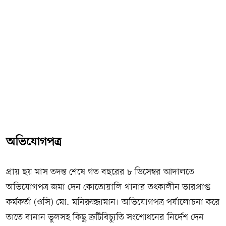
অভিযোগপত্র
প্রায় ছয় মাস তদন্ত শেষে গত বছরের ৮ ডিসেম্বর আদালতে
অভিযোগপত্র জমা দেন কোতোয়ালি থানার তৎকালীন ভারপ্রাপ্ত
কর্মকর্তা (ওসি) মো. মনিরুজ্জামান। অভিযোগপত্র পর্যালোচনা করে
তাতে বানান ভুলসহ কিছু ত্রুটিবিচ্যুতি সংশোধনের নির্দেশ দেন