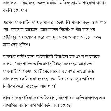
আদালত। এরই মধ্যে তদন্ত কর্মকর্তা মনিরুজ্জামান শাহবাগ থানায়
বদলি হয়ে যান।
এরপর মামলাটির দায়িত্ব পান কোতোয়ালি থানার নতুন ওসি শাহ
মো. ফয়সাল আহমেদ। আদালতের নির্দেশের পাঁচ মাস পর
ত্রুটিবিচ্যুতি সংশোধন করে গত জুন মাসে আবার অভিযোগপত্র
জমা দেয় পুলিশ।
মামলার বাদীপক্ষের আইনজীবী জিয়াউল হক প্রথম আলোকে
বলেন, ‘সংশোধিত অভিযোপত্রটি গ্রহণ করেছেন আদালত।
মামলাটি সিএমএম কোর্ট থেকে ঢাকা মহানগর দায়রা জজ
আদালতে বদলি করা হয়েছে। শুনানির জন্য নতুন তারিখও
নির্ধারণ করে দিয়েছেন আদালত।’
লাল চাঁদের পরিবারের অভিযোগ, সংশোধিত অভিযোগপত্রে এক
আসামির বাবার নাম পরিবর্তন করা হয়েছে।