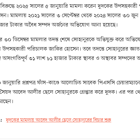
 বিরুদ্ধে ২০২৫ সালের ৫ জানুয়ারি মামলা করেন দুদকের উপসহকারী
ন। মামলায় ২০২১ সালের ৩ সেপ্টেম্বর থেকে ২০২৪ সালের ৩০ জুন পর
জার টাকার অবৈধ সম্পদ অর্জনের অভিযোগ আনা হয়েছে।
 ৩০ ডিসেম্বর মামলার তদন্ত শেষে সোহানুরকে অভিযুক্ত করে অভিয
র উপসহকারী পরিচালক জাকির হোসেন। তবে তদন্তে সোহানুরের জ্ঞা
ে অসংগতিপূর্ণ ৩১ লাখ ৮১ হাজার টাকার স্থাবর ও অস্থাবর সম্পদের ত
জানুয়ারি প্রশ্নপত্র ফাঁস–কাণ্ডে আলোচিত সাবেক পিএসসি চেয়ারম্যান
সৈয়দ আবেদ আলীর ছেলে সোহানুরকে গ্রেপ্তার করে দুদক। এর পর থ
 আছেন।
d:
দুদকের মামলায় আবেদ আলীর ছেলে সোহানুরের বিচার শুরু