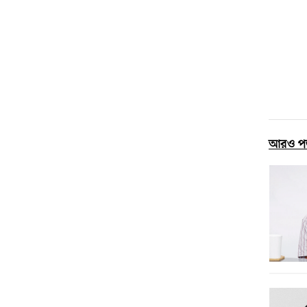
আরও প