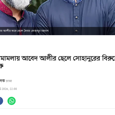
েদ আলীর সঙ্গে ছেলে সৈয়দ সোহানুর রহমান
 মামলায় আবেদ আলীর ছেলে সোহানুরের বিরুদ্ধে 
রু
বেদক
ঢাকা
ul 2026, 22:08