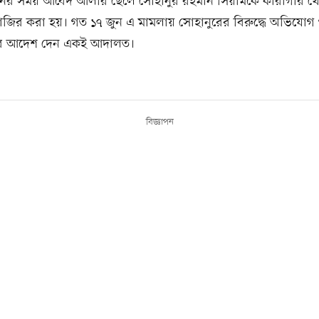
নির সময় আবেদ আলীর ছেলে সোহানুর রহমান সিয়ামকে কারাগার থ
জির করা হয়। গত ১৭ জুন এ মামলায় সোহানুরের বিরুদ্ধে অভিযোগ
রুর আদেশ দেন একই আদালত।
বিজ্ঞাপন