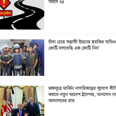
আহত ২৫
চাঁদা চেয়ে সন্ত্রাসী ইমনের হুমকির অডি
কোটি বলতেছি এক কোটি নিব’
জন্মসূত্রে মার্কিন নাগরিকত্বের সুযোগ সী
করতে নতুন আদেশ ট্রাম্পের, মানলেন না
আদালতের রায়