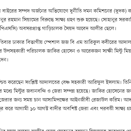
র বাইরের সম্পদ অর্জনের অভিযোগে দুর্নীতি দমন কমিশনের (দুদক) 
ুর রহমান সিয়ামের বিরুদ্ধে সাক্ষ্য গ্রহণ শুরু হয়েছে। সোহানুর সরকার
পিএসসি) অবসরপ্রাপ্ত গাড়িচালক সৈয়দ আবেদ আলীর ছেলে।
তিবার ঢাকার বিভাগীয় স্পেশাল জজ বি এম তারিকুল কবীরের আদা
ের উপসহকারী পরিচালক জাকির হোসেন ও আরেকজন সাক্ষী মিন্টু মিয়
দেন।
্চিত করেছেন সংশ্লিষ্ট আদালতের বেঞ্চ সহকারী আরিফুল ইসলাম। তিন
ীর মধ্যে মিন্টুর জবানবন্দি ও জেরা সম্পন্ন হয়েছে। জাকির হোসেনের জ
জেরার জন্য সময় চান আসামিপক্ষের আইনজীবী রেজাউল করিম। আ
ুর করে আগামী ১০ আগস্ট বাদীর অবশিষ্ট জেরা এবং পরবর্তী সাক্ষ্য গ্