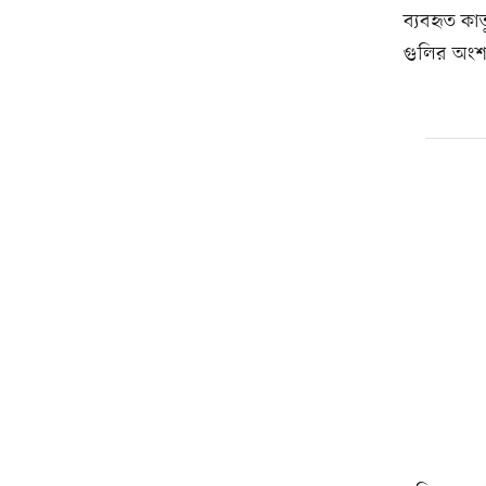
ব্যবহৃত কা
গুলির অংশ