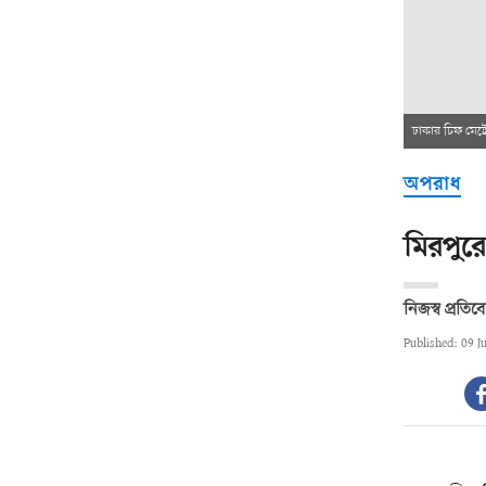
ঢাকার চিফ মেট্
অপরাধ
মিরপুরে
নিজস্ব প্রতি
Published: 09 J