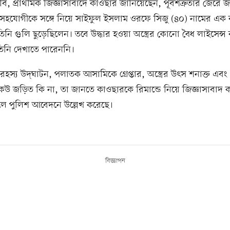
বি, প্রাথমিক জিজ্ঞাসাবাদে কাওছার জানিয়েছেন, পূর্বশত্রুতার জেরে 
সহযোগীকে সঙ্গে নিয়ে সাইফুল ইসলাম ওরফে সিজু (৪০) নামের এক ব্
 তিনি গুলি ছুড়েছিলেন। তবে উদ্ধার হওয়া অস্ত্রের কোনো বৈধ লাইসেন্স 
তিনি দেখাতে পারেননি।
রহস্য উদ্‌ঘাটন, পলাতক আসামিকে গ্রেপ্তার, অস্ত্রের উৎস শনাক্ত এবং
 কেউ জড়িত কি না, তা জানতে কাওছারকে রিমান্ডে নিয়ে জিজ্ঞাসাবাদ 
লে পুলিশ আবেদনে উল্লেখ করেছে।
বিজ্ঞাপন