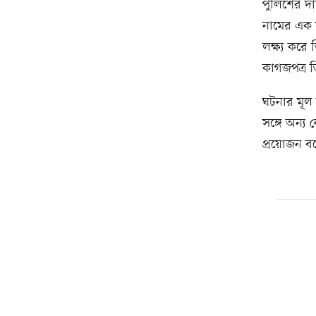
পুলিশের দা
নামের এক 
লক্ষ্য করে
কাগজপত্র 
ঘটনার মূল 
সঙ্গে অন্য
প্রয়োজন ব