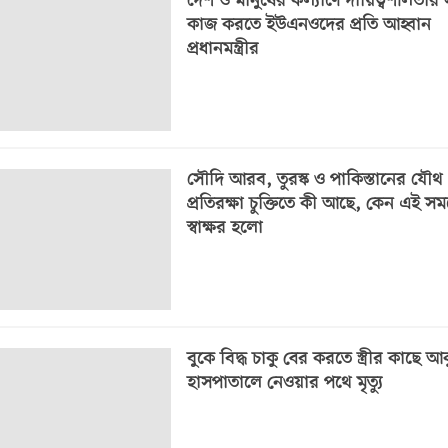
দেশ ও মানুষের কল্যাণে দায়িত্বশীলতার স
কাজ করতে ইউএনওদের প্রতি আহ্বান
প্রধানমন্ত্রীর
সৌদি আরব, তুরস্ক ও পাকিস্তানের যৌথ
প্রতিরক্ষা চুক্তিতে কী আছে, কেন এই সম
স্বাক্ষর হলো
বুকে বিদ্ধ চাকু বের করতে স্ত্রীর কাছে আ
হাসপাতালে নেওয়ার পথে মৃত্যু