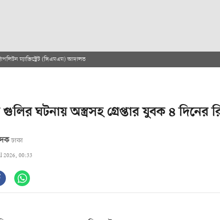
রোপলিটন ম্যাজিস্ট্রেট (সিএমএম) আদালত
 গুলির ঘটনায় অস্ত্রসহ গ্রেপ্তার যুবক ৪ দিনের রি
বেদক
ঢাকা
ul 2026, 00:33