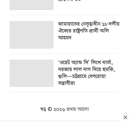
জামায়াতের নেতৃত্বাধীন ১১–দলীয়
ঐক্যের রাষ্ট্রপতি প্রার্থী অলি
আহমদ
‘ওয়েট অ্যান্ড সি’ লিখে বার্তা,
দরজায় লাল দাগ দিয়ে হুমকি,
গুলি—চট্টগ্রামে বেপরোয়া
সন্ত্রাসীরা
স্বত্ব © ২০২৬ প্রথম আলো