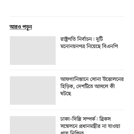
আরও পড়ুন
রাষ্ট্রপতি নির্বাচন: দুটি
মনোনয়নপত্র নিয়েছে বিএনপি
আফগানিস্তানে সোনা উত্তোলনের
হিড়িক, দেশটিতে আসলে কী
ঘটছে
ঢাকা–দিল্লি সম্পর্ক: ব্রিকস
সম্মেলনে প্রধানমন্ত্রীর না যাওয়া
প্রায় নিশ্চিত