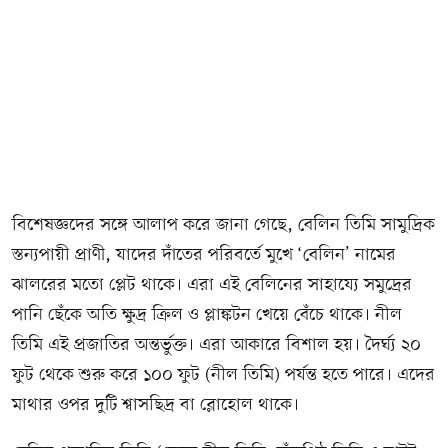
বিশেষজ্ঞদের সঙ্গে আলাপ করে জানা গেছে, বেলিন তিমি সামুদ্রিক
স্তন্যপায়ী প্রাণী, যাদের দাঁতের পরিবর্তে মুখে ‘বেলিন’ নামের
ঝালরের মতো প্লেট থাকে। এরা এই বেলিনের সাহায্যে সমুদ্রের
পানি ছেঁকে অতি ক্ষুদ্র ক্রিল ও প্লাঙ্কটন খেয়ে বেঁচে থাকে। নীল
তিমি এই প্রজাতির অন্তর্ভুক্ত। এরা আকারে বিশাল হয়। দৈর্ঘ্য ২০
ফুট থেকে শুরু করে ১০০ ফুট (নীল তিমি) পর্যন্ত হতে পারে। এদের
মাথার ওপর দুটি শ্বাসছিদ্র বা ব্লোহোল থাকে।