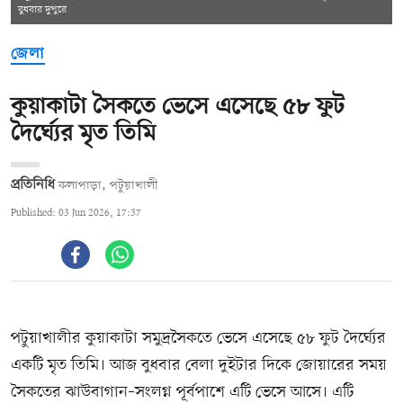
বুধবার দুপুরে
জেলা
কুয়াকাটা সৈকতে ভেসে এসেছে ৫৮ ফুট
দৈর্ঘ্যের মৃত তিমি
প্রতিনিধি
কলাপাড়া, পটুয়াখালী
Published: 03 Jun 2026, 17:37
পটুয়াখালীর কুয়াকাটা সমুদ্রসৈকতে ভেসে এসেছে ৫৮ ফুট দৈর্ঘ্যের
একটি মৃত তিমি। আজ বুধবার বেলা দুইটার দিকে জোয়ারের সময়
সৈকতের ঝাউবাগান–সংলগ্ন পূর্বপাশে এটি ভেসে আসে। এটি