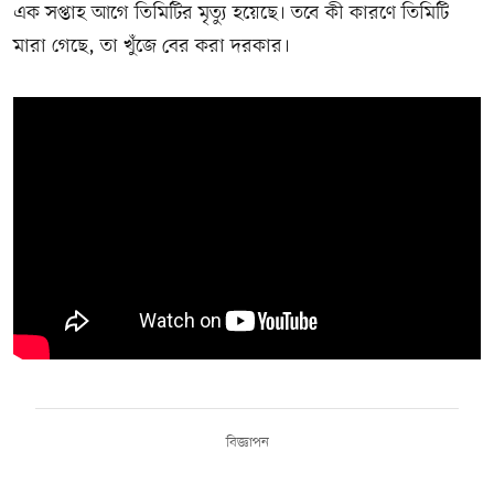
এক সপ্তাহ আগে তিমিটির মৃত্যু হয়েছে। তবে কী কারণে তিমিটি
মারা গেছে, তা খুঁজে বের করা দরকার।
বিজ্ঞাপন