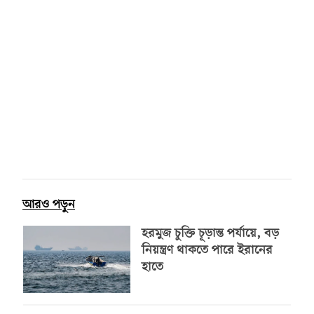
আরও পড়ুন
হরমুজ চুক্তি চূড়ান্ত পর্যায়ে, বড়
নিয়ন্ত্রণ থাকতে পারে ইরানের
হাতে