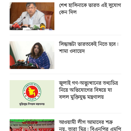
শেখ হাসিনাকে ভারত এই সুযোগ
কেন দিল
সিদ্ধান্তটা ভারতকেই নিতে হবে:
শামা ওবায়েদ
জুলাই গণ-অভ্যুত্থানের তথ্যচিত্র
নিয়ে অভিযোগের বিষয়ে যা
বলল মুক্তিযুদ্ধ মন্ত্রণালয়
আওয়ামী লীগ আমাদের শত্রু
নয়, তারা মিত্র: বিএনপির এমপি