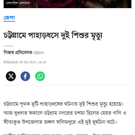
চশমাহিল এলাকায়
জেলা
চট্টগ্রামে পাহাড়ধসে দুই শিশুর মৃত্যু
নিজস্ব প্রতিবেদক
চট্টগ্রাম
Published: 08 Jul 2026, 14:45
চট্টগ্রামে পৃথক দুটি পাহাড়ধসের ঘটনায় দুই শিশুর মৃত্যু হয়েছে।
আজ বুধবার সকালে চট্টগ্রাম নগরের চশমা হিলের মেয়র গলি ও
সীতাকুণ্ড উপজেলার জঙ্গল সলিমপুরে এই দুই দুর্ঘটনা ঘটে।