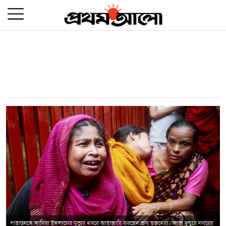
পাহাড়ধসে সামিয়া ইসলামের মৃত্যুর খবরে আহাজারি করছেন তার স্বজনেরা। আজ দুপুরে নগরের