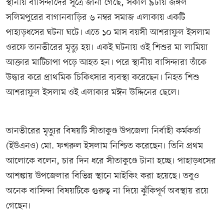
স্থানীয় বাসিন্দাদের সূত্রে জানা গেছে, সকাল ৯টায় জঙ্গল
সলিমপুরের বাগানবাড়ির ৬ নম্বর সমাজ এলাকায় একটি
পাহাড়ধসের ঘটনা ঘটে। এতে ১০ মাস বয়সী আশরাফুল ইসলাম
ওরফে তানভীরের মৃত্যু হয়। একই ঘটনায় ওই শিশুর মা লামিয়া
আক্তার মাটিচাপা পড়ে আহত হন। পরে স্থানীয় বাসিন্দারা তাঁকে
উদ্ধার করে প্রাথমিক চিকিৎসার ব্যবস্থা করেছেন। নিহত শিশু
আশরাফুল ইসলাম ওই এলাকার মঈন উদ্দিনের ছেলে।
তানভীরের মৃত্যুর বিষয়টি সীতাকুণ্ড উপজেলা নির্বাহী কর্মকর্তা
(ইউএনও) মো. ফখরুল ইসলাম নিশ্চিত করেছেন। তিনি প্রথম
আলোকে বলেন, চার দিন ধরে সীতাকুণ্ডে টানা হচ্ছে। পাহাড়ধসের
আশঙ্কায় উপজেলার বিভিন্ন স্থানে মাইকিং করা হয়েছে। তবুও
অনেক বাসিন্দা বিষয়টিকে গুরুত্ব না দিয়ে ঝুঁকিপূর্ণ অবস্থায় রয়ে
গেছেন।