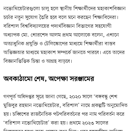
নভোথিয়েটারগুলো চালু হলে স্থানীয় শিক্ষার্থীদের মহাকাশবিজ্ঞান
চর্চার নতুন সুযোগ তৈরি হবে বলে মনে করছেন শিক্ষাবিদেরা।
বরিশাল বিশ্ববিদ্যালয়ের পদার্থবিজ্ঞান বিভাগের সহযোগী
অধ্যাপক মো. খোরশেদ আলম প্রথম আলোকে বলেন, এখানে
অত্যাধুনিক প্রযুক্তি ও টেলিস্কোপের মাধ্যমে শিক্ষার্থীরা বাস্তব
অভিজ্ঞতার মাধ্যমে মহাকাশ সম্পর্কে জানতে পারবে। এতে তাদের
বিজ্ঞানভিত্তিক চিন্তা ও আগ্রহ বাড়বে।
অবকাঠামো শেষ, অপেক্ষা সরঞ্জামের
গণপূর্ত অধিদপ্তর সূত্রে জানা গেছে, ২০২০ সালে ‘বঙ্গবন্ধু শেখ
মুজিবুর রহমান নভোথিয়েটার, বরিশাল’ নামে প্রকল্পটি অনুমোদিত
হয়। চব্বিশের রাজনৈতিক পটপরিবর্তনের পর নাম পরিবর্তন করে
‘বরিশাল নভোথিয়েটার’ করা হয়। প্রথমে ২০২৩ সালের