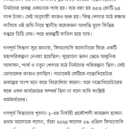
নির্মাণের প্রকল্প একনেকে পাস হয়। ব্যয় ধরা হয় ৫৫৩ কোটি ৮৪
লাখ টাকা। সেই অনুযায়ী কাজও শুরু হয়। কিন্তু খেলার মাঠ রক্ষার
দাবিতে ওই জমি নিয়ে স্থানীয় কয়েকজন আপত্তি তুলে বিভিন্ন
দপ্তরে চিঠি দেয়। পরে প্রকল্পটি বাতিল হয়ে যায়।
গণপূর্ত বিভাগ সূত্র জানায়, সিঅ্যান্ডবি কলোনিকে ঘিরে একটি
মহাপরিকল্পনা নেওয়া হয়েছিল। পুরোনো ভবন ভেঙে আধুনিক
আবাসন, পার্ক ও নতুন খেলার মাঠ নির্মাণের পরিকল্পনা ছিল। সেই
মোতাবেক কাজও চলছিল। অনেকেই সেটিকে নভোথিয়েটার
প্রকল্পের অংশ মনে করে বিরোধিতা করেন। তবে নভোথিয়েটারের
সঙ্গে এসব কার্যক্রমের সম্পর্ক ছিল না বলে দাবি সংশ্লিষ্ট
কর্মকর্তাদের।
গণপূর্ত বিভাগের খুলনা-১-এর নির্বাহী প্রকৌশলী কামরুল হাসান
প্রথম আলোকে বলেন, তাঁরা ২০২৪ সালের ২৩ এপ্রিল সিঅ্যান্ডবি