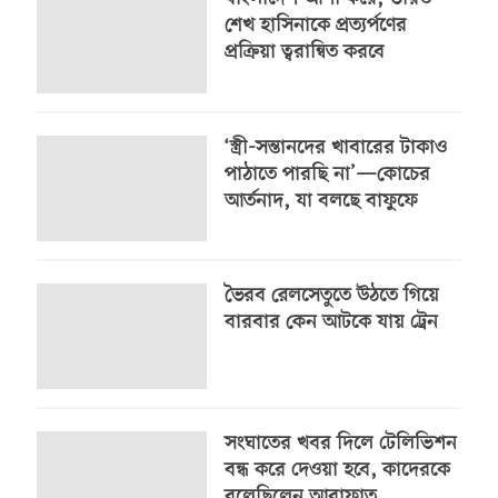
শেখ হাসিনাকে প্রত্যর্পণের
প্রক্রিয়া ত্বরান্বিত করবে
‘স্ত্রী-সন্তানদের খাবারের টাকাও
পাঠাতে পারছি না’—কোচের
আর্তনাদ, যা বলছে বাফুফে
ভৈরব রেলসেতুতে উঠতে গিয়ে
বারবার কেন আটকে যায় ট্রেন
সংঘাতের খবর দিলে টেলিভিশন
বন্ধ করে দেওয়া হবে, কাদেরকে
বলেছিলেন আরাফাত