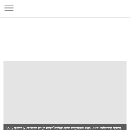
২০২১ সালের ৮ সেপ্টেম্বর রংপুর নভোথিয়েটার প্রকল্প অনুমোদন পায়। এখন পর্যন্ত কাজ হয়েছে