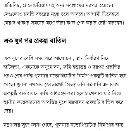
এক্সিবিট, প্লানেটেরিয়ামসহ অন্য সরঞ্জামের দরপত্র হয়েছে।
সেগুলোও চলতি বছরের মধ্যে চলে আসবে। আগামী ডিসেম্বরে
মেয়াদ থাকার সময়ের মধ্যে তাঁরা কাজ শেষ করার চেষ্টা করছেন।
এক যুগ পর প্রকল্প বাতিল
এক যুগের বেশি সময় ধরে আলোচনা, স্থান নির্ধারণ নিয়ে
জটিলতা, একনেকে অনুমোদন, জমি হস্তান্তর ও দরপত্র প্রস্তুতির
পরও শেষ পর্যন্ত খুলনার নভোথিয়েটার নির্মাণ প্রকল্পটি বাতিল হয়ে
গেছে। খুলনা নগরের জোড়াগেট সিঅ্যান্ডবি কলোনি এলাকায়
প্রকল্পটি বাস্তবায়নে জমি অধিগ্রহণ করা হলেও খেলার মাঠ নিয়ে
স্থানীয় কয়েকজনের আপত্তির মুখে মন্ত্রণালয় প্রকল্পটি বাতিল করে
দেয়।
মন্ত্রণালয় সূত্রে জানা গেছে, খুলনায় নভোথিয়েটার নির্মাণের জন্য