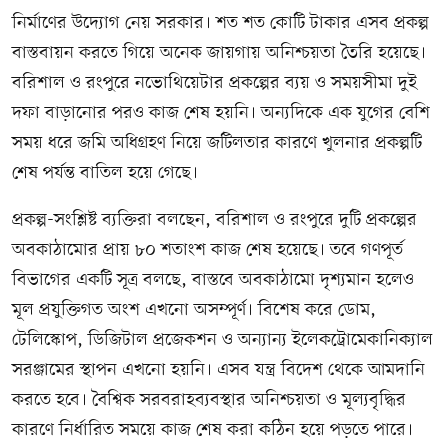
নির্মাণের উদ্যোগ নেয় সরকার। শত শত কোটি টাকার এসব প্রকল্প
বাস্তবায়ন করতে গিয়ে অনেক জায়গায় অনিশ্চয়তা তৈরি হয়েছে।
বরিশাল ও রংপুরে নভোথিয়েটার প্রকল্পের ব্যয় ও সময়সীমা দুই
দফা বাড়ানোর পরও কাজ শেষ হয়নি। অন্যদিকে এক যুগের বেশি
সময় ধরে জমি অধিগ্রহণ নিয়ে জটিলতার কারণে খুলনার প্রকল্পটি
শেষ পর্যন্ত বাতিল হয়ে গেছে।
প্রকল্প-সংশ্লিষ্ট ব্যক্তিরা বলছেন, বরিশাল ও রংপুরে দুটি প্রকল্পের
অবকাঠামোর প্রায় ৮০ শতাংশ কাজ শেষ হয়েছে। তবে গণপূর্ত
বিভাগের একটি সূত্র বলছে, বাস্তবে অবকাঠামো দৃশ্যমান হলেও
মূল প্রযুক্তিগত অংশ এখনো অসম্পূর্ণ। বিশেষ করে ডোম,
টেলিস্কোপ, ডিজিটাল প্রজেকশন ও অন্যান্য ইলেকট্রোমেকানিক্যাল
সরঞ্জামের স্থাপন এখনো হয়নি। এসব যন্ত্র বিদেশ থেকে আমদানি
করতে হবে। বৈশ্বিক সরবরাহব্যবস্থার অনিশ্চয়তা ও মূল্যবৃদ্ধির
কারণে নির্ধারিত সময়ে কাজ শেষ করা কঠিন হয়ে পড়তে পারে।