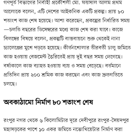
গণপূর্ত বিভাগের নির্বাহী প্রকৌশলী মো. ফয়সাল আলম প্রথম
আলোকে বলেন, এটি দেশের আইকনিক একটি প্রকল্প। প্রায় ৮০
শতাংশ কাজ শেষ হয়েছে। আশা করেছেন, প্রকল্পের নির্ধারিত সময়
—চলতি বছরের ডিসেম্বরের মধ্যে কাজ শেষ করা যাবে। কাজে
বিলম্বের বিষয়ে বলেন, প্রকল্পটি বাস্তবায়নে শুরু থেকেই নানা
চ্যালেঞ্জের মুখে পড়তে হয়েছে। কীর্তনখোলার তীরবর্তী ঢালু জমিতে
কাজ হওয়ায় বেজমেন্ট তৈরিতেই প্রায় দুই বছর সময় লেগেছে।
বর্ষাকালে কাজ ব্যাহত হওয়ায় ব্যয় ও সময় বেড়েছে। বর্তমানে
প্রতিদিন প্রায় ২০০ শ্রমিক কাজ করছেন এবং কাজ দ্রুতগতিতে
চলছে।
অবকাঠামো নির্মাণ ৮০ শতাংশ শেষ
রংপুর নগর থেকে ৬ কিলোমিটার দূরে দেবীপুরে রংপুর-সৈয়দপুর
মহাসড়কের পাশে ১০ একর জমিতে নভোথিয়েটার নির্মাণ করা