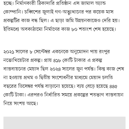
হচ্ছে। নির্মাণকারী ঠিকাদারি প্রতিষ্ঠান এস জামাল অ্যান্ড
কোম্পানি। চব্বিশের জুলাই গণ-অভ্যুত্থানের পর কয়েক মাস
প্রকল্পটির কাজ বন্ধ ছিল। এ ছাড়া জমি উন্নয়নকাজেও দেরি হয়।
ইতিমধ্যে অবকাঠামো নির্মাণের কাজ ৮০ শতাংশ শেষ হয়েছে।
২০২১ সালের ৮ সেপ্টেম্বর একনেকে অনুমোদন পায় রংপুর
নভোথিয়েটার প্রকল্প। প্রায় ৪১৮ কোটি টাকার এ প্রকল্প
বাস্তবায়নের মেয়াদ ছিল ২০২৪ সালের জুন পর্যন্ত। কিন্তু কাজ শেষ
না হওয়ায় প্রথম ও দ্বিতীয় সংশোধনীর মাধ্যমে মেয়াদ চলতি
বছরের ডিসেম্বর পর্যন্ত বাড়ানো হয়েছে। ব্যয় বেড়ে হয়েছে ৪৪৫
কোটি টাকা। এরপরও নির্ধারিত সময়ে প্রকল্পের শতভাগ বাস্তবায়ন
নিয়ে সংশয় আছে।