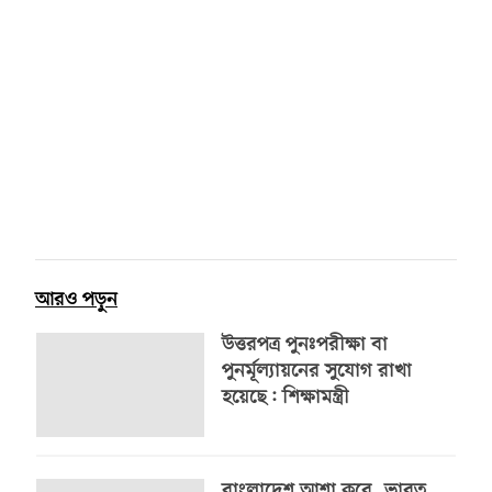
আরও পড়ুন
উত্তরপত্র পুনঃপরীক্ষা বা
পুনর্মূল্যায়নের সুযোগ রাখা
হয়েছে: শিক্ষামন্ত্রী
বাংলাদেশ আশা করে, ভারত