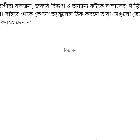
ভোগীরা বলছেন, জরুরি বিভাগ ও অন্যান্য ফটকে দালালেরা দাঁড়ি
। বাইরে থেকে কোনো অ্যাম্বুলেন্স ঠিক করলে তাঁরা সেগুলো ভ
শ করতে দেন না।
বিজ্ঞাপন