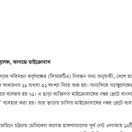
বুলেন্স, কাগজে মাইক্রোবাস
ড়ক পরিবহন কর্তৃপক্ষের (বিআরটিএ) নিবন্ধন তথ্য অনুযায়ী, দেশে ম
বর সাধারণত ১১ অথবা ৫১ সংখ্যা দিয়ে শুরু হয়। অন্যদিকে অ্যাম্বুলেন্সে
ুতে ব্যবহৃত হয় ৭১। এ ছাড়া ব্যক্তিগত মাইক্রোবাসের নম্বর প্লেটে বাংল
‘চ’ ব্যবহার করা হয়। তবে ভাড়ায় চালিত মাইক্রোবাসের নম্বর প্লেটে ব্য
েজমিনে চট্টগ্রাম মেডিকেল কলেজ হাসপাতালের পূর্ব গেট এলাকায় ১২টি অ্