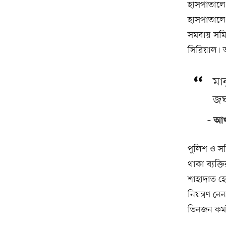
হাসপাতালে 
হাসপাতালে 
সমবায় সমি
সিরিয়াল। 
মা
জঘ
আখত
পুলিশ ও সম
থাকা ব্যক্
শাহাদাত হ
নিয়ন্ত্রণ 
তিনজন কর্