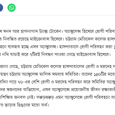
 সনদ আর হালনাগাদ ট্যাক্স টোকেন। অ্যাম্বুলেন্স হিসেবে রোগী পর
নিবন্ধিত রয়েছে মাইক্রোবাস হিসেবে। চট্টগ্রাম মেডিকেল কলেজ হা
নে ব্যবহৃত হচ্ছে এসব অ্যাম্বুলেন্স। হাসপাতালে রোগী পরিবহন করা 
ন্সের নথি যাচাই করে ৭টিরই নিবন্ধন পাওয়া গেছে মাইক্রোবাস হিসেবে।
 জানা গেছে, চট্টগ্রাম মেডিকেল কলেজ হাসপাতালের রোগী ও মরদেহ 
য়ন্ত্রণ চট্টগ্রাম অ্যাম্বুলেন্স মালিক সমবায় সমিতির। তাদের ১৪০টির মতো অ
তিদিন গড়ে ৭০-এর বেশি রোগী ও মরদেহ পরিবহন করে সমিতির অ্যাম্বু
দের স্বজনদের অভিযোগ, এসব অ্যাম্বুলেন্সে প্রয়োজনীয় জীবন রক্ষাকা
প্রশিক্ষিত জনবল নেই। লক্কড়ঝক্কড় এমন অ্যাম্বুলেন্সে রোগী পরিবহনে
ারিত ভাড়ার দ্বিগুণের মতো অর্থ।