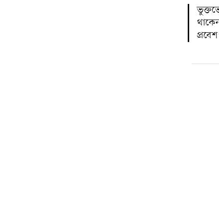
ভুক্ত
থাকেন
প্রবে