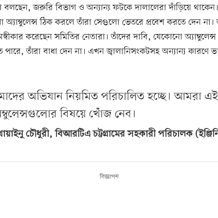
া বলছেন, জরুরি বিভাগ ও অন্যান্য ফটকে দালালেরা দাঁড়িয়ে থাকেন
অ্যাম্বুলেন্স ঠিক করলে তাঁরা সেগুলো ভেতরে প্রবেশ করতে দেন না
বীকার করেছেন সমিতির নেতারা। তাঁদের দাবি, যেকোনো অ্যাম্বুলেন্
ে পারে, তাঁরা বাধা দেন না। এখন জ্বালানিসংকটসহ অন্যান্য কারণে ভ
াদের অভিযান নিয়মিত পরিচালিত হচ্ছে। আমরা এই
যাম্বুলেন্সগুলোর বিষয়ে খোঁজ নেব।
য়াইনু চৌধুরী, বিআরটিএ চট্টগ্রামের সহকারী পরিচালক (ইঞ্জিন
বিজ্ঞাপন