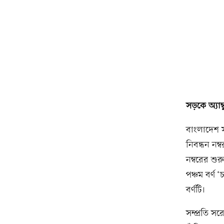
সড়কে অ্যাম্
বাংলাদেশ স
নিবন্ধন নম্
নম্বরের শুর
পঞ্চম বর্ণ 
বর্ণটি।
সম্প্রতি সর