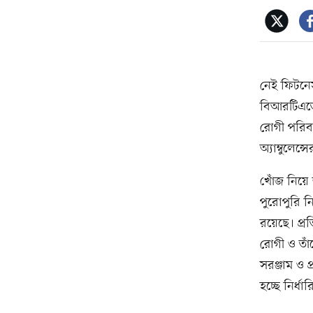
নেই ফিটনেস
বিআরটিএতে 
রোগী পরিবহ
অ্যাম্বুলে
খোঁজ নিয়ে
পুরোপুরি নি
রয়েছে। প্র
রোগী ও তাঁ
সরঞ্জাম ও 
হচ্ছে নির্ধ