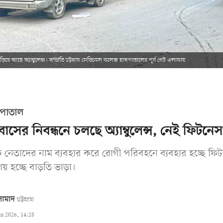
ঁড়িয়ে আছে অ্যাম্বুলেন্স। সম্প্রতি চট্টগ্রাম মেডিকেল কলেজ হাসপাতালের পূর্ব গেট এলাকায়
পাতাল
বাসের নিবন্ধনে চলছে অ্যাম্বুলেন্স, নেই ফিটনে
নেতাদের নাম ব্যবহার করে রোগী পরিবহনে ব্যবহার হচ্ছে ফি
য় হচ্ছে বাড়তি ভাড়া।
ামাদ
চট্টগ্রাম
un 2026, 14:28