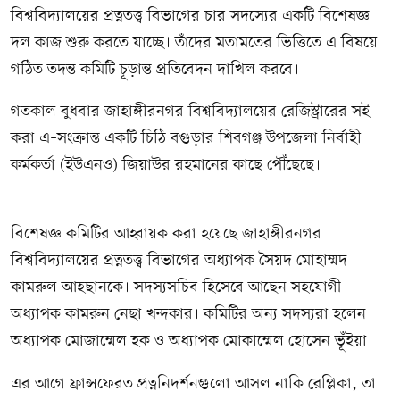
বিশ্ববিদ্যালয়ের প্রত্নতত্ত্ব বিভাগের চার সদস্যের একটি বিশেষজ্ঞ
দল কাজ শুরু করতে যাচ্ছে। তাঁদের মতামতের ভিত্তিতে এ বিষয়ে
গঠিত তদন্ত কমিটি চূড়ান্ত প্রতিবেদন দাখিল করবে।
গতকাল বুধবার জাহাঙ্গীরনগর বিশ্ববিদ্যালয়ের রেজিস্ট্রারের সই
করা এ–সংক্রান্ত একটি চিঠি বগুড়ার শিবগঞ্জ উপজেলা নির্বাহী
কর্মকর্তা (ইউএনও) জিয়াউর রহমানের কাছে পৌঁছেছে।
বিশেষজ্ঞ কমিটির আহ্বায়ক করা হয়েছে জাহাঙ্গীরনগর
বিশ্ববিদ্যালয়ের প্রত্নতত্ত্ব বিভাগের অধ্যাপক সৈয়দ মোহাম্মদ
কামরুল আহছানকে। সদস্যসচিব হিসেবে আছেন সহযোগী
অধ্যাপক কামরুন নেছা খন্দকার। কমিটির অন্য সদস্যরা হলেন
অধ্যাপক মোজাম্মেল হক ও অধ্যাপক মোকাম্মেল হোসেন ভূঁইয়া।
এর আগে ফ্রান্সফেরত প্রত্ননিদর্শনগুলো আসল নাকি রেপ্লিকা, তা