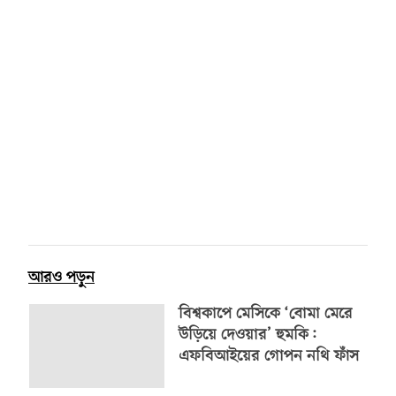
আরও পড়ুন
বিশ্বকাপে মেসিকে ‘বোমা মেরে
উড়িয়ে দেওয়ার’ হুমকি:
এফবিআইয়ের গোপন নথি ফাঁস