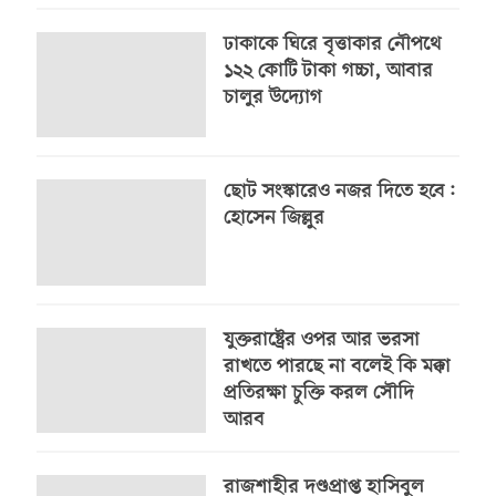
ঢাকাকে ঘিরে বৃত্তাকার নৌপথে
১২২ কোটি টাকা গচ্চা, আবার
চালুর উদ্যোগ
ছোট সংস্কারেও নজর দিতে হবে:
হোসেন জিল্লুর
যুক্তরাষ্ট্রের ওপর আর ভরসা
রাখতে পারছে না বলেই কি মক্কা
প্রতিরক্ষা চুক্তি করল সৌদি
আরব
রাজশাহীর দণ্ডপ্রাপ্ত হাসিবুল