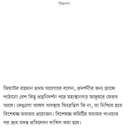
বিজ্ঞাপন
জিয়াউর রহমান প্রথম আলোকে বলেন, প্রদর্শনীর জন্য ফ্রান্সে
পাঠানো বেশ কিছু প্রত্ননিদর্শন পরে মহাস্থানগড় জাদুঘরে ফেরত
আসে। সেগুলো আসল অবস্থায় ফিরেছিল কি না, তা নিশ্চিত হতে
বিশেষজ্ঞ মতামত প্রয়োজন। বিশেষজ্ঞ কমিটির মতামত পাওয়ার
পর দ্রুত তদন্ত প্রতিবেদন দাখিল করা হবে।