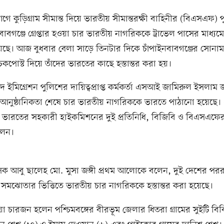
 কুড়িগ্রাম সীমান্ত দিয়ে ভারতীয় সীমান্তরক্ষী বাহিনীর (বিএসএফ) 
বাবগঞ্জে গ্রেপ্তার হওয়া চার ভারতীয় নাগরিককে ট্রাভেল পাসের মাধ্য
েছে। আজ বুধবার বেলা সাড়ে তিনটার দিকে চাঁপাইনবাবগঞ্জের সোনা
চেকপোস্ট দিয়ে তাঁদের ভারতের কাছে হস্তান্তর করা হয়।
ইমিগ্রেশন পুলিশের দায়িত্বপ্রাপ্ত কর্মকর্তা এসআই জামিরুল ইসলাম 
 আনুষ্ঠানিকতা শেষে চার ভারতীয় নাগরিককে ভারতে পাঠানো হয়েছে
ভারতের সহকারী হাইকমিশনের দুই প্রতিনিধি, বিজিবি ও বিএসএফের ক
লেন।
সক আবু ছালেহ মো. মুসা জঙ্গী প্রথম আলোকে বলেন, দুই দেশের পররাষ্
ের সমঝোতার ভিত্তিতে ভারতীয় চার নাগরিককে হস্তান্তর করা হয়েছে।
ওয়া চারজন হলেন পশ্চিমবঙ্গের বীরভূম জেলার ধিতরা গ্রামের সুইটি বিবি