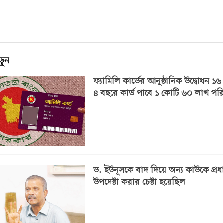
ড়ুন
ফ্যামিলি কার্ডের আনুষ্ঠানিক উদ্বোধন ১৬
৪ বছরে কার্ড পাবে ১ কোটি ৬০ লাখ পর
ড. ইউনূসকে বাদ দিয়ে অন্য কাউকে প্রধ
উপদেষ্টা করার চেষ্টা হয়েছিল