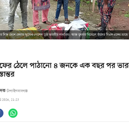
পর নিজ দেশে ফেরার সুযোগ পেলেন চার ভারতীয় নাগরিক। আজ বুধবার বিকেলে তাঁদের বিএসএফের কাছে হস্
ফের ঠেলে পাঠানো ৪ জনকে এক বছর পর ভার
তান্তর
বেদক
চাঁপাইনবাবগঞ্জ
ul 2026, 21:23