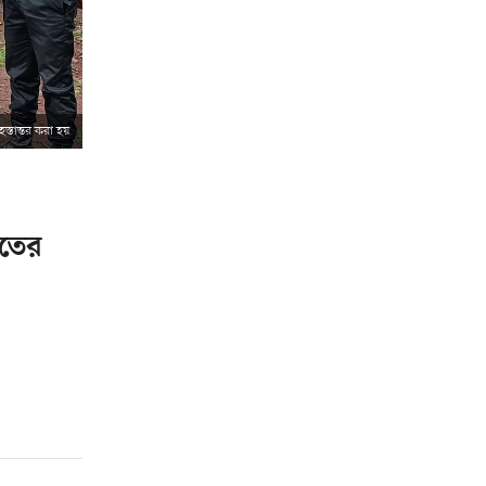
তান্তর করা হয়
তের