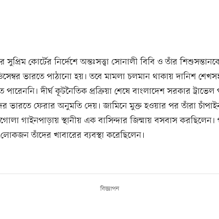
সুপ্রিম কোর্টের নির্দেশে অন্তঃসত্ত্বা সোনালী বিবি ও তাঁর শিশুসন্তান
িসেম্বর ভারতে পাঠানো হয়। তবে মামলা চলমান থাকায় দানিশ শেখস
 পারেননি। দীর্ঘ কূটনৈতিক প্রক্রিয়া শেষে বাংলাদেশ সরকার ট্রাভেল
ঁদের ভারতে ফেরার অনুমতি দেয়। জামিনে মুক্ত হওয়ার পর তাঁরা চাঁপাই
গোলা গাইনপাড়ায় স্থানীয় এক বাসিন্দার জিম্মায় বসবাস করছিলেন।
য় লোকজন তাঁদের খাবারের ব্যবস্থা করেছিলেন।
বিজ্ঞাপন