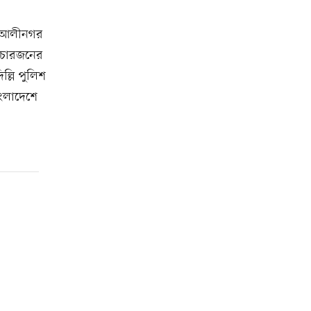
ের আলীনগর
ে চারজনের
ল্লি পুলিশ
াংলাদেশে