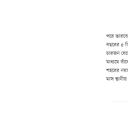
পরে ভারতের 
বছরের ৫ ড
চারজন যেতে
মাধ্যমে তা
শহরের নয়া
মাস স্থানী