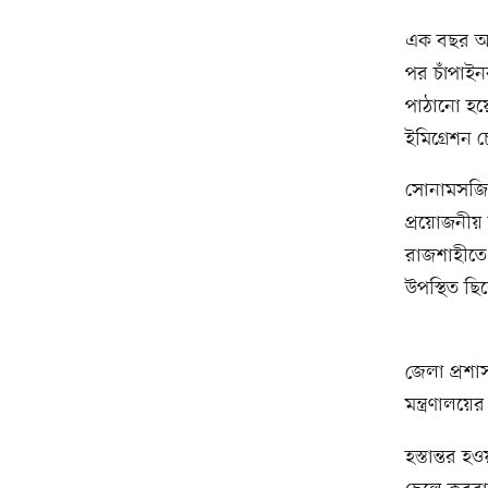
এক বছর আগে
পর চাঁপাইন
পাঠানো হয়
ইমিগ্রেশন 
সোনামসজিদ 
প্রয়োজনীয়
রাজশাহীতে 
উপস্থিত ছি
জেলা প্রশা
মন্ত্রণালয়
হস্তান্তর হ