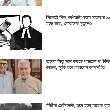
সিলেটে শিশু ধর্ষণচেষ্টা–হত্যা মামলায় 
মধ্যে রায়, একজনের মৃত্যুদণ্ড
অনেক কিছু মনে করতে পারছেন না ইলি
কাঞ্চন, স্মৃতি মনে করালেন আলমগীর
‘মিস্টার প্রেসিডেন্ট, মনে হচ্ছে আমার হাত