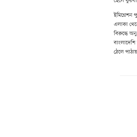
ছেলে কুরব
ইমিগ্রেশন 
এলাকা থেকে
বিরুদ্ধে অ
বাংলাদেশি
ঠেলে পাঠা