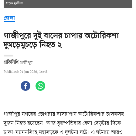
সড়ক দুর্ঘটনা
জেলা
গাজীপুরে দুই বাসের চাপায় অটোরিকশা
দুমড়েমুচড়ে নিহত ২
প্রতিনিধি
গাজীপুর
Published: 04 Jun 2026, 15:48
গাজীপুর নগরের ভোগরায় বাসচাপায় অটোরিকশার চালকসহ
দুজন নিহত হয়েছেন। আজ বৃহস্পতিবার বেলা দেড়টার দিকে
ঢাকা–ময়মনসিংহ মহাসড়কে এ দুর্ঘটনা ঘটে। এ ঘটনায় আরও