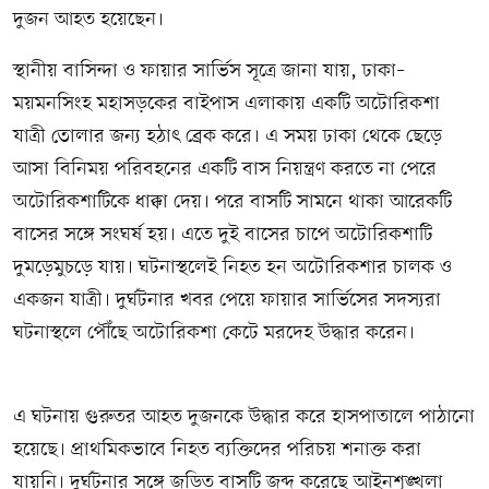
দুজন আহত হয়েছেন।
স্থানীয় বাসিন্দা ও ফায়ার সার্ভিস সূত্রে জানা যায়, ঢাকা–
ময়মনসিংহ মহাসড়কের বাইপাস এলাকায় একটি অটোরিকশা
যাত্রী তোলার জন্য হঠাৎ ব্রেক করে। এ সময় ঢাকা থেকে ছেড়ে
আসা বিনিময় পরিবহনের একটি বাস নিয়ন্ত্রণ করতে না পেরে
অটোরিকশাটিকে ধাক্কা দেয়। পরে বাসটি সামনে থাকা আরেকটি
বাসের সঙ্গে সংঘর্ষ হয়। এতে দুই বাসের চাপে অটোরিকশাটি
দুমড়েমুচড়ে যায়। ঘটনাস্থলেই নিহত হন অটোরিকশার চালক ও
একজন যাত্রী। দুর্ঘটনার খবর পেয়ে ফায়ার সার্ভিসের সদস্যরা
ঘটনাস্থলে পৌঁছে অটোরিকশা কেটে মরদেহ উদ্ধার করেন।
এ ঘটনায় গুরুতর আহত দুজনকে উদ্ধার করে হাসপাতালে পাঠানো
হয়েছে। প্রাথমিকভাবে নিহত ব্যক্তিদের পরিচয় শনাক্ত করা
যায়নি। দুর্ঘটনার সঙ্গে জড়িত বাসটি জব্দ করেছে আইনশৃঙ্খলা