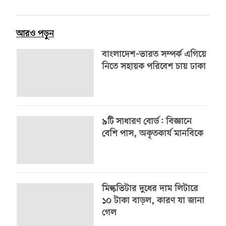
আরও পড়ুন
বাংলাদেশ–ভারত সম্পর্ক এগিয়ে
নিতে সহায়ক পরিবেশ চায় ঢাকা
৯টি সাধারণ বোর্ড: বিজ্ঞানে
বেশি পাস, অকৃতকার্য মানবিকে
মিল্কভিটার দুধের দাম লিটারে
১০ টাকা বাড়ল, কারণ যা জানা
গেল