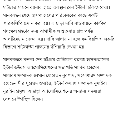
ফটকের সামনে ব্যানার হাতে অবস্থান নেন ইন্টার্ন চিকিৎসকেরা।
মানববন্ধন শেষে হাসপাতালের পরিচালকের কাছে একটি
স্মারকলিপি প্রদান করা হয়। এ ছাড়া দাবি বাস্তবায়নে কার্যকর
পদক্ষেপ গ্রহণের জন্য আগামীকাল শুক্রবার রাত পর্যন্ত
আলটিমেটাম দেওয়া হয়। দাবি আদায় না হলে কর্মবিরতি ও জরুরি
বিভাগে শাটডাউন পালনের হুঁশিয়ারি দেওয়া হয়।
মানববন্ধনে বক্তব্য দেন চট্টগ্রাম মেডিকেল কলেজ হাসপাতালের
ইন্টার্ন ডক্টরস অ্যাসোসিয়েশনের সভাপতি সাকিব হোসেন,
সাধারণ সম্পাদক জামান মোহাম্মদ নুরশাদ, সহসাধারণ সম্পাদক
হয়েছেন মীর মুহাম্মদ ওমাইর, ইন্টার্ন কল্যাণ সম্পাদক নুসাইবা
নুরাইন প্রমুখ। এ ছাড়া অ্যাসোসিয়েশনের অন্যান্য সদস্যরা
সেখানে উপস্থিত ছিলেন।