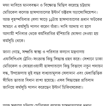
দফা দাবিতে মানববন্ধন ও বিক্ষোভ মিছিল করেছে চট্টগ্রাম
মেডিকেল কলেজ হাসপাতালের ইন্টার্ন ডক্টরস অ্যাসোসিয়েশন।
আজ বৃহস্পতিবার বেলা সাড়ে ১১টায় হাসপাতালের প্রধান ফটকের
সামনে এ কর্মসূচি পালন করেন তাঁরা। দাবি আদায় না হলে
আগামী শনিবার থেকে কর্মবিরতির হুঁশিয়ারি ঘোষণা দেওয়া হয়
কর্মসূচি থেকে।
জানা গেছে, সম্প্রতি স্বাস্থ্য ও পরিবার কল্যাণ মন্ত্রণালয়
এফসিপিএস ট্রেনিং–সংক্রান্ত কিছু সিদ্ধান্ত গ্রহণ করে। সেখানে ঢাকা
মেডিকেল ও সোহরাওয়ার্দী হাসপাতালে কিছু বিভাগে নতুন পদায়ন
বন্ধ, উপজেলায় দুই বছর বাধ্যতামূলক সেবাদান এবং মেধাভিত্তিক
সীমিত ভাতার বিধান রাখা হয়েছে। এসব সিদ্ধান্তের প্রতিবাদ
জানিয়ে কর্মসূচি পালন করেছেন ইন্টার্ন চিকিৎসকেরা।
আজ সকালে চট্টগ্রাম মেডিকেল কলেজ হাসপাতালের প্রধান