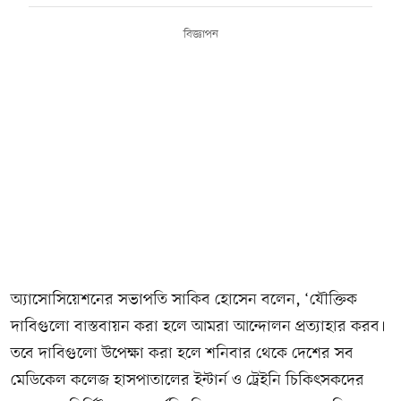
বিজ্ঞাপন
অ্যাসোসিয়েশনের সভাপতি সাকিব হোসেন বলেন, ‘যৌক্তিক
দাবিগুলো বাস্তবায়ন করা হলে আমরা আন্দোলন প্রত্যাহার করব।
তবে দাবিগুলো উপেক্ষা করা হলে শনিবার থেকে দেশের সব
মেডিকেল কলেজ হাসপাতালের ইন্টার্ন ও ট্রেইনি চিকিৎসকদের