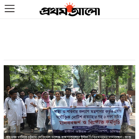
ছয় দফা দাবিতে চট্টগ্রাম মেডিকেল কলেজ হাসপাতালেরে ইন্টার্ন চিকিৎসকদের মানববন্ধন। আজ