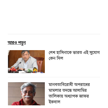
আরও পড়ুন
শেখ হাসিনাকে ভারত এই সুযোগ
কেন দিল
মানবতাবিরোধী অপরাধের
মামলার তদন্তে আসামির
তালিকায় অধ্যাপক জাফর
ইকবাল