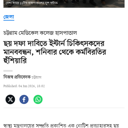
বেলা সাড়ে ১১টায় হাসপাতালের মূল ফটকে
জেলা
চট্টগ্রাম মেডিকেল কলেজ হাসপাতাল
ছয় দফা দাবিতে ইন্টার্ন চিকিৎসকদের
মানববন্ধন, শনিবার থেকে কর্মবিরতির
হুঁশিয়ারি
নিজস্ব প্রতিবেদক
চট্টগ্রাম
Published: 04 Jun 2026, 18:02
স্বাস্থ্য মন্ত্রণালয়ের সম্প্রতি প্রকাশিত এক নোটিশ প্রত্যাহারসহ ছয়