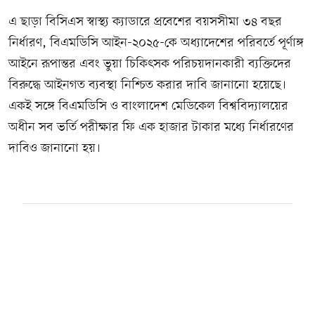
এ ছাড়া বিসিএস স্বাস্থ্য ক্যাডারে প্রবেশের বয়সসীমা ৩৪ বছর
নির্ধারণ, বিএমডিসি আইন-২০২৫-কে অধ্যাদেশের পরিবর্তে পূর্ণাঙ্গ
আইনে রূপান্তর এবং ভুয়া চিকিৎসক পরিচয়দানকারী ব্যক্তিদের
বিরুদ্ধে আইনগত ব্যবস্থা নিশ্চিত করার দাবি জানানো হয়েছে।
একই সঙ্গে বিএমডিসি ও বাংলাদেশ মেডিকেল বিশ্ববিদ্যালয়ের
অধীন সব ভর্তি পরীক্ষার ফি এক হাজার টাকার মধ্যে নির্ধারণের
দাবিও জানানো হয়।