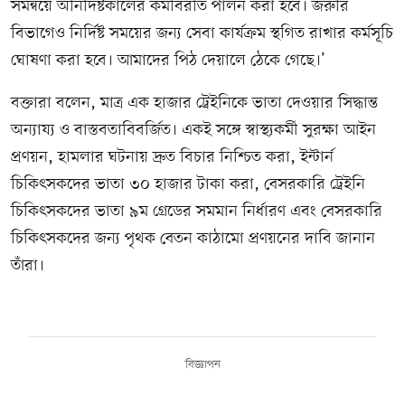
সমন্বয়ে অনির্দিষ্টকালের কর্মবিরতি পালন করা হবে। জরুরি
বিভাগেও নির্দিষ্ট সময়ের জন্য সেবা কার্যক্রম স্থগিত রাখার কর্মসূচি
ঘোষণা করা হবে। আমাদের পিঠ দেয়ালে ঠেকে গেছে।’
বক্তারা বলেন, মাত্র এক হাজার ট্রেইনিকে ভাতা দেওয়ার সিদ্ধান্ত
অন্যায্য ও বাস্তবতাবিবর্জিত। একই সঙ্গে স্বাস্থ্যকর্মী সুরক্ষা আইন
প্রণয়ন, হামলার ঘটনায় দ্রুত বিচার নিশ্চিত করা, ইন্টার্ন
চিকিৎসকদের ভাতা ৩০ হাজার টাকা করা, বেসরকারি ট্রেইনি
চিকিৎসকদের ভাতা ৯ম গ্রেডের সমমান নির্ধারণ এবং বেসরকারি
চিকিৎসকদের জন্য পৃথক বেতন কাঠামো প্রণয়নের দাবি জানান
তাঁরা।
বিজ্ঞাপন