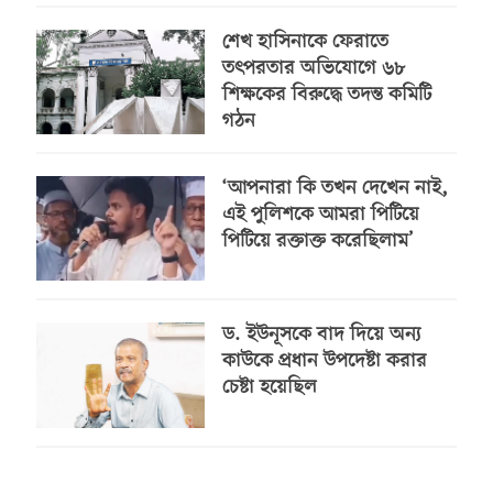
শেখ হাসিনাকে ফেরাতে
তৎপরতার অভিযোগে ৬৮
শিক্ষকের বিরুদ্ধে তদন্ত কমিটি
গঠন
‘আপনারা কি তখন দেখেন নাই,
এই পুলিশকে আমরা পিটিয়ে
পিটিয়ে রক্তাক্ত করেছিলাম’
ড. ইউনূসকে বাদ দিয়ে অন্য
কাউকে প্রধান উপদেষ্টা করার
চেষ্টা হয়েছিল