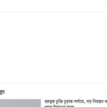
ড়ুন
হরমুজ চুক্তি চূড়ান্ত পর্যায়ে, বড় নিয়ন্ত্রণ