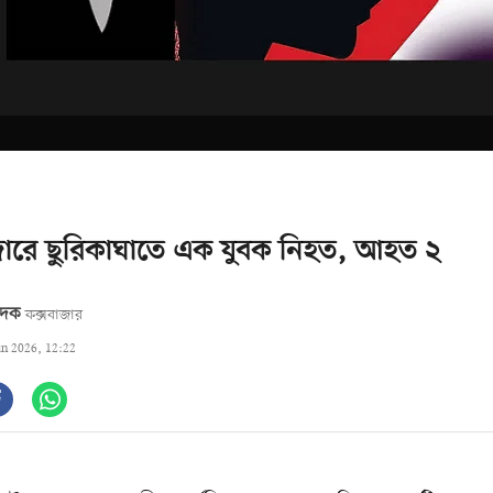
জারে ছুরিকাঘাতে এক যুবক নিহত, আহত ২
বেদক
কক্সবাজার
un 2026, 12:22