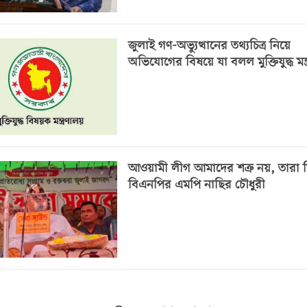
জুলাই গণ-অভ্যুত্থানের তথ্যচিত্র নিয়ে
অভিযোগের বিষয়ে যা বলল মুক্তিযুদ্ধ মন্
আওয়ামী লীগ আমাদের শত্রু নয়, তারা মি
বিএনপির এমপি নাছির চৌধুরী