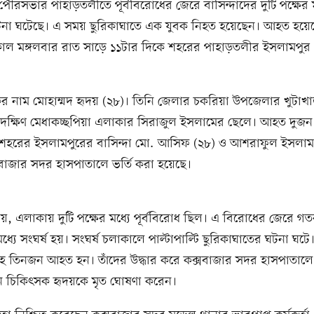
পৌরসভার পাহাড়তলীতে পূর্ববিরোধের জেরে বাসিন্দাদের দুটি পক্ষের ম
ঘটনা ঘটেছে। এ সময় ছুরিকাঘাতে এক যুবক নিহত হয়েছেন। আহত হয়
াল মঙ্গলবার রাত সাড়ে ১১টার দিকে শহরের পাহাড়তলীর ইসলামপু
ের নাম মোহাম্মদ হৃদয় (২৮)। তিনি জেলার চকরিয়া উপজেলার খুটাখা
দক্ষিণ মেধাকচ্ছপিয়া এলাকার সিরাজুল ইসলামের ছেলে। আহত দুজ
 শহরের ইসলামপুরের বাসিন্দা মো. আসিফ (২৮) ও আশরাফুল ইসলাম
সবাজার সদর হাসপাতালে ভর্তি করা হয়েছে।
য়, এলাকায় দুটি পক্ষের মধ্যে পূর্ববিরোধ ছিল। এ বিরোধের জেরে গ
 মধ্যে সংঘর্ষ হয়। সংঘর্ষ চলাকালে পাল্টাপাল্টি ছুরিকাঘাতের ঘটনা ঘট
হ তিনজন আহত হন। তাঁদের উদ্ধার করে কক্সবাজার সদর হাসপাতালে
ে চিকিৎসক হৃদয়কে মৃত ঘোষণা করেন।