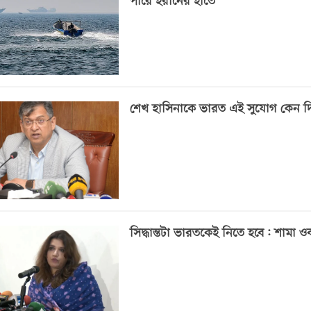
পারে ইরানের হাতে
শেখ হাসিনাকে ভারত এই সুযোগ কেন দ
সিদ্ধান্তটা ভারতকেই নিতে হবে: শামা ও