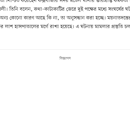
তা নিশ্চিত করেছেন কক্সবাজার সদর মডেল থানার ভারপ্রাপ্ত কর্মকর্তা
লী। তিনি বলেন, কথা–কাটাকাটির জেরে দুই পক্ষের মধ্যে সংঘর্ষের ঘ
ন্য কোনো কারণ আছে কি না, তা অনুসন্ধান করা হচ্ছে। ময়নাতদন্তে
র লাশ হাসপাতালের মর্গে রাখা হয়েছে। এ ঘটনায় মামলার প্রস্তুতি চ
বিজ্ঞাপন