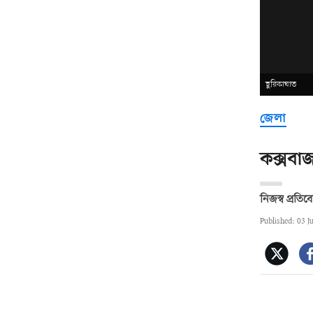
ছুরিকাঘাত
জেলা
কক্সবা
নিজস্ব প্রতি
Published: 03 J