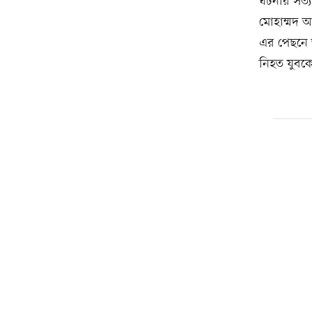
ঘটনার সত্য
মোহাম্মদ আ
এর পেছনে অ
নিহত যুবকে