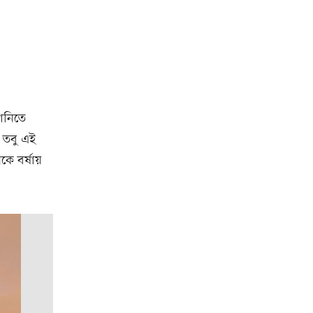
ানিতে
 তবু এই
কে বর্ষায়