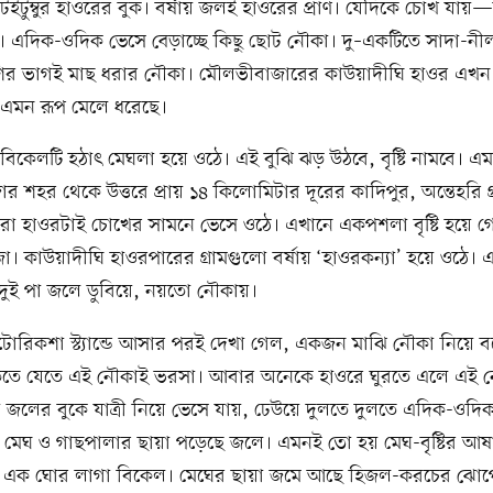
 টইটুম্বুর হাওরের বুক। বর্ষায় জলই হাওরের প্রাণ। যেদিকে চোখ যা
। এদিক-ওদিক ভেসে বেড়াচ্ছে কিছু ছোট নৌকা। দু–একটিতে সাদা-নী
ির ভাগই মাছ ধরার নৌকা। মৌলভীবাজারের কাউয়াদীঘি হাওর এখন 
 এমন রূপ মেলে ধরেছে।
িকেলটি হঠাৎ মেঘলা হয়ে ওঠে। এই বুঝি ঝড় উঠবে, বৃষ্টি নামবে। এ
 শহর থেকে উত্তরে প্রায় ১৪ কিলোমিটার দূরের কাদিপুর, অন্তেহরি গ
ুরো হাওরটাই চোখের সামনে ভেসে ওঠে। এখানে একপশলা বৃষ্টি হয়ে গ
। কাউয়াদীঘি হাওরপারের গ্রামগুলো বর্ষায় ‘হাওরকন্যা’ হয়ে ওঠে। 
ুই পা জলে ডুবিয়ে, নয়তো নৌকায়।
টোরিকশা স্ট্যান্ডে আসার পরই দেখা গেল, একজন মাঝি নৌকা নিয়ে 
তে যেতে এই নৌকাই ভরসা। আবার অনেকে হাওরে ঘুরতে এলে এই 
 জলের বুকে যাত্রী নিয়ে ভেসে যায়, ঢেউয়ে দুলতে দুলতে এদিক-ওদি
মেঘ ও গাছপালার ছায়া পড়েছে জলে। এমনই তো হয় মেঘ-বৃষ্টির আষ
ণ এক ঘোর লাগা বিকেল। মেঘের ছায়া জমে আছে হিজল-করচের ঝো