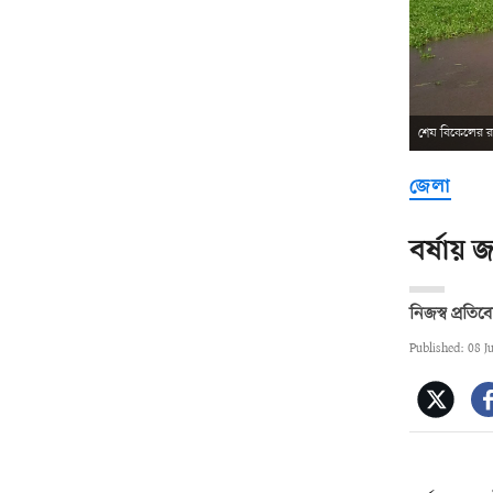
শেষ বিকেলের 
জেলা
বর্ষায়
নিজস্ব প্রতি
Published: 08 J