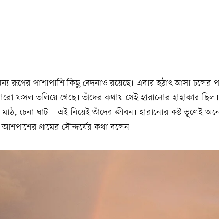
ন্য রূপের পাশাপাশি কিছু বেদনাও রয়েছে। এবার হঠাৎ আসা ঢলের প
রো ফসল তলিয়ে গেছে। তাঁদের কথায় সেই হারানোর হাহাকার ছিল।
 মাঠ, চেনা ঘাট—এই নিয়েই তাঁদের জীবন। হারানোর কষ্ট ভুলেই অনে
 আশপাশের গ্রামের সৌন্দর্যের কথা বলেন।