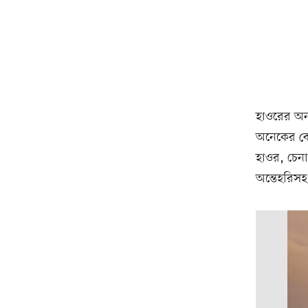
হাওরের অন
অনেকের বো
হাওর, চেনা
অন্তেহরিসহ