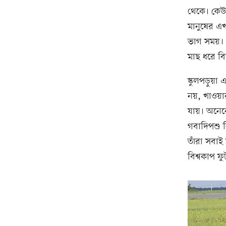
থেকে। কেউ
মানুষের এ
ভাগ সময়। প
মাছ ধরে ব
স্কুলপড়ুয়া
নয়, খাওয়া
যায়। অনেক
গবাদিপশু ন
তাঁরা সবাই
বিশ্বকাপ