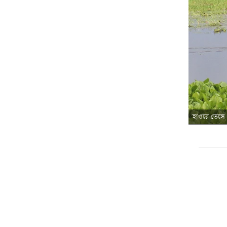
হাওরে ভেসে 