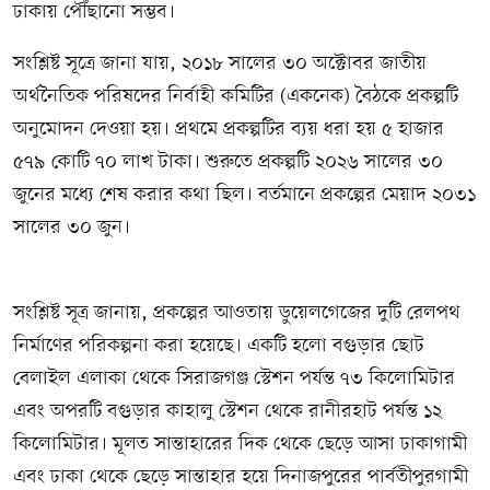
ঢাকায় পৌঁছানো সম্ভব।
সংশ্লিষ্ট সূত্রে জানা যায়, ২০১৮ সালের ৩০ অক্টোবর জাতীয়
অর্থনৈতিক পরিষদের নির্বাহী কমিটির (একনেক) বৈঠকে প্রকল্পটি
অনুমোদন দেওয়া হয়। প্রথমে প্রকল্পটির ব্যয় ধরা হয় ৫ হাজার
৫৭৯ কোটি ৭০ লাখ টাকা। শুরুতে প্রকল্পটি ২০২৬ সালের ৩০
জুনের মধ্যে শেষ করার কথা ছিল। বর্তমানে প্রকল্পের মেয়াদ ২০৩১
সালের ৩০ জুন।
সংশ্লিষ্ট সূত্র জানায়, প্রকল্পের আওতায় ডুয়েলগেজের দুটি রেলপথ
নির্মাণের পরিকল্পনা করা হয়েছে। একটি হলো বগুড়ার ছোট
বেলাইল এলাকা থেকে সিরাজগঞ্জ স্টেশন পর্যন্ত ৭৩ কিলোমিটার
এবং অপরটি বগুড়ার কাহালু স্টেশন থেকে রানীরহাট পর্যন্ত ১২
কিলোমিটার। মূলত সান্তাহারের দিক থেকে ছেড়ে আসা ঢাকাগামী
এবং ঢাকা থেকে ছেড়ে সান্তাহার হয়ে দিনাজপুরের পার্বতীপুরগামী