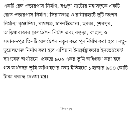
একটি রেল ওভারপাস নির্মাণ, বগুড়া-নাটোর মহাসড়কে একটি
রোড ওভারপাস নির্মাণ; সিরাজগঞ্জ ও রানীরহাটে দুটি জংশন
নির্মাণ; কৃষ্ণদিয়া, রায়গঞ্জ, চান্দাইকোনা, ছনকা, শেরপুর,
আড়িয়াবাজার রেলস্টেশন নির্মাণ এবং বগুড়া, কাহালু ও
সদানন্দপুর তিনটি রেলস্টেশন নতুন করে পুনর্নির্মাণ করা হবে। নতুন
ডুয়েলগেজ নির্মাণ করা হবে এশিয়ান ইনফ্রাস্ট্রাকচার ইনভেস্টমেন্ট
ব্যাংকের অর্থায়নে। প্রকল্পে ৯০২ একর ভূমি অধিগ্রহণ করা হবে।
গত অর্থবছর ভূমি অধিগ্রহণের জন্য ইতিমধ্যে ১ হাজার ৯০০ কোটি
টাকা বরাদ্দ দেওয়া হয়।
বিজ্ঞাপন