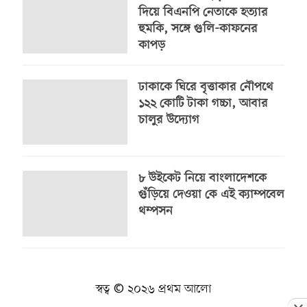
দিয়ে বিএনপি নেতাকে হত্যার
হুমকি, সঙ্গে গুলি-কাফনের
কাপড়
ঢাকাকে ঘিরে বৃত্তাকার নৌপথে
১২২ কোটি টাকা গচ্চা, আবার
চালুর উদ্যোগ
৮ উইকেট নিয়ে বাংলাদেশকে
গুঁড়িয়ে দেওয়া কে এই ক্যাম্পবেল
থম্পসন
স্বত্ব © ২০২৬ প্রথম আলো