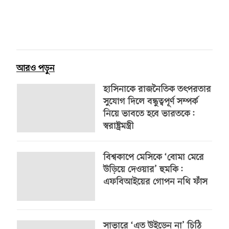
আরও পড়ুন
হাসিনাকে রাজনৈতিক তৎপরতার
সুযোগ দিলে বন্ধুত্বপূর্ণ সম্পর্ক
নিয়ে ভাবতে হবে ভারতকে:
স্বরাষ্ট্রমন্ত্রী
বিশ্বকাপে মেসিকে ‘বোমা মেরে
উড়িয়ে দেওয়ার’ হুমকি:
এফবিআইয়ের গোপন নথি ফাঁস
সাভারে ‘এত উইড়েন না’ চিঠি