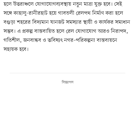
হলে উত্তরাঞ্চলে যোগাযোগব্যবস্থায় নতুন মাত্রা যুক্ত হবে। সেই
সঙ্গে কাহালু-রানীরহাট হয়ে গাবতলী রেলপথ নির্মাণ করা হলে
বগুড়া শহরের বিদ্যমান যানজট সমস্যার স্থায়ী ও কার্যকর সমাধান
সম্ভব। এ প্রকল্প বাস্তবায়িত হলে রেল যোগাযোগ আরও নিরাপদ,
গতিশীল, জনবান্ধব ও ভবিষ্যৎ নগর–পরিকল্পনা বাস্তবায়নে
সহায়ক হবে।
বিজ্ঞাপন