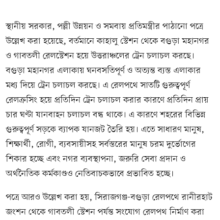
স্থানীয় সরকার, পল্লী উন্নয়ন ও সমবায় প্রতিমন্ত্রীর পাঠানো পত্রে
উল্লেখ করা হয়েছে, বর্তমানে কাহালু স্টেশন থেকে বগুড়া মহানগর
ও গাবতলী রেলস্টেশন হয়ে উত্তরাঞ্চলের ট্রেন চলাচল করছে।
বগুড়া মহানগর এলাকায় ঘনবসতিপূর্ণ ও অত্যন্ত ব্যস্ত এলাকার
মধ্য দিয়ে ট্রেন চলাচল করছে। এ রেলপথে সাতটি গুরুত্বপূর্ণ
রেলক্রসিং হয়ে প্রতিদিন ট্রেন চলাচল করার কারণে প্রতিদিন প্রায়
চার ঘণ্টা যানবাহন চলাচল বন্ধ থাকে। এ কারণে শহরের বিভিন্ন
গুরুত্বপূর্ণ সড়কে ব্যাপক যানজট তৈরি হয়। এতে সাধারণ মানুষ,
শিক্ষার্থী, রোগী, ব্যবসায়ীসহ সর্বস্তরের মানুষ চরম দুর্ভোগের
শিকার হচ্ছে এবং নগর ব্যবস্থাপনা, জরুরি সেবা প্রদান ও
অর্থনৈতিক কর্মকাণ্ডও নেতিবাচকভাবে প্রভাবিত হচ্ছে।
পত্রে আরও উল্লেখ করা হয়, সিরাজগঞ্জ-বগুড়া রেলপথে রানীরহাট
জংশন থেকে গাবতলী স্টেশন পর্যন্ত সংযোগ রেলপথ নির্মাণ করা