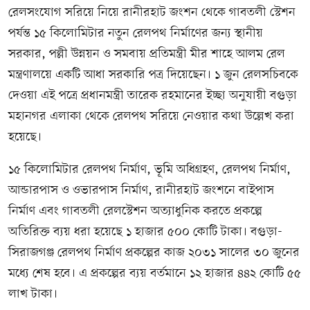
রেলসংযোগ সরিয়ে নিয়ে রানীরহাট জংশন থেকে গাবতলী স্টেশন
পর্যন্ত ১৫ কিলোমিটার নতুন রেলপথ নির্মাণের জন্য স্থানীয়
সরকার, পল্লী উন্নয়ন ও সমবায় প্রতিমন্ত্রী মীর শাহে আলম রেল
মন্ত্রণালয়ে একটি আধা সরকারি পত্র দিয়েছেন। ১ জুন রেলসচিবকে
দেওয়া এই পত্রে প্রধানমন্ত্রী তারেক রহমানের ইচ্ছা অনুযায়ী বগুড়া
মহানগর এলাকা থেকে রেলপথ সরিয়ে নেওয়ার কথা উল্লেখ করা
হয়েছে।
১৫ কিলোমিটার রেলপথ নির্মাণ, ভূমি অধিগ্রহণ, রেলপথ নির্মাণ,
আন্ডারপাস ও ওভারপাস নির্মাণ, রানীরহাট জংশনে বাইপাস
নির্মাণ এবং গাবতলী রেলস্টেশন অত্যাধুনিক করতে প্রকল্পে
অতিরিক্ত ব্যয় ধরা হয়েছে ১ হাজার ৫০০ কোটি টাকা। বগুড়া-
সিরাজগঞ্জ রেলপথ নির্মাণ প্রকল্পের কাজ ২০৩১ সালের ৩০ জুনের
মধ্যে শেষ হবে। এ প্রকল্পের ব্যয় বর্তমানে ১২ হাজার ৪৪২ কোটি ৫৫
লাখ টাকা।