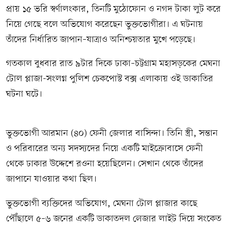
প্রায় ১৫ ভরি স্বর্ণালংকার, তিনটি মুঠোফোন ও নগদ টাকা লুট করে
নিয়ে গেছে বলে অভিযোগ করেছেন ভুক্তভোগীরা। এ ঘটনায়
তাঁদের নির্ধারিত জাপান–যাত্রাও অনিশ্চয়তার মুখে পড়েছে।
গতকাল বুধবার রাত ৯টার দিকে ঢাকা–চট্টগ্রাম মহাসড়কের মেঘনা
টোল প্লাজা-সংলগ্ন পুলিশ চেকপোস্ট বক্স এলাকায় ওই ডাকাতির
ঘটনা ঘটে।
ভুক্তভোগী আরমান (৪০) ফেনী জেলার বাসিন্দা। তিনি স্ত্রী, সন্তান
ও পরিবারের অন্য সদস্যদের নিয়ে একটি মাইক্রোবাসে ফেনী
থেকে ঢাকার উদ্দেশে রওনা হয়েছিলেন। সেখান থেকে তাঁদের
জাপানে যাওয়ার কথা ছিল।
ভুক্তভোগী ব্যক্তিদের অভিযোগ, মেঘনা টোল প্লাজার কাছে
পৌঁছালে ৫–৬ জনের একটি ডাকাতদল লেজার লাইট দিয়ে সংকেত