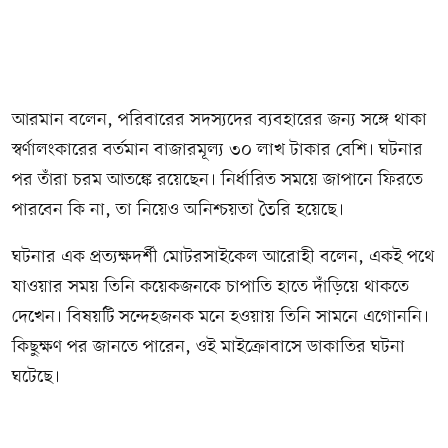
আরমান বলেন, পরিবারের সদস্যদের ব্যবহারের জন্য সঙ্গে থাকা
স্বর্ণালংকারের বর্তমান বাজারমূল্য ৩০ লাখ টাকার বেশি। ঘটনার
পর তাঁরা চরম আতঙ্কে রয়েছেন। নির্ধারিত সময়ে জাপানে ফিরতে
পারবেন কি না, তা নিয়েও অনিশ্চয়তা তৈরি হয়েছে।
ঘটনার এক প্রত্যক্ষদর্শী মোটরসাইকেল আরোহী বলেন, একই পথে
যাওয়ার সময় তিনি কয়েকজনকে চাপাতি হাতে দাঁড়িয়ে থাকতে
দেখেন। বিষয়টি সন্দেহজনক মনে হওয়ায় তিনি সামনে এগোননি।
কিছুক্ষণ পর জানতে পারেন, ওই মাইক্রোবাসে ডাকাতির ঘটনা
ঘটেছে।