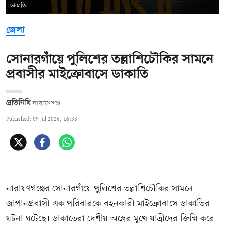
ডাকাতি
জেলা
সোনারগাঁয়ে পুলিশের তল্লাশিচৌকির সামনে
প্রবাসীর মাইক্রোবাসে ডাকাতি
প্রতিনিধি
নারায়ণগঞ্জ
Published: 09 Jul 2026, 16:38
নারায়ণগঞ্জের সোনারগাঁয়ে পুলিশের তল্লাশিচৌকির সামনে
জাপানপ্রবাসী এক পরিবারকে বহনকারী মাইক্রোবাসে ডাকাতির
ঘটনা ঘটেছে। ডাকাতেরা দেশীয় অস্ত্রের মুখে যাত্রীদের জিম্মি করে