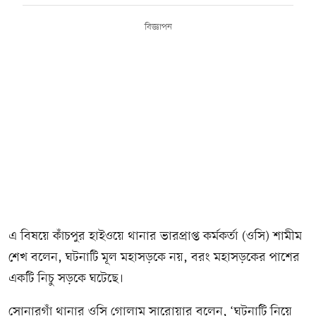
বিজ্ঞাপন
এ বিষয়ে কাঁচপুর হাইওয়ে থানার ভারপ্রাপ্ত কর্মকর্তা (ওসি) শামীম
শেখ বলেন, ঘটনাটি মূল মহাসড়কে নয়, বরং মহাসড়কের পাশের
একটি নিচু সড়কে ঘটেছে।
সোনারগাঁ থানার ওসি গোলাম সারোয়ার বলেন, ‘ঘটনাটি নিয়ে