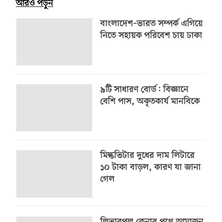
আরও পড়ুন
বাংলাদেশ–ভারত সম্পর্ক এগিয়ে
নিতে সহায়ক পরিবেশ চায় ঢাকা
৯টি সাধারণ বোর্ড: বিজ্ঞানে
বেশি পাস, অকৃতকার্য মানবিকে
মিল্কভিটার দুধের দাম লিটারে
১০ টাকা বাড়ল, কারণ যা জানা
গেল