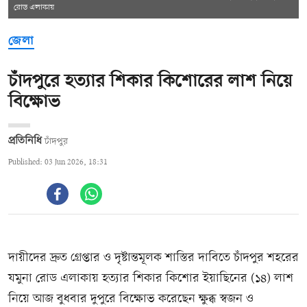
রোড এলাকায়
জেলা
চাঁদপুরে হত্যার শিকার কিশোরের লাশ নিয়ে
বিক্ষোভ
প্রতিনিধি
চাঁদপুর
Published: 03 Jun 2026, 18:31
দায়ীদের দ্রুত গ্রেপ্তার ও দৃষ্টান্তমূলক শাস্তির দাবিতে চাঁদপুর শহরের
যমুনা রোড এলাকায় হত্যার শিকার কিশোর ইয়াছিনের (১৪) লাশ
নিয়ে আজ বুধবার দুপুরে বিক্ষোভ করেছেন ক্ষুব্ধ স্বজন ও