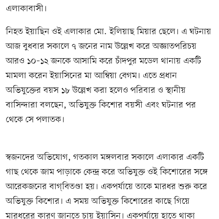
এলাকাবাসী।
নিহত ইয়াছিন ওই এলাকার মো. ইলিয়াছ মিয়ার ছেলে। এ ঘটনায়
আজ বুধবার সকালে ৭ জনের নাম উল্লেখ করে অজ্ঞাতপরিচয়
আরও ১০–১২ জনকে আসামি করে চাঁদপুর মডেল থানায় একটি
মামলা করেন ইয়াসিনের মা আম্বিয়া বেগম। এতে প্রধান
অভিযুক্তের বয়স ১৮ উল্লেখ করা হলেও পরিবার ও স্থানীয়
বাসিন্দারা বলছেন, অভিযুক্ত কিশোর বয়সী এবং ঘটনার পর
থেকে সে পলাতক।
স্বজনদের অভিযোগ, গতকাল মঙ্গলবার সকালে এলাকার একটি
গাছ থেকে জাম পাড়াকে কেন্দ্র করে অভিযুক্ত ওই কিশোরের সঙ্গে
আরেকজনের বাগ্‌বিতণ্ডা হয়। একপর্যায়ে তাকে মারধর শুরু করে
অভিযুক্ত কিশোর। এ সময় অভিযুক্ত কিশোরের কাছে গিয়ে
মারধরের কারণ জানতে চায় ইয়াসিন। একপর্যায়ে হাতে থাকা