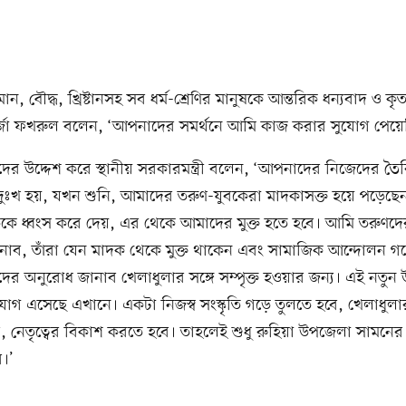
লমান, বৌদ্ধ, খ্রিষ্টানসহ সব ধর্ম-শ্রেণির মানুষকে আন্তরিক ধন্যবাদ ও কৃত
র্জা ফখরুল বলেন, ‘আপনাদের সমর্থনে আমি কাজ করার সুযোগ পেয়ে
ের উদ্দেশ করে স্থানীয় সরকারমন্ত্রী বলেন, ‘আপনাদের নিজেদের তৈ
ুঃখ হয়, যখন শুনি, আমাদের তরুণ-যুবকেরা মাদকাসক্ত হয়ে পড়েছে
কে ধ্বংস করে দেয়, এর থেকে আমাদের মুক্ত হতে হবে। আমি তরুণদে
াব, তাঁরা যেন মাদক থেকে মুক্ত থাকেন এবং সামাজিক আন্দোলন 
ের অনুরোধ জানাব খেলাধুলার সঙ্গে সম্পৃক্ত হওয়ার জন্য। এই নতু
োগ এসেছে এখানে। একটা নিজস্ব সংস্কৃতি গড়ে তুলতে হবে, খেলাধুলার 
, নেতৃত্বের বিকাশ করতে হবে। তাহলেই শুধু রুহিয়া উপজেলা সামনের
।’