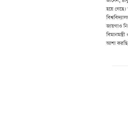
জানেন, ঠাক
হয়ে গেছে।
বিশ্ববিদ্য
জায়গাও নির
বিমানমন্ত্র
আশা করছি,