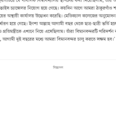
ুরগাঁওয়ে যে পাবলিক বিশ্ববিদ্যালয় স্থাপনের কথা দিয়েছিলাম, তার
 ভাইস চ্যান্সেলর নিয়োগ হয়ে গেছে। কয়দিন আগে আমরা ঠাকুরগাঁও 
ালয়ের অস্থায়ী কার্যালয় উদ্বোধন করেছি। মেডিক্যাল কলেজের অনুমোদ
্ধারণ হয়ে গেছে। ইনশা আল্লাহ আগামী বছর থেকে ছাত্র-ছাত্রী ভর্তি হব
ী ও প্রতিমন্ত্রীকে এখানে নিয়ে এসেছিলাম। তাঁরা বিমানবন্দরটি পরিদর্শ
 আগামী দুই বছরের মধ্যে আমরা বিমানবন্দর চালু করতে সক্ষম হব।’
বিজ্ঞাপন