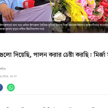
 উপজেলাকে ভাগ করে রুহিয়া উপজেলা তৈরিতে ভূমিকা রাখায় মির্জা ফখরুল ইসলাম আলমগীরকে সংবর্ধন
 বুধবার দুপুরে রুহিয়া উচ্চবিদ্যালয় মাঠে
গুলো দিয়েছি, পালন করার চেষ্টা করছি: মির্জ
রগাঁও
un 2026, 16:33