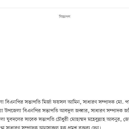
বিজ্ঞাপন
া বিএনপির সভাপতি মির্জা ফয়সল আমিন, সাধারণ সম্পাদক মো. 
য়া উপজেলা বিএনপির সভাপতি আবদুল জব্বার, সাধারণ সম্পাদক জ
লা যুবদলের সাবেক সভাপতি চৌধুরী মোহাম্মদ মহেবুল্লাহ আবনুর, জ
গ্ম সাধারণ সম্পাদক আনসারুল হক প্রমুখ বক্তব্য দেন।