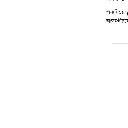
অন্যদিকে 
আলমগীরকে স