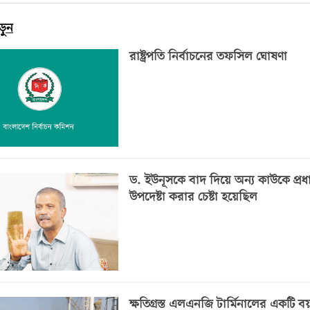
ড়ুন
রাষ্ট্রপতি নির্বাচনের তফসিল ঘোষণা
ড. ইউনূসকে বাদ দিয়ে অন্য কাউকে প্রধ
উপদেষ্টা করার চেষ্টা হয়েছিল
ক্ষতিগ্রস্ত এলএনজি টার্মিনালের একটি 