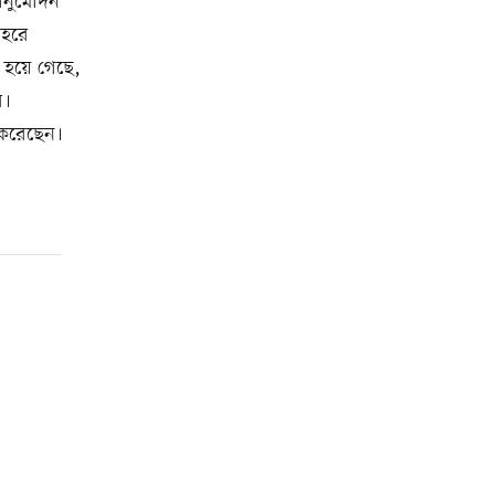
 অনুমোদন
শহরে
ন হয়ে গেছে,
ে।
ন করেছেন।