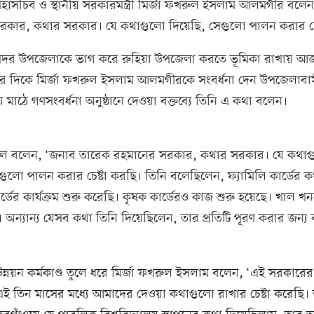
াসচিব ও স্থানীয় সরকারমন্ত্রী মির্জা ফখরুল ইসলাম আলমগীর বলেন
রকার, কথার সরকার। যে কথাগুলো দিয়েছি, সেগুলো পালন করার চেষ
 সদর উপজেলাকে ভাগ করে রুহিয়া উপজেলা করতে ভূমিকা রাখায় আজ
র দিকে মির্জা ফখরুল ইসলাম আলমগীরকে সংবর্ধনা দেন উপজেলাবাস
লয় মাঠে গণসংবর্ধনা অনুষ্ঠানে দেওয়া বক্তব্যে তিনি এ কথা বলেন।
রুল বলেন, ‘জনাব তারেক রহমানের সরকার, কথার সরকার। যে কথা
গুলো পালন করার চেষ্টা করছি। তিনি বলেছিলেন, ফ্যামিলি কার্ডের
ার্ডের কার্যক্রম শুরু করেছি। কৃষক কার্ডেরও কাজ শুরু হয়েছে। খাল খন
। অন্যান্য যেসব কথা তিনি দিয়েছিলেন, তার প্রতিটি পূরণ করার জন্য 
্নয়ন কর্মকাণ্ড তুলে ধরে মির্জা ফখরুল ইসলাম বলেন, ‘এই সরকারের 
এই তিন মাসের মধ্যে আমাদের দেওয়া কথাগুলো রাখার চেষ্টা করেছি