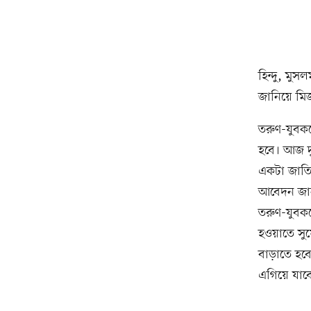
হিন্দু, মুস
জানিয়ে মি
তরুণ-যুবকদ
হবে। আজ দ
একটা জাতি
আবেদন জান
তরুণ-যুবকদ
হওয়াতে সুয
বাড়াতে হবে
এগিয়ে যাবে