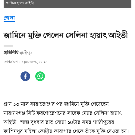
সেলিনা হায়াৎ আইভী
জেলা
জামিনে মুক্তি পেলেন সেলিনা হায়াৎ আইভী
প্রতিনিধি
গাজীপুর
Published: 03 Jun 2026, 22:48
প্রায় ১৩ মাস কারাভোগের পর জামিনে মুক্তি পেয়েছেন
নারায়ণগঞ্জ সিটি করপোরেশনের সাবেক মেয়র সেলিনা হায়াৎ
আইভী। আজ বুধবার রাত সোয়া ১০টার সময় গাজীপুরের
কাশিমপুর মহিলা কেন্দ্রীয় কারাগার থেকে তাঁকে মুক্তি দেওয়া হয়।