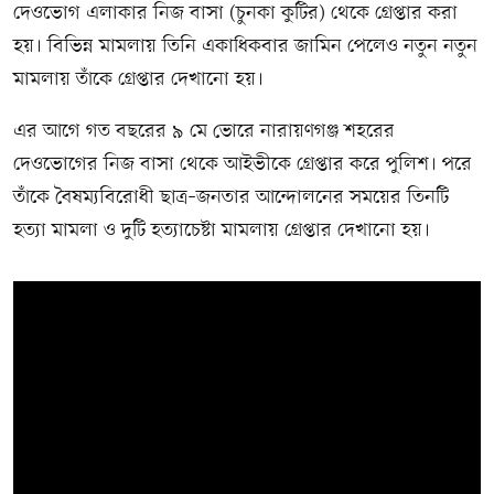
দেওভোগ এলাকার নিজ বাসা (চুনকা কুটির) থেকে গ্রেপ্তার করা
হয়। বিভিন্ন মামলায় তিনি একাধিকবার জামিন পেলেও নতুন নতুন
মামলায় তাঁকে গ্রেপ্তার দেখানো হয়।
এর আগে গত বছরের ৯ মে ভোরে নারায়ণগঞ্জ শহরের
দেওভোগের নিজ বাসা থেকে আইভীকে গ্রেপ্তার করে পুলিশ। পরে
তাঁকে বৈষম্যবিরোধী ছাত্র–জনতার আন্দোলনের সময়ের তিনটি
হত্যা মামলা ও দুটি হত্যাচেষ্টা মামলায় গ্রেপ্তার দেখানো হয়।