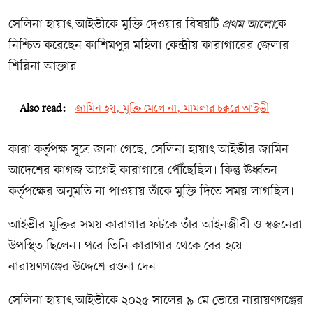
সেলিনা হায়াৎ আইভীকে মুক্তি দেওয়ার বিষয়টি
প্রথম আলো
কে
নিশ্চিত করেছেন কাশিমপুর মহিলা কেন্দ্রীয় কারাগারের জেলার
শিরিনা আক্তার।
Also read:
জামিন হয়, মুক্তি মেলে না, মামলার চক্করে আইভী
কারা কর্তৃপক্ষ সূত্রে জানা গেছে, সেলিনা হায়াৎ আইভীর জামিন
আদেশের কাগজ আগেই কারাগারে পৌঁছেছিল। কিন্তু ঊর্ধ্বতন
কর্তৃপক্ষের অনুমতি না পাওয়ায় তাঁকে মুক্তি দিতে সময় লাগছিল।
আইভীর মুক্তির সময় কারাগার ফটকে তাঁর আইনজীবী ও স্বজনেরা
উপস্থিত ছিলেন। পরে তিনি কারাগার থেকে বের হয়ে
নারায়ণগঞ্জের উদ্দেশে রওনা দেন।
সেলিনা হায়াৎ আইভীকে ২০২৫ সালের ৯ মে ভোরে নারায়ণগঞ্জের