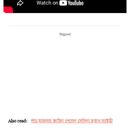
বিজ্ঞাপন
Also read:
পাঁচ মামলায় জামিন পেলেন সেলিনা হায়াৎ আইভী