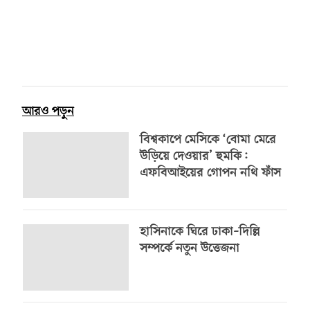
আরও পড়ুন
বিশ্বকাপে মেসিকে ‘বোমা মেরে
উড়িয়ে দেওয়ার’ হুমকি:
এফবিআইয়ের গোপন নথি ফাঁস
হাসিনাকে ঘিরে ঢাকা–দিল্লি
সম্পর্কে নতুন উত্তেজনা