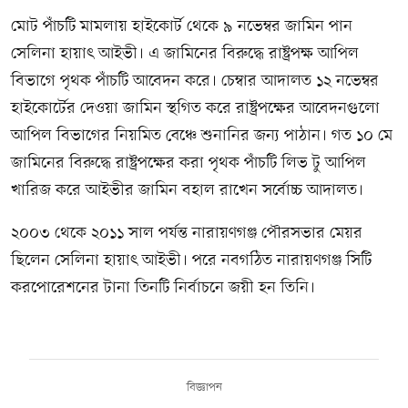
মোট পাঁচটি মামলায় হাইকোর্ট থেকে ৯ নভেম্বর জামিন পান
সেলিনা হায়াৎ আইভী। এ জামিনের বিরুদ্ধে রাষ্ট্রপক্ষ আপিল
বিভাগে পৃথক পাঁচটি আবেদন করে। চেম্বার আদালত ১২ নভেম্বর
হাইকোর্টের দেওয়া জামিন স্থগিত করে রাষ্ট্রপক্ষের আবেদনগুলো
আপিল বিভাগের নিয়মিত বেঞ্চে শুনানির জন্য পাঠান। গত ১০ মে
জামিনের বিরুদ্ধে রাষ্ট্রপক্ষের করা পৃথক পাঁচটি লিভ টু আপিল
খারিজ করে আইভীর জামিন বহাল রাখেন সর্বোচ্চ আদালত।
২০০৩ থেকে ২০১১ সাল পর্যন্ত নারায়ণগঞ্জ পৌরসভার মেয়র
ছিলেন সেলিনা হায়াৎ আইভী। পরে নবগঠিত নারায়ণগঞ্জ সিটি
করপোরেশনের টানা তিনটি নির্বাচনে জয়ী হন তিনি।
বিজ্ঞাপন