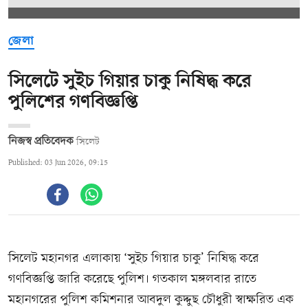
জেলা
সিলেটে সুইচ গিয়ার চাকু নিষিদ্ধ করে
পুলিশের গণবিজ্ঞপ্তি
নিজস্ব প্রতিবেদক
সিলেট
Published: 03 Jun 2026, 09:15
সিলেট মহানগর এলাকায় ‘সুইচ গিয়ার চাকু’ নিষিদ্ধ করে
গণবিজ্ঞপ্তি জারি করেছে পুলিশ। গতকাল মঙ্গলবার রাতে
মহানগরের পুলিশ কমিশনার আবদুল কুদ্দুছ চৌধুরী স্বাক্ষরিত এক