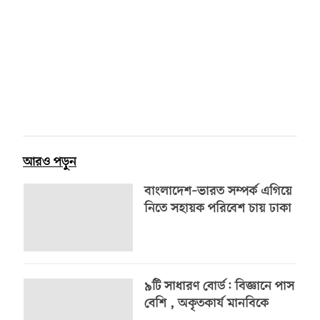
আরও পড়ুন
বাংলাদেশ–ভারত সম্পর্ক এগিয়ে
নিতে সহায়ক পরিবেশ চায় ঢাকা
৯টি সাধারণ বোর্ড: বিজ্ঞানে পাস
বেশি , অকৃতকার্য মানবিকে