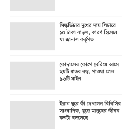
মিল্কভিটার দুধের দাম লিটারে
১০ টাকা বাড়ল, কারণ হিসেবে
যা জানাল কর্তৃপক্ষ
কোদালের কোপে বেরিয়ে আসে
ছয়টি ধাতব বস্তু, পাওয়া গেল
৯৬টি মাইন
ইরান ঘুরে কী দেখলেন বিবিসির
সাংবাদিক, যুদ্ধে মানুষের জীবন
কতটা বদলেছে