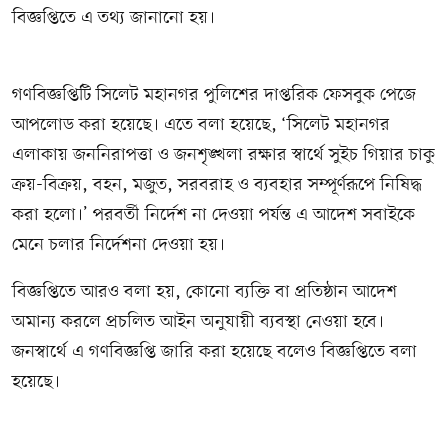
বিজ্ঞপ্তিতে এ তথ্য জানানো হয়।
গণবিজ্ঞপ্তিটি সিলেট মহানগর পুলিশের দাপ্তরিক ফেসবুক পেজে
আপলোড করা হয়েছে। এতে বলা হয়েছে, ‘সিলেট মহানগর
এলাকায় জননিরাপত্তা ও জনশৃঙ্খলা রক্ষার স্বার্থে সুইচ গিয়ার চাকু
ক্রয়-বিক্রয়, বহন, মজুত, সরবরাহ ও ব্যবহার সম্পূর্ণরূপে নিষিদ্ধ
করা হলো।’ পরবর্তী নির্দেশ না দেওয়া পর্যন্ত এ আদেশ সবাইকে
মেনে চলার নির্দেশনা দেওয়া হয়।
বিজ্ঞপ্তিতে আরও বলা হয়, কোনো ব্যক্তি বা প্রতিষ্ঠান আদেশ
অমান্য করলে প্রচলিত আইন অনুযায়ী ব্যবস্থা নেওয়া হবে।
জনস্বার্থে এ গণবিজ্ঞপ্তি জারি করা হয়েছে বলেও বিজ্ঞপ্তিতে বলা
হয়েছে।