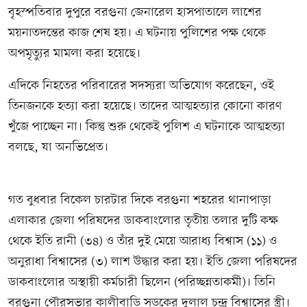
বৃহস্পতিবার দুপুরে বরগুনা জেনারেল হাসপাতালে লাশের
ময়নাতদন্তের কাজ শেষ হয়। এ ঘটনায় পুলিশের পক্ষ থেকে
অপমৃত্যুর মামলা করা হয়েছে।
এদিকে নিহতের পরিবারের সদস্যরা অভিযোগ করেছেন, ওই
তিনজনকে হত্যা করা হয়েছে। তাদের আত্মহত্যার কোনো কারণ
খুঁজে পাচ্ছেন না। কিন্তু শুরু থেকেই পুলিশ এ ঘটনাকে আত্মহত্যা
বলছে, যা অনভিপ্রেত।
গত বুধবার বিকেল চারটার দিকে বরগুনা শহরের থানাপাড়া
এলাকার জেলা পরিষদের ডাকবাংলোর তৃতীয় তলার দুটি কক্ষ
থেকে ইতি রানী (৩৪) ও তাঁর দুই মেয়ে আরাধ্য বিশ্বাস (১১) ও
অনুরাধা বিশ্বাসের (৩) লাশ উদ্ধার করা হয়। ইতি জেলা পরিষদের
ডাকবাংলোর অস্থায়ী কর্মচারী ছিলেন (পরিচ্ছন্নতাকর্মী)। তিনি
বরগুনা পৌরসভার কালীবাড়ি সড়কের দুলাল চন্দ্র বিশ্বাসের স্ত্রী।