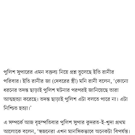
পুলিশ সুপারের এমন বক্তব্য নিয়ে প্রশ্ন তুলেছে ইতি রানীর
পরিবার। ইতি রানীর জা (দেবরের স্ত্রী) মনি রানী বলেন, ‘কোনো
ধরনের তদন্ত ছাড়াই পুলিশ ঘটনার পরপরই জানিয়েছে তারা
আত্মহত্যা করেছে। তদন্ত ছাড়াই পুলিশ এটা বলতে পারে না। এটা
নিশ্চিত হত্যা।’
এ সম্পর্কে আজ বৃহস্পতিবার পুলিশ সুপার কুদরত-ই-খুদা প্রথম
আলোকে বলেন, ‘স্বজনেরা এখন মানসিকভাবে অনেকটা বিপর্যস্ত।