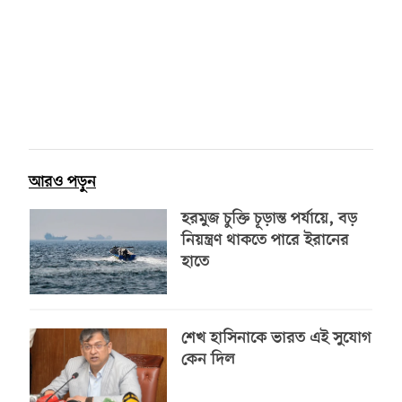
আরও পড়ুন
হরমুজ চুক্তি চূড়ান্ত পর্যায়ে, বড়
নিয়ন্ত্রণ থাকতে পারে ইরানের
হাতে
শেখ হাসিনাকে ভারত এই সুযোগ
কেন দিল