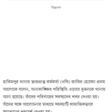
বিজ্ঞাপন
হাকিমপুর থানার ভারপ্রাপ্ত কর্মকর্তা (ওসি) জাকির হোসেন প্রথম
আলোকে বলেন, অনাকাঙ্ক্ষিত পরিস্থিতি এড়াতে দুজনকে থানায়
আনা হয়েছে। তাঁদের পরিবারের সদস্যদের খবর দেওয়া হয়।
তাঁদের সঙ্গে আলোচনার মাধ্যমে সমস্যাটি সামাজিকভাবে