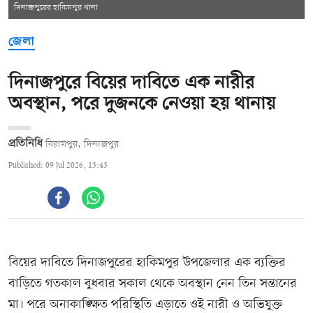
দিনাজপুরের হাকিমপুর থানা
জেলা
দিনাজপুরে বিয়ের দাবিতে এক নারীর
অবস্থান, পরে দুজনকে নেওয়া হয় থানায়
প্রতিনিধি
বিরামপুর, দিনাজপুর
Published: 09 Jul 2026, 13:43
বিয়ের দাবিতে দিনাজপুরের হাকিমপুর উপজেলার এক ব্যক্তির
বাড়িতে গতকাল বুধবার সকাল থেকে অবস্থান নেন তিন সন্তানের
মা। পরে অনাকাঙ্ক্ষিত পরিস্থিতি এড়াতে ওই নারী ও অভিযুক্ত