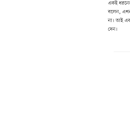
একই ধরনের
বলেন, এখন
না। তাই এ
দেন।