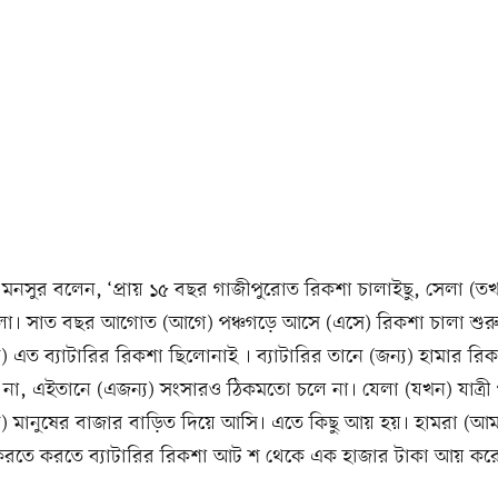
গে মনসুর বলেন, ‘প্রায় ১৫ বছর গাজীপুরোত রিকশা চালাইছু, সেলা (
। সাত বছর আগোত (আগে) পঞ্চগড়ে আসে (এসে) রিকশা চালা শুরু ক
 এত ব্যাটারির রিকশা ছিলোনাই । ব্যাটারির তানে (জন্য) হামার র
 না, এইতানে (এজন্য) সংসারও ঠিকমতো চলে না। যেলা (যখন) যাত্রী 
) মানুষের বাজার বাড়িত দিয়ে আসি। এতে কিছু আয় হয়। হামরা (আম
রতে করতে ব্যাটারির রিকশা আট শ থেকে এক হাজার টাকা আয় করে