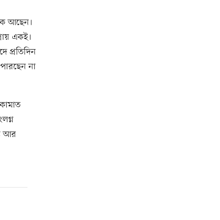
ালক আছেন।
্রায় একই।
দে প্রতিদিন
ে পারছেন না
কামাত
লগ্ন
তি আর