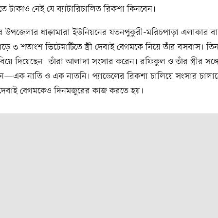
হাতে টাকাও নেই যে ব্যাটারিচালিত রিকশা কিনবেন।
র উপজেলার ধাক্কামারা ইউনিয়নের যতনপুকুরী-মরিচপাড়া এলাকার বাস
ড়ে ৩ শতাংশ ভিটেমাটিতে স্ত্রী দেবাই বেগমকে নিয়ে তাঁর বসবাস। তি
বিয়ে দিয়েছেন। তাঁরা আলাদা সংসার করেন। রফিকুল ও তাঁর স্ত্রীর সঙ্গ
তান—এক নাতি ও এক নাতনি। প্যাডেলের রিকশা চালিয়ে সংসার চালা
দেবাই বেগমকেও দিনমজুরের কাজ করতে হয়।