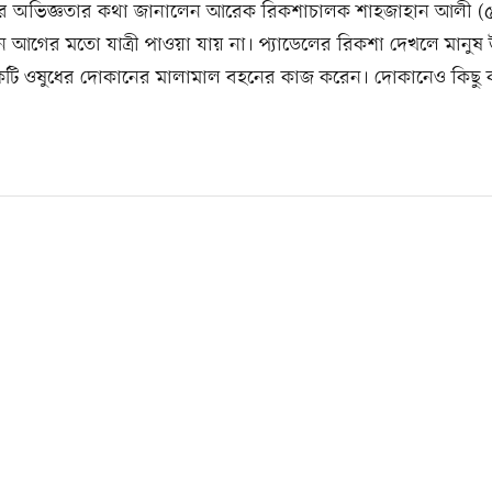
 অভিজ্ঞতার কথা জানালেন আরেক রিকশাচালক শাহজাহান আলী (৫
 আগের মতো যাত্রী পাওয়া যায় না। প্যাডেলের রিকশা দেখলে মানুষ
কটি ওষুধের দোকানের মালামাল বহনের কাজ করেন। দোকানেও কিছু