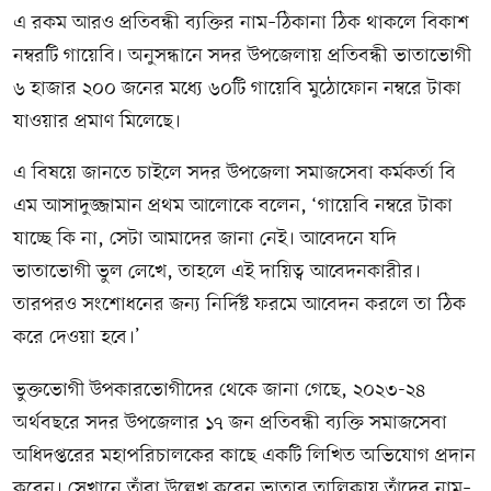
এ রকম আরও প্রতিবন্ধী ব্যক্তির নাম–ঠিকানা ঠিক থাকলে বিকাশ
নম্বরটি গায়েবি। অনুসন্ধানে সদর উপজেলায় প্রতিবন্ধী ভাতাভোগী
৬ হাজার ২০০ জনের মধ্যে ৬০টি গায়েবি মুঠোফোন নম্বরে টাকা
যাওয়ার প্রমাণ মিলেছে।
এ বিষয়ে জানতে চাইলে সদর উপজেলা সমাজসেবা কর্মকর্তা বি
এম আসাদুজ্জামান প্রথম আলোকে বলেন, ‘গায়েবি নম্বরে টাকা
যাচ্ছে কি না, সেটা আমাদের জানা নেই। আবেদনে যদি
ভাতাভোগী ভুল লেখে, তাহলে এই দায়িত্ব আবেদনকারীর।
তারপরও সংশোধনের জন্য নির্দিষ্ট ফরমে আবেদন করলে তা ঠিক
করে দেওয়া হবে।’
ভুক্তভোগী উপকারভোগীদের থেকে জানা গেছে, ২০২৩-২৪
অর্থবছরে সদর উপজেলার ১৭ জন প্রতিবন্ধী ব্যক্তি সমাজসেবা
অধিদপ্তরের মহাপরিচালকের কাছে একটি লিখিত অভিযোগ প্রদান
করেন। সেখানে তাঁরা উল্লেখ করেন ভাতার তালিকায় তাঁদের নাম–