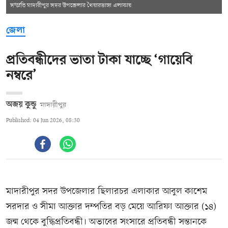
সম্প্রতি মাদারীপুর সদর উপজেলার খৈয়ারভাঙ্গা এলাকায়
জেলা
প্রতিবন্ধীদের ভাতা টাকা যাচ্ছে ‘গায়েবি
নম্বরে’
অজয় কুন্ডু
মাদারীপুর
Published: 04 Jun 2026, 08:30
মাদারীপুর সদর উপজেলার ছিলারচর এলাকার আবুল কাশেম
সরদার ও সীমা আক্তার দম্পতির বড় মেয়ে আরিফা আক্তার (১৪)
জন্ম থেকে বুদ্ধিপ্রতিবন্ধী। অভাবের সংসারে প্রতিবন্ধী সন্তানকে