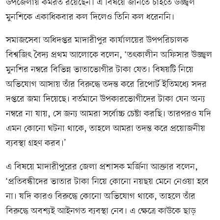
উপজেলায় কর্মরত রয়েছেন। এ বিষয়ে জানতে চাইতে উজ্জ্বল
মুনশিকে একাধিকবার কল দিলেও তিনি কল ধরেননি।
সমাজসেবা অধিদপ্তর মাদারীপুর কার্যালয়ের উপপরিচালক
বিশ্বজিৎ বৈদ্য প্রথম আলোকে বলেন, ‘তৎকালীন অফিসার উজ্জ্বল
মুনশির নম্বরে বিভিন্ন ভাতাভোগীর টাকা যেত। বিষয়টি নিয়ে
অভিযোগ আসায় তাঁর বিরুদ্ধে তদন্ত করে রিপোর্ট ইতিমধ্যে সদর
দপ্তরে জমা দিয়েছে। বর্তমানে উপকারভোগীদের টাকা যেন অন্য
নম্বরে না যায়, সে জন্য আমরা সর্বোচ্চ চেষ্টা করছি। তারপরও যদি
এমন কোনো ঘটনা থাকে, তাহলে আমরা তদন্ত করে প্রয়োজনীয়
ব্যবস্থা গ্রহণ করব।’
এ বিষয়ে মাদারীপুরের জেলা প্রশাসক মর্জিনা আক্তার বলেন,
‘প্রতিবন্ধীদের ভাতার টাকা নিয়ে কোনো নয়ছয় মেনে নেওয়া হবে
না। যদি কারও বিরুদ্ধে কোনো অভিযোগ থাকে, তাহলে তাঁর
বিরুদ্ধে অবশ্যই আইনগত ব্যবস্থা নেব। এ ক্ষেত্রে কাউকে ছাড়