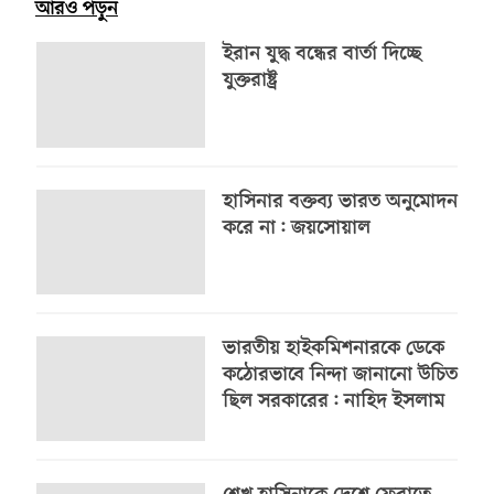
আরও পড়ুন
ইরান যুদ্ধ বন্ধের বার্তা দিচ্ছে
যুক্তরাষ্ট্র
হাসিনার বক্তব্য ভারত অনুমোদন
করে না: জয়সোয়াল
ভারতীয় হাইকমিশনারকে ডেকে
কঠোরভাবে নিন্দা জানানো উচিত
ছিল সরকারের: নাহিদ ইসলাম