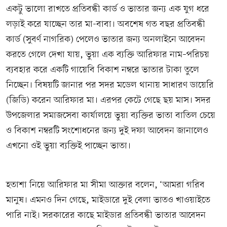
একটু ভালো রাখতে প্রতিবন্ধী কার্ড ও ভাতার জন্য এক যুগ ধরে
লড়াই করে যাচ্ছেন তার মা-বাবা। অবশেষ গত বছর প্রতিবন্ধী
কার্ড (সুবর্ণ নাগরিক) পেলেও ভাতার জন্য অনলাইনে আবেদন
করতে গেলে দেখা যায়, ভুয়া এক ব্যক্তি আরিফার নাম–পরিচয়
ব্যবহার করে একটি গায়েবি বিকাশ নম্বরে ভাতার টাকা তুলে
নিচ্ছেন। বিষয়টি জানার পর সদর মডেল থানায় সাধারণ ডায়েরি
(জিডি) করেন আরিফার মা। এরপর কেটে গেছে ছয় মাস। সদর
উপজেলার সমাজসেবা কার্যালয়ে ভুয়া ব্যক্তির ভাতা বাতিল চেয়ে
ও বিকাশ নম্বরটি সংশোধনের জন্য দুই দফা আবেদন জানালেও
এখনো ওই ভুয়া ব্যক্তিই পাচ্ছেন ভাতা।
হতাশা নিয়ে আরিফার মা সীমা আক্তার বলেন, ‘আমরা গরিব
মানুষ। এমনও দিন গেছে, মাইডারে দুই বেলা ভাতও খাওয়াইতে
পারি নাই। সরকারের কাছে মাইডার প্রতিবন্ধী ভাতার আবেদন