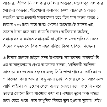
আক্তার, তাঁতিবাড়ি এলাকার সেলিনা আক্তার, মস্তফাপুর এলাকার
সোহানা আক্তার, পাঁচখোলা এলাকার চম্পা আক্তারসহ অন্তত
শতাধিক ভাতাপ্রত্যাশী সমাজসেবা হতে তিন মাস অন্তর অন্তর ২
হাজার ৭১৬ টাকা করে ভাতা পেলেও মাঝেমধেই তাদের এই
ভাতার টাকা চলে যায় গায়েবি নম্বরে। অভিযোগ উঠেছে,
সমাজসেবায় কর্মরত সমাজকর্মীরা কৌশলে নম্বর পরিবর্তন করে
তাঁদের পছন্দমতো বিকাশ নম্বর বসিয়ে টাকা হাতিয়ে নিচ্ছেন।
এ বিষয়ে জানতে চাইলে সদর উপজেলা সমাজসেবা কর্মকর্তা বি
এম আসাদুজ্জামান প্রথম আলোকে বলেন, ‘প্রতিবন্ধী ব্যক্তিরা
আবেদন করলে এক বছরের মধ্যে তিনি ভাতা পাবেন। আরিফা ও
শাকিলের বিষয় আমার কিছু জানা নেই। তাদের কোনো আবেদনও
আমি পাইনি। অভিযোগ পেলে ব্যবস্থা নেওয়া হবে। গায়েবি নম্বরে
ভাতার কোনো টাকা যাওয়ার কথা না। এখানে ভুলে অন্য নম্বরে
টাকা যেতে পারে। তবে আধুনিক নিয়মে ভুল হওয়ার সুযোগ নেই।’