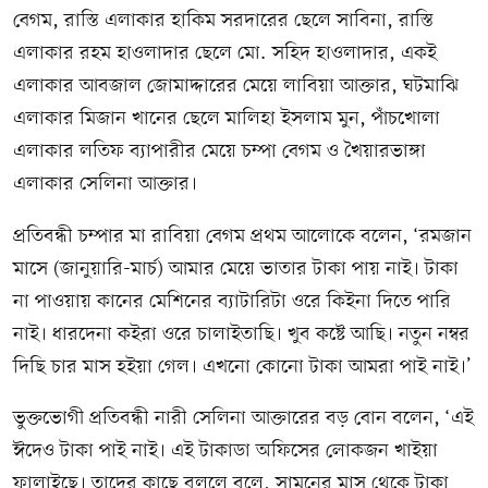
বেগম, রাস্তি এলাকার হাকিম সরদারের ছেলে সাবিনা, রাস্তি
এলাকার রহম হাওলাদার ছেলে মো. সহিদ হাওলাদার, একই
এলাকার আবজাল জোমাদ্দারের মেয়ে লাবিয়া আক্তার, ঘটমাঝি
এলাকার মিজান খানের ছেলে মালিহা ইসলাম মুন, পাঁচখোলা
এলাকার লতিফ ব্যাপারীর মেয়ে চম্পা বেগম ও খৈয়ারভাঙ্গা
এলাকার সেলিনা আক্তার।
প্রতিবন্ধী চম্পার মা রাবিয়া বেগম প্রথম আলোকে বলেন, ‘রমজান
মাসে (জানুয়ারি-মার্চ) আমার মেয়ে ভাতার টাকা পায় নাই। টাকা
না পাওয়ায় কানের মেশিনের ব্যাটারিটা ওরে কিইনা দিতে পারি
নাই। ধারদেনা কইরা ওরে চালাইতাছি। খুব কষ্টে আছি। নতুন নম্বর
দিছি চার মাস হইয়া গেল। এখনো কোনো টাকা আমরা পাই নাই।’
ভুক্তভোগী প্রতিবন্ধী নারী সেলিনা আক্তারের বড় বোন বলেন, ‘এই
ঈদেও টাকা পাই নাই। এই টাকাডা অফিসের লোকজন খাইয়া
ফালাইছে। তাদের কাছে বললে বলে, সামনের মাস থেকে টাকা