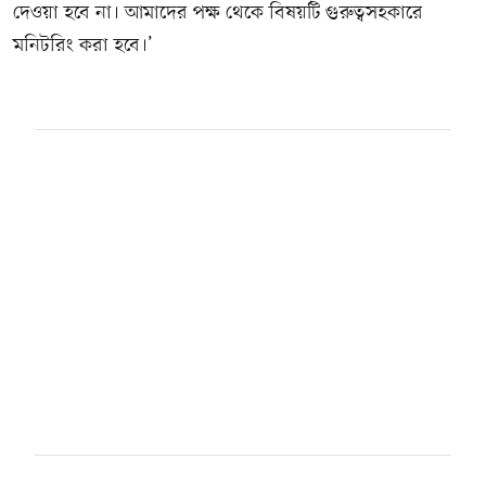
দেওয়া হবে না। আমাদের পক্ষ থেকে বিষয়টি গুরুত্বসহকারে
মনিটরিং করা হবে।’