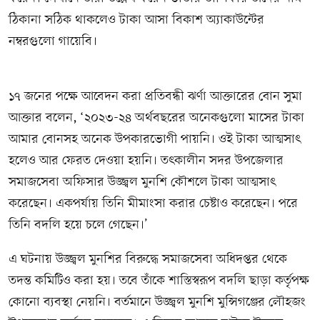
ঠিকানা সঠিক থাকলেও টাকা আসা বিকাশ অ্যাকাউন্টের
নম্বরগুলো গায়েবি।
১৭ জনের পক্ষে আবেদন করা প্রতিবন্ধী ঝর্ণা আক্তারের বোন সুমা
আক্তার বলেন, ‘২০২৩-২৪ অর্থবছরের অনেকগুলো মাসের টাকা
আমার বোনসহ অনেক উপকারভোগী পায়নি। ওই টাকা আত্মসাৎ
হলেও আর ফেরত দেওয়া হয়নি। তৎকালীন সদর উপজেলার
সমাজসেবা অফিসার উজ্জ্বল মুনশি কৌশলে টাকা আত্মসাৎ
করেছেন। একপর্যায় তিনি মীমাংসা করার চেষ্টাও করেছেন। পরে
তিনি বদলি হয়ে চলে গেছেন।’
এ ঘটনায় উজ্জ্বল মুনশির বিরুদ্ধে সমাজসেবা অধিদপ্তর থেকে
তদন্ত কমিটিও করা হয়। তবে তাঁকে শাস্তিস্বরূপ বদলি ছাড়া কর্তৃপক্ষ
কোনো ব্যবস্থা নেয়নি। বর্তমানে উজ্জ্বল মুনশি মুন্সিগঞ্জের লৌহজং