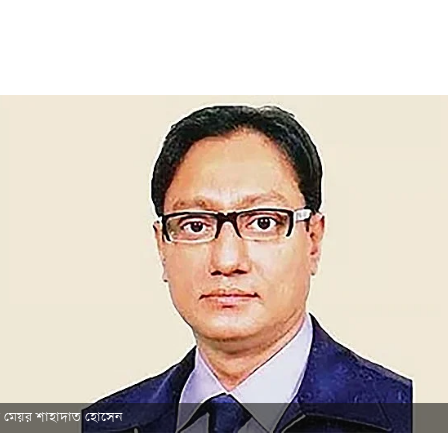
টির মেয়র শাহাদাত হোসেন