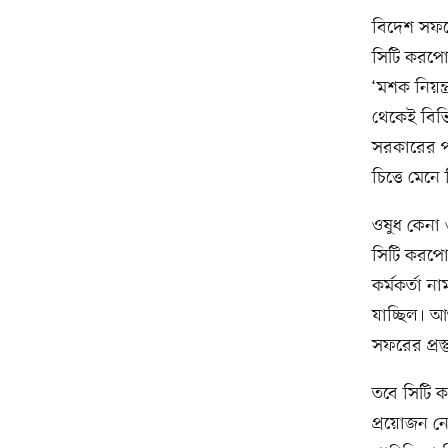
বিদেশ সফরে
সিটি করপো
‘মশক নিয়ন্ত্
থেকেই বিভি
সরকারের পক্ষ
চিত্তে মেনে
ওষুধ কেনা
সিটি করপোর
কর্মকর্তা 
যাচ্ছিল। আ
সফরের প্রস
তবে সিটি 
প্রয়োজন নেই