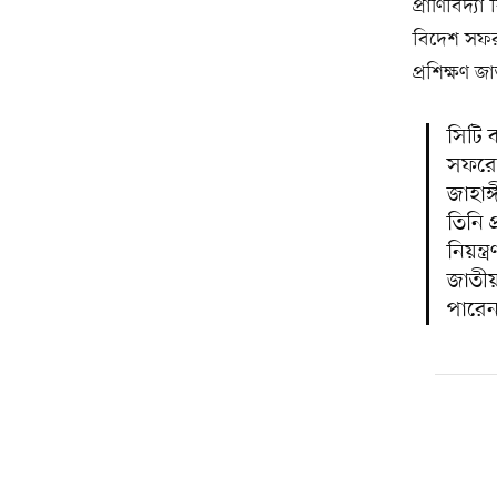
প্রাণিবিদ্
বিদেশ সফর 
প্রশিক্ষণ জ
সিটি 
সফরের
জাহাঙ
তিনি
নিয়ন্ত
জাতীয় 
পারে