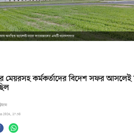
আইওয়ায় অবস্থিত ভ্যালেন্ট বায়ো সায়েন্সেসের একটি গবেষণাগার
রামের মেয়রসহ কর্মকর্তাদের বিদেশ সফর আসলেই
ছিল
্টগ্রাম
un 2026, 17:58