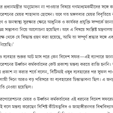
 প্রধানমন্ত্রীর অনুমোদন না পাওয়ার বিষয়ে গণমাধ্যমকর্মীদের সঙ্গে
রেশনের মেয়র শাহাদাত হোসেন। তবে গত মঙ্গলবার মেয়র বিবৃতিতে
রণ ও জনস্বাস্থ্য সুরক্ষার ক্ষেত্রে আধুনিক ও কার্যকর প্রযুক্তি সম্পর্কে জা
ন্ন সম্ভাবনা নিয়ে আলোচনা হয়েছিল। তবে এ বিষয়ে সংশ্লিষ্ট মন্ত্রণাল
 থেকে যে সিদ্ধান্ত গ্রহণ করা হয়েছে, আমি তা সম্পূর্ণ শ্রদ্ধার সঙ্গে এবং 
 নিয়েছি।’
 ও ব্যবহার শুরুর আট মাস পরে কেন বিদেশ সফর—এই ব্যাপারে জান
েশনের ঊর্ধ্বতন কর্মকর্তাদের কেউ প্রকাশ্য মন্তব্য করতে রাজি হননি
নাম প্রকাশ না করার শর্তে বলেন, বিটিআই ওষুধ ব্যবহারের পর সুফল প
গামী দিনে আরও বড় পরিসরে তা ব্যবহারের চিন্তাভাবনা ছিল। এ জন্
্তুতি নেওয়া হয়েছিল।
করপোরেশনের মেয়র ও ঊর্ধ্বতন কর্মকর্তাদের এই ধরনের বিদেশ সফ
 বলে মন্তব্য করেছেন বিশিষ্ট কীটতত্ত্ববিদ ও জাহাঙ্গীরনগর বিশ্ববিদ্য