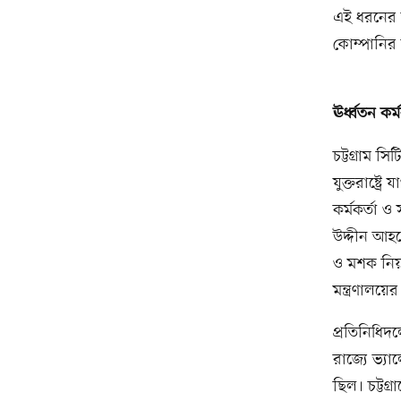
এই ধরনের 
কোম্পানির
ঊর্ধ্বতন ক
চট্টগ্রাম 
যুক্তরাষ্ট্র
কর্মকর্তা ও
উদ্দীন আহমে
ও মশক নিয়ন
মন্ত্রণালয়
প্রতিনিধিদ
রাজ্যে ভ্যা
ছিল। চট্টগ