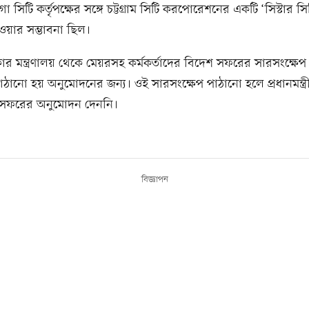
 সিটি কর্তৃপক্ষের সঙ্গে চট্টগ্রাম সিটি করপোরেশনের একটি ‘সিস্টার সিট
য়ার সম্ভাবনা ছিল।
ার মন্ত্রণালয় থেকে মেয়রসহ কর্মকর্তাদের বিদেশ সফরের সারসংক্ষেপ প্র
পাঠানো হয় অনুমোদনের জন্য। ওই সারসংক্ষেপ পাঠানো হলে প্রধানমন্ত্
 সফরের অনুমোদন দেননি।
বিজ্ঞাপন