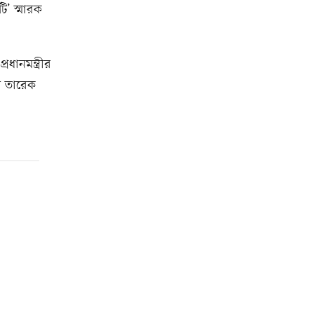
ি’ স্মারক
ধানমন্ত্রীর
রী তারেক