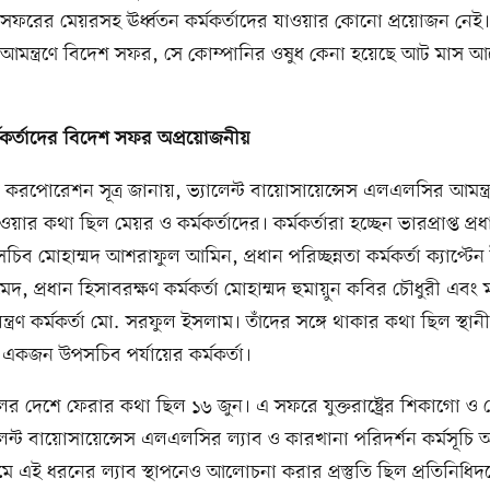
সফরের মেয়রসহ ঊর্ধ্বতন কর্মকর্তাদের যাওয়ার কোনো প্রয়োজন নেই।
 আমন্ত্রণে বিদেশ সফর, সে কোম্পানির ওষুধ কেনা হয়েছে আট মাস আ
র্মকর্তাদের বিদেশ সফর অপ্রয়োজনীয়
সিটি করপোরেশন সূত্র জানায়, ভ্যালেন্ট বায়োসায়েন্সেস এলএলসির আমন্ত্
ে যাওয়ার কথা ছিল মেয়র ও কর্মকর্তাদের। কর্মকর্তারা হচ্ছেন ভারপ্রাপ্ত প্রধ
 সচিব মোহাম্মদ আশরাফুল আমিন, প্রধান পরিচ্ছন্নতা কর্মকর্তা ক্যাপ্টে
দ, প্রধান হিসাবরক্ষণ কর্মকর্তা মোহাম্মদ হুমায়ুন কবির চৌধুরী এবং ম
্ত্রণ কর্মকর্তা মো. সরফুল ইসলাম। তাঁদের সঙ্গে থাকার কথা ছিল স্থা
ের একজন উপসচিব পর্যায়ের কর্মকর্তা।
লের দেশে ফেরার কথা ছিল ১৬ জুন। এ সফরে যুক্তরাষ্ট্রের শিকাগো ও ফ
লেন্ট বায়োসায়েন্সেস এলএলসির ল্যাব ও কারখানা পরিদর্শন কর্মসূচি অন্ত
্রামে এই ধরনের ল্যাব স্থাপনেও আলোচনা করার প্রস্তুতি ছিল প্রতিনিধি