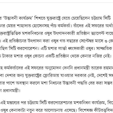
উদ্ভাবনী কার্যক্রম’ শিখতে যুক্তরাষ্ট্রে যেতে চেয়েছিলেন চট্টগ্রাম সিটি
র মেয়র শাহাদাত হোসেনসহ পাঁচ কর্মকর্তা। তাঁদের এই সফরের অর্
্তরাষ্ট্রভিত্তিক মশকনিধনের ওষুধ উৎপাদনকারী প্রতিষ্ঠান ভ্যালেন্ট বা
ই প্রতিষ্ঠানের উৎপাদন করা ওষুধ গত বছরের সেপ্টেম্বর মাসে ৩ 
ছিল সিটি করপোরেশন। এটি মশার লার্ভা ধ্বংসকারী ওষুধ। সাম্প্রতি
ত টাকার মশার ওষুধ কোনো একটি প্রতিষ্ঠান থেকে কেনার নজির নেই।
 কর্মকর্তাদের এই সফরের অনুমোদন দেননি প্রধানমন্ত্রী তারেক রহমা
া দেখার জন্য যুক্তরাষ্ট্রের ফ্লোরিডায় যাওয়ার দরকার নেই, দেশেই সন্
র পাশে অবস্থান করলে মশা নিধনের উদ্ভাবনী পদ্ধতি বের করা সম্ভ
্রধানমন্ত্রী।
রীর এই মন্তব্যের পর চট্টগ্রাম সিটি করপোরেশনের মশকনিধন কার্যক্রম, 
বং ওষুধ কেনাকাটা নতুন করে আলোচনায় এসেছে। বিশেষজ্ঞ কীটতত্ত্ববি