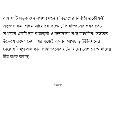
রাঙামাটি সড়ক ও জনপথ (সওজ) বিভাগের নির্বাহী প্রকৌশলী
সবুজ চাকমা প্রথম আলোকে বলেন, ‘পাহাড়ধসের খবর পেয়ে
সওজের একটি দল রাজস্থলী ও চন্দ্রঘোনা-বাঙ্গালহালিয়া সড়কের
উদ্দেশে রওনা দেয়। এর মধ্যেই আবার সাপছড়ি ইউনিয়নের
দেপ্পোছড়িমুখ এলাকায় পাহাড়ধসের ঘটনা ঘটে। সেখানে আমাদের
টিম কাজ করছে।’
বিজ্ঞাপন