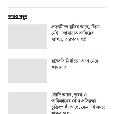
আরও পড়ুন
প্রদর্শনীতে মুজিব আছে, জিয়া
নেই—জামায়াত আমিরের
ব্যাখ্যা, তারপরও প্রশ্ন
রাষ্ট্রপতি নির্বাচনে অংশ নেবে
জামায়াত
সৌদি আরব, তুরস্ক ও
পাকিস্তানের যৌথ প্রতিরক্ষা
চুক্তিতে কী আছে, কেন এই সময়ে
স্বাক্ষর হলো