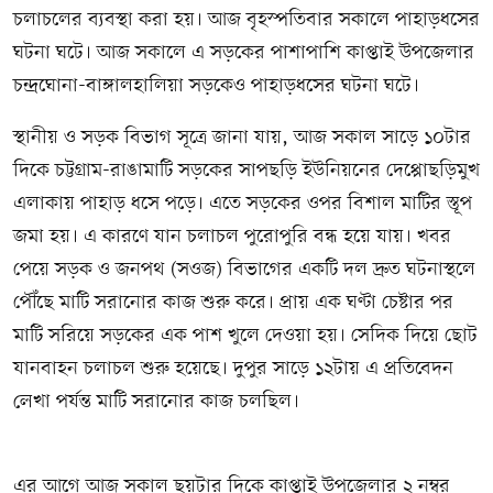
চলাচলের ব্যবস্থা করা হয়। আজ বৃহস্পতিবার সকালে পাহাড়ধসের
ঘটনা ঘটে। আজ সকালে এ সড়কের পাশাপাশি কাপ্তাই উপজেলার
চন্দ্রঘোনা-বাঙ্গালহালিয়া সড়কেও পাহাড়ধসের ঘটনা ঘটে।
​স্থানীয় ও সড়ক বিভাগ সূত্রে জানা যায়, আজ সকাল সাড়ে ১০টার
দিকে চট্টগ্রাম-রাঙামাটি সড়কের সাপছড়ি ইউনিয়নের দেপ্পোছড়িমুখ
এলাকায় পাহাড় ধসে পড়ে। এতে সড়কের ওপর বিশাল মাটির স্তূপ
জমা হয়। এ কারণে যান চলাচল পুরোপুরি বন্ধ হয়ে যায়। খবর
পেয়ে সড়ক ও জনপথ (সওজ) বিভাগের একটি দল দ্রুত ঘটনাস্থলে
পৌঁছে মাটি সরানোর কাজ শুরু করে। প্রায় এক ঘণ্টা চেষ্টার পর
মাটি সরিয়ে সড়কের এক পাশ খুলে দেওয়া হয়। সেদিক দিয়ে ছোট
যানবাহন চলাচল শুরু হয়েছে। দুপুর সাড়ে ১২টায় এ প্রতিবেদন
লেখা পর্যন্ত মাটি সরানোর কাজ চলছিল।
এর আগে আজ সকাল ছয়টার দিকে কাপ্তাই উপজেলার ২ নম্বর