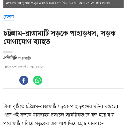
এলাকায় পাহাড় ধসে পড়ে। এ সময় সড়কে সাময়িকভাবে যানবাহন চলাচল বন্ধ হয়ে যায়
জেলা
চট্টগ্রাম–রাঙামাটি সড়কে পাহাড়ধস, সড়ক
যোগাযোগ ব্যাহত
প্রতিনিধি
রাঙামাটি
Published: 09 Jul 2026, 13:59
টানা বৃষ্টিতে চট্টগ্রাম-রাঙামাটি সড়কে পাহাড়ধসের ঘটনা ঘটেছে।
এতে ওই সড়কে যানবাহন চলাচল সাময়িকভাবে বন্ধ হয়ে যায়।
পরে মাটি সরিয়ে সড়কের এক পাশ দিয়ে ছোট যানবাহন