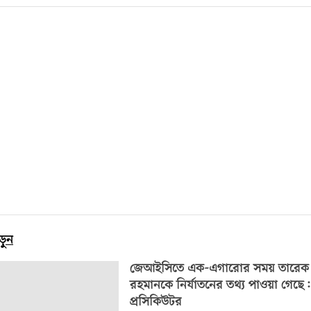
ড়ুন
জেআইসিতে এক-এগারোর সময় তারেক
রহমানকে নির্যাতনের তথ্য পাওয়া গেছে
প্রসিকিউটর