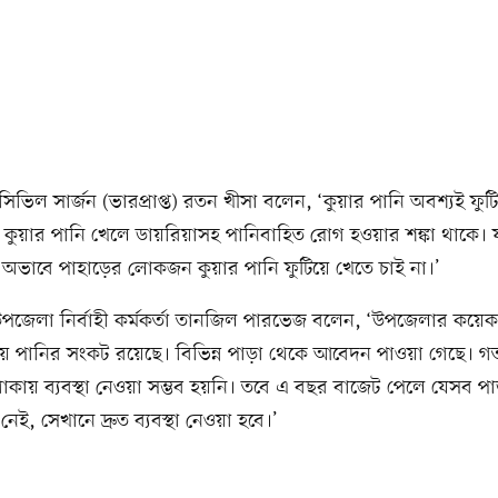
 সিভিল সার্জন (ভারপ্রাপ্ত) রতন খীসা বলেন, ‘কুয়ার পানি অবশ্যই ফুট
 কুয়ার পানি খেলে ডায়রিয়াসহ পানিবাহিত রোগ হওয়ার শঙ্কা থাকে।
অভাবে পাহাড়ের লোকজন কুয়ার পানি ফুটিয়ে খেতে চাই না।’
পজেলা নির্বাহী কর্মকর্তা তানজিল পারভেজ বলেন, ‘উপজেলার কয়েকটি
েয় পানির সংকট রয়েছে। বিভিন্ন পাড়া থেকে আবেদন পাওয়া গেছে। 
াকায় ব্যবস্থা নেওয়া সম্ভব হয়নি। তবে এ বছর বাজেট পেলে যেসব প
েই, সেখানে দ্রুত ব্যবস্থা নেওয়া হবে।’