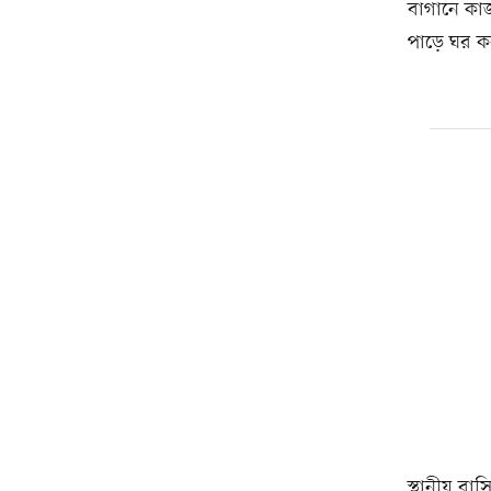
বাগানে কাজ
পাড়ে ঘর ক
স্থানীয় বা