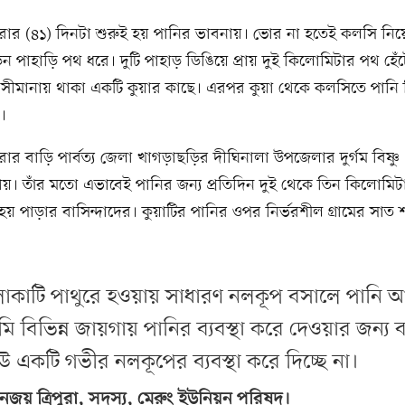
িপুরার (৪১) দিনটা শুরুই হয় পানির ভাবনায়। ভোর না হতেই কলসি নিয়
ন পাহাড়ি পথ ধরে। দুটি পাহাড় ডিঙিয়ে প্রায় দুই কিলোমিটার পথ হেঁ
ষ সীমানায় থাকা একটি কুয়ার কাছে। এরপর কুয়া থেকে কলসিতে পানি 
।
পুরার বাড়ি পার্বত্য জেলা খাগড়াছড়ির দীঘিনালা উপজেলার দুর্গম বিষ্ণু
ড়ায়। তাঁর মতো এভাবেই পানির জন্য প্রতিদিন দুই থেকে তিন কিলোমি
হয় পাড়ার বাসিন্দাদের। কুয়াটির পানির ওপর নির্ভরশীল গ্রামের সাত
াকাটি পাথুরে হওয়ায় সাধারণ নলকূপ বসালে পানি 
ি বিভিন্ন জায়গায় পানির ব্যবস্থা করে দেওয়ার জন্য বল
উ একটি গভীর নলকূপের ব্যবস্থা করে দিচ্ছে না।
নজয় ত্রিপুরা, সদস্য, মেরুং ইউনিয়ন পরিষদ।