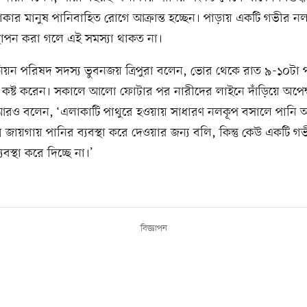
ার মানুষ পানিবাহিত রোগে আক্রান্ত হচ্ছেন। পাড়ায় একটি গভীর নল
্থাপন করা গলে এই সমস্যা থাকত না।
নিয়ন পরিষদ সদস্য ভুবনজয় ত্রিপুরা বলেন, ভোর থেকে রাত ৯-১০টা পর্
য কষ্ট করেন। সকালে আলো ফোটার পর নারীদের লাইনে দাঁড়িয়ে অপেক
আরও বলেন, ‘এলাকাটি পাথুরে হওয়ায় সাধারণ নলকূপ বসালে পানি 
ন জায়গায় পানির ব্যবস্থা করে দেওয়ার জন্য বলি, কিন্তু কেউ একটি গ
বস্থা করে দিচ্ছে না।’
বিজ্ঞাপন