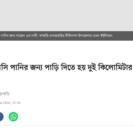
 পানির জন্য যাচ্ছেন এক নারী। সম্প্রতি খাগড়াছড়ির দীঘিনালা উপজেলার মেরুং ইউনিয়নে
ি পানির জন্য পাড়ি দিতে হয় দুই কিলোমিটার
ড়াছড়ি
un 2026, 13:36