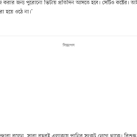
 করার জন্য পুরোনো ভিটায় প্রতিদিন আসতে হবে। সেটিও কষ্টের। তা
রা হয়ে ওঠে না।’
বিজ্ঞাপন
সিন্দারা বলেন, সারা বছরই এলাকায় পানির সংকট লেগে থাকে। বিশুদ্ধ