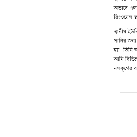
অভাবে এলাক
রিংওয়েল স
স্থানীয় ইউ
পানির জন্
হয়। তিনি 
আমি বিভিন্
নলকূপের ব্য