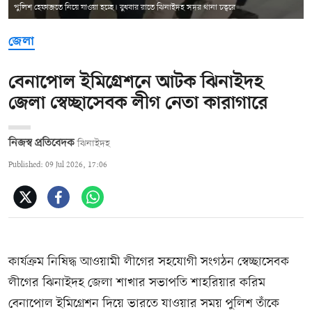
পুলিশ হেফাজতে নিয়ে যাওয়া হচ্ছে। বুধবার রাতে ঝিনাইদহ সদর থানা চত্বরে
জেলা
বেনাপোল ইমিগ্রেশনে আটক ঝিনাইদহ
জেলা স্বেচ্ছাসেবক লীগ নেতা কারাগারে
নিজস্ব প্রতিবেদক
ঝিনাইদহ
Published: 09 Jul 2026, 17:06
কার্যক্রম নিষিদ্ধ আওয়ামী লীগের সহযোগী সংগঠন স্বেচ্ছাসেবক
লীগের ঝিনাইদহ জেলা শাখার সভাপতি শাহরিয়ার করিম
বেনাপোল ইমিগ্রেশন দিয়ে ভারতে যাওয়ার সময় পুলিশ তাঁকে