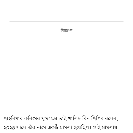
বিজ্ঞাপন
শাহরিয়ার করিমের ফুফাতো ভাই খালিদ বিন শিশির বলেন,
২০২৪ সালে তাঁর নামে একটি মামলা হয়েছিল। সেই মামলায়