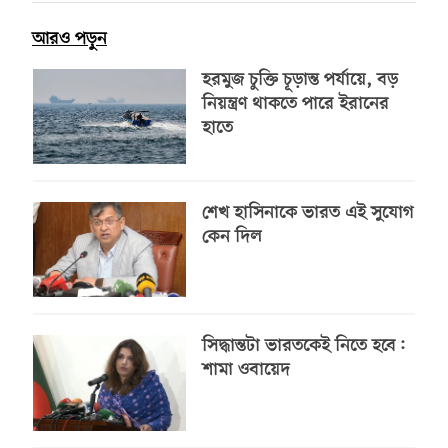
আরও পড়ুন
হরমুজ চুক্তি চূড়ান্ত পর্যায়ে, বড়
নিয়ন্ত্রণ থাকতে পারে ইরানের
হাতে
শেখ হাসিনাকে ভারত এই সুযোগ
কেন দিল
সিদ্ধান্তটা ভারতকেই নিতে হবে:
শামা ওবায়েদ