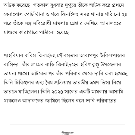
আটক করেছে। গতকাল বুধবার দুপুরে তাঁকে আটক করে প্রথমে
বেনাপোল পোর্ট থানা ও পরে ঝিনাইদহ সদর থানায় পাঠানো হয়।
পরে তাঁকে সন্ত্রাসবিরোধী মামলায় গ্রেপ্তার দেখিয়ে আদালতের
মাধ্যমে কারাগারে পাঠানো হয়েছে।
শাহরিয়ার করিম ঝিনাইদহ পৌরসভার আরাপপুর উকিলপাড়ার
বাসিন্দা। তাঁর গ্রামের বাড়ি ঝিনাইদহের হরিণাকুণ্ডু উপজেলার
ভায়না গ্রামে। আটকের পর তাঁর পরিবার থেকে দাবি করা হয়েছে,
তিনি চিকিৎসার জন্য বৈধ প্রক্রিয়ায় ভারতীয় ভ্রমণ ভিসা নিয়ে
ভারতে যাচ্ছিলেন। তিনি ২০২৪ সালের একটি মামলায় আসামি
থাকলেও আদালতের জামিনে ছিলেন বলে দাবি পরিবারের।
বিজ্ঞাপন