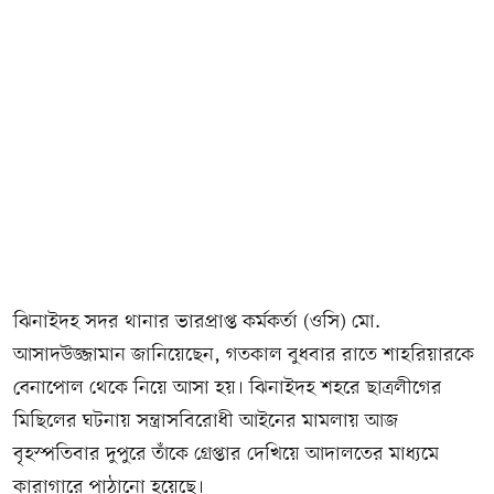
ঝিনাইদহ সদর থানার ভারপ্রাপ্ত কর্মকর্তা (ওসি) মো.
আসাদউজ্জামান জানিয়েছেন, গতকাল বুধবার রাতে শাহরিয়ারকে
বেনাপোল থেকে নিয়ে আসা হয়। ঝিনাইদহ শহরে ছাত্রলীগের
মিছিলের ঘটনায় সন্ত্রাসবিরোধী আইনের মামলায় আজ
বৃহস্পতিবার দুপুরে তাঁকে গ্রেপ্তার দেখিয়ে আদালতের মাধ্যমে
কারাগারে পাঠানো হয়েছে।