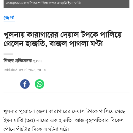
কারাগারের দেয়াল টপকে পালিয়ে যাওয়া আসামি ইমন মাঝি
জেলা
খুলনায় কারাগারের দেয়াল টপকে পালিয়ে
গেলেন হাজতি, বাজল পাগলা ঘণ্টা
নিজস্ব প্রতিবেদক
খুলনা
Published: 09 Jul 2026, 20:18
খুলনার পুরোনো জেলা কারাগারের দেয়াল টপকে পালিয়ে গেছে
ইমন মাঝি (৩০) নামের এক হাজতি। আজ বৃহস্পতিবার বিকেল
পৌনে পাঁচটার দিকে এ ঘটনা ঘটে।