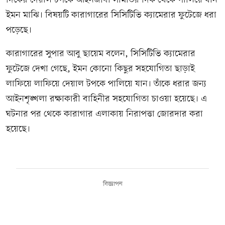
দিকের দেয়াল টপকে আইনজীবী সমিতির দিক থেকে পালিয়ে যান
ইমন মাঝি। বিষয়টি কারাগারের সিসিটিভি ক্যামেরার ফুটেজে ধরা
পড়েছে।
কারাগারের সুপার আবু ছায়েম বলেন, সিসিটিভি ক্যামেরার
ফুটেজে দেখা গেছে, ইমন কোনো কিছুর সহযোগিতা ছাড়াই
লাফিয়ে লাফিয়ে দেয়াল টপকে পালিয়ে যান। তাঁকে ধরার জন্য
আইনশৃঙ্খলা রক্ষাকারী বাহিনীর সহযোগিতা চাওয়া হয়েছে। এ
ঘটনার পর থেকে কারাগার এলাকায় নিরাপত্তা জোরদার করা
হয়েছে।
বিজ্ঞাপন