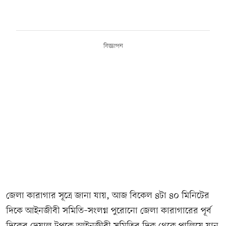
বিজ্ঞাপন
জেলা কারাগার সূত্রে জানা যায়, আজ বিকেল ৪টা ৪০ মিনিটের
দিকে আইনজীবী সমিতি–সংলগ্ন পুরোনো জেলা কারাগারের পূর্ব