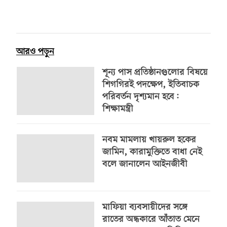
আরও পড়ুন
শূন্য পাস প্রতিষ্ঠানগুলোর বিষয়ে
শিগগিরই পদক্ষেপ, ইতিবাচক
পরিবর্তন দৃশ্যমান হবে:
শিক্ষামন্ত্রী
নবম মামলায় খায়রুল হকের
জামিন, কারামুক্তিতে বাধা নেই
বলে জানালেন আইনজীবী
মাফিয়া ব্যবসায়ীদের সঙ্গে
রাতের অন্ধকারে আঁতাত মেনে