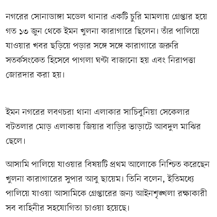
নগরের সোনাডাঙ্গা মডেল থানার একটি চুরি মামলায় গ্রেপ্তার হয়ে
গত ১৩ জুন থেকে ইমন খুলনা কারাগারে ছিলেন। তাঁর পালিয়ে
যাওয়ার খবর ছড়িয়ে পড়ার সঙ্গে সঙ্গে কারাগারে জরুরি
সতর্কসংকেত হিসেবে পাগলা ঘণ্টা বাজানো হয় এবং নিরাপত্তা
জোরদার করা হয়।
ইমন নগরের লবণচরা থানা এলাকার সাচিবুনিয়া সেকেলার
বটতলার মোড় এলাকায় জিয়ার বাড়ির ভাড়াটে আবদুল মাঝির
ছেলে।
আসামি পালিয়ে যাওয়ার বিষয়টি প্রথম আলোকে নিশ্চিত করেছেন
খুলনা কারাগারের সুপার আবু ছায়েম। তিনি বলেন, ইতিমধ্যে
পালিয়ে যাওয়া আসামিকে গ্রেপ্তারের জন্য আইনশৃঙ্খলা রক্ষাকারী
সব বাহিনীর সহযোগিতা চাওয়া হয়েছে।