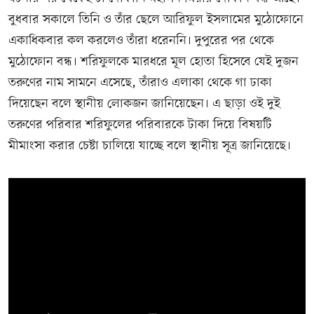
বুধবার সকালে তিনি ও তাঁর ছেলে আরিফুল ইসলামের মুঠোফোনে
একাধিকবার কল করলেও তাঁরা ধরেননি। দুপুরের পর থেকে
মুঠোফোন বন্ধ। শরিফুলকে মারধরে মূল হোতা হিসেবে যেই দুজন
তরুণের নাম সামনে এসেছে, তাঁরাও এলাকা থেকে গা ঢাকা
দিয়েছেন বলে স্থানীয় লোকজন জানিয়েছেন। এ ছাড়া ওই দুই
তরুণের পরিবার শরিফুলের পরিবারকে টাকা দিয়ে বিষয়টি
মীমাংসা করার চেষ্টা চালিয়ে যাচ্ছে বলে স্থানীয় সূত্র জানিয়েছে।