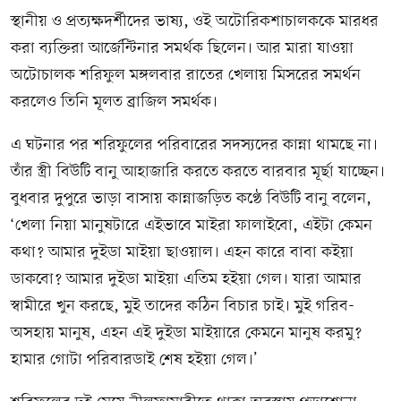
স্থানীয় ও প্রত্যক্ষদর্শীদের ভাষ্য, ওই অটোরিকশাচালককে মারধর
করা ব্যক্তিরা আর্জেন্টিনার সমর্থক ছিলেন। আর মারা যাওয়া
অটোচালক শরিফুল মঙ্গলবার রাতের খেলায় মিসরের সমর্থন
করলেও তিনি মূলত ব্রাজিল সমর্থক।
এ ঘটনার পর শরিফুলের পরিবারের সদস্যদের কান্না থামছে না।
তাঁর স্ত্রী বিউটি বানু আহাজারি করতে করতে বারবার মূর্ছা যাচ্ছেন।
বুধবার দুপুরে ভাড়া বাসায় কান্নাজড়িত কণ্ঠে বিউটি বানু বলেন,
‘খেলা নিয়া মানুষটারে এইভাবে মাইরা ফালাইবো, এইটা কেমন
কথা? আমার দুইডা মাইয়া ছাওয়াল। এহন কারে বাবা কইয়া
ডাকবো? আমার দুইডা মাইয়া এতিম হইয়া গেল। যারা আমার
স্বামীরে খুন করছে, মুই তাদের কঠিন বিচার চাই। মুই গরিব-
অসহায় মানুষ, এহন এই দুইডা মাইয়ারে কেমনে মানুষ করমু?
হামার গোটা পরিবারডাই শেষ হইয়া গেল।’