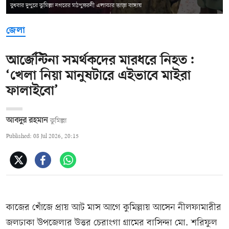
বুধবার দুপুরে কুমিল্লা নগরের মঠপুষ্করনী এলাকার ভাড়া বাসায়
জেলা
আর্জেন্টিনা সমর্থকদের মারধরে নিহত:
‘খেলা নিয়া মানুষটারে এইভাবে মাইরা
ফালাইবো’
আবদুর রহমান
কুমিল্লা
Published: 08 Jul 2026, 20:15
কাজের খোঁজে প্রায় আট মাস আগে কুমিল্লায় আসেন নীলফামারীর
জলঢাকা উপজেলার উত্তর চেরাংগা গ্রামের বাসিন্দা মো. শরিফুল