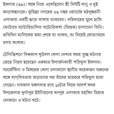
ইসলাম (৩৮)। সঙ্গে নিয়ে এসেছিলেন স্ত্রী বিউটি বানু ও দুই
কন্যাসন্তানকে। কুমিল্লা নগরের ২৩ নম্বর ওয়ার্ডের মঠপুষ্করনী
এলাকায় একটি ভাড়া বাসায় থাকতেন। পরিবারের মুখে হাসি
ফোটাতে ব্যাটারিচালিত অটোরিকশা (মিশুক) চালাতেন তিনি।
প্রতিদিন মালিকের জমা শেষে যা থাকত, তা দিয়েই কোনোমতে
চলত সংসার।
টেলিভিশনে বিশ্বকাপ ফুটবল খেলা দেখার সময় তুচ্ছ ঘটনার
জেরে নিহত হয়েছেন একমাত্র উপার্জনকারী শরিফুল ইসলাম।
আর্জেন্টিনা ও মিসরের খেলা চলাকালে স্থানীয় কয়েকজন তরুণের
সঙ্গে বাগ্‌বিতণ্ডায় জড়ানোর পর তাঁদের মারধরে শরিফুল মারা
গেছেন। গতকাল মঙ্গলবার রাত ১২টার দিকে আদর্শ সদর
উপজেলার দুর্গাপুর ইউনিয়নের ধনপুর এলাকায় মহসিন মিয়ার
দোকানে এ ঘটনা ঘটে।