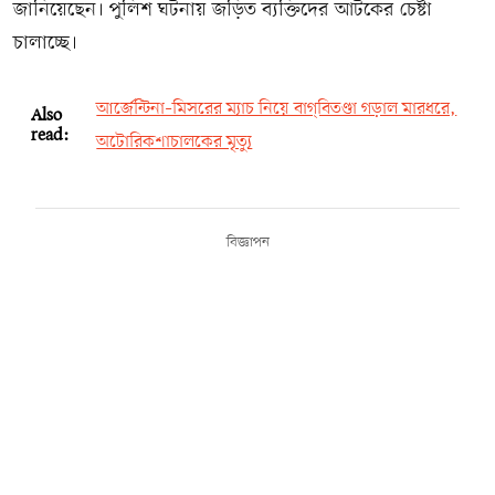
জানিয়েছেন। পুলিশ ঘটনায় জড়িত ব্যক্তিদের আটকের চেষ্টা
চালাচ্ছে।
আর্জেন্টিনা–মিসরের ম্যাচ নিয়ে বাগ্‌বিতণ্ডা গড়াল মারধরে,
Also
read:
অটোরিকশাচালকের মৃত্যু
বিজ্ঞাপন