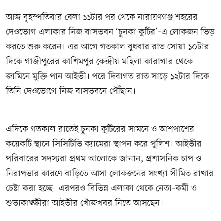
আজ বৃহস্পতিবার বেলা ১১টার পর থেকে নারায়ণগঞ্জ শহরের
দেওভোগ এলাকার নিজ বাসভবন ‘চুনকা কুটির’-এ লোকজন ভিড়
করতে শুরু করেন। এর আগে গতকাল বুধবার রাত সোয়া ১০টার
দিকে গাজীপুরের কাশিমপুর কেন্দ্রীয় মহিলা কারাগার থেকে
জামিনে মুক্তি পান আইভী। পরে দিবাগত রাত সাড়ে ১২টার দিকে
তিনি দেওভোগে নিজ বাসভবনে পৌঁছান।
এদিকে গতকাল রাতেই চুনকা কুটিরের সামনে ও আশপাশের
কয়েকটি স্থানে সিসিটিভি ক্যামেরা স্থাপন করে পুলিশ। আইভীর
পরিবারের সদস্যরা প্রথম আলোকে জানান, প্রশাসনিক চাপ ও
নিরাপত্তার কারণে বাড়িতে আসা লোকজনের সংখ্যা সীমিত রাখার
চেষ্টা করা হচ্ছে। এরপরও বিভিন্ন এলাকা থেকে নেতা–কর্মী ও
শুভাকাঙ্ক্ষীরা আইভীর খোঁজখবর নিতে আসছেন।