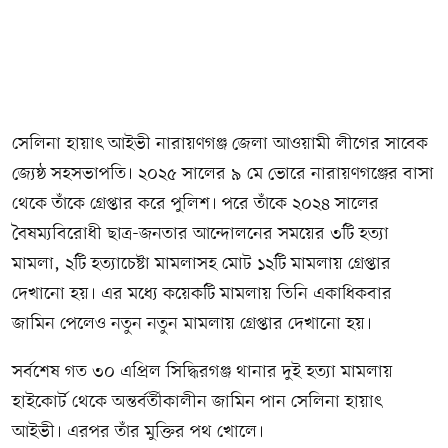
সেলিনা হায়াৎ আইভী নারায়ণগঞ্জ জেলা আওয়ামী লীগের সাবেক
জ্যেষ্ঠ সহসভাপতি। ২০২৫ সালের ৯ মে ভোরে নারায়ণগঞ্জের বাসা
থেকে তাঁকে গ্রেপ্তার করে পুলিশ। পরে তাঁকে ২০২৪ সালের
বৈষম্যবিরোধী ছাত্র-জনতার আন্দোলনের সময়ের ৩টি হত্যা
মামলা, ২টি হত্যাচেষ্টা মামলাসহ মোট ১২টি মামলায় গ্রেপ্তার
দেখানো হয়। এর মধ্যে কয়েকটি মামলায় তিনি একাধিকবার
জামিন পেলেও নতুন নতুন মামলায় গ্রেপ্তার দেখানো হয়।
সর্বশেষ গত ৩০ এপ্রিল সিদ্ধিরগঞ্জ থানার দুই হত্যা মামলায়
হাইকোর্ট থেকে অন্তর্বর্তীকালীন জামিন পান সেলিনা হায়াৎ
আইভী। এরপর তাঁর মুক্তির পথ খোলে।