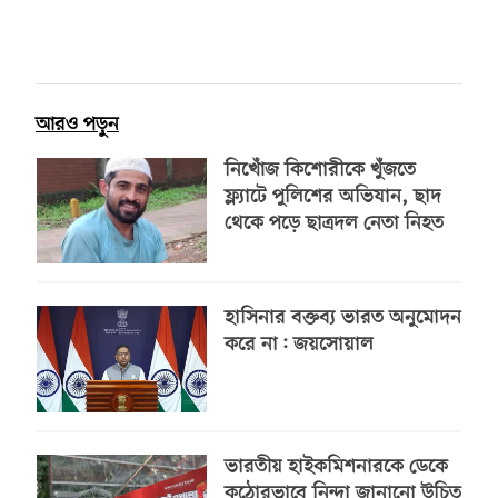
আরও পড়ুন
নিখোঁজ কিশোরীকে খুঁজতে
ফ্ল্যাটে পুলিশের অভিযান, ছাদ
থেকে পড়ে ছাত্রদল নেতা নিহত
হাসিনার বক্তব্য ভারত অনুমোদন
করে না: জয়সোয়াল
ভারতীয় হাইকমিশনারকে ডেকে
কঠোরভাবে নিন্দা জানানো উচিত