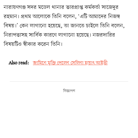
নারায়ণগঞ্জ সদর মডেল থানার ভারপ্রাপ্ত কর্মকর্তা সাজেদুর
রহমান। প্রথম আলোকে তিনি বলেন, ‘এটি আমাদের নিজস্ব
বিষয়।’ কেন লাগানো হয়েছে, তা জানতে চাইলে তিনি বলেন,
নিরাপত্তাসহ সার্বিক কারণে লাগানো হয়েছে। নজরদারির
বিষয়টিও স্বীকার করেন তিনি।
Also read:
জামিনে মুক্তি পেলেন সেলিনা হায়াৎ আইভী
বিজ্ঞাপন