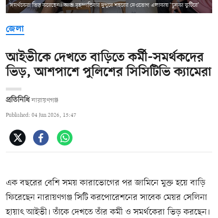
সমর্থকেরা ভিড় করেছেন। আজ বৃহস্পতিবার দুপুরে শহরের দেওভোগ এলাকায় ‘চুনকা কুটিরে’
জেলা
আইভীকে দেখতে বাড়িতে কর্মী-সমর্থকদের
ভিড়, আশপাশে পুলিশের সিসিটিভি ক্যামেরা
প্রতিনিধি
নারায়ণগঞ্জ
Published: 04 Jun 2026, 15:47
এক বছরের বেশি সময় কারাভোগের পর জামিনে মুক্ত হয়ে বাড়ি
ফিরেছেন নারায়ণগঞ্জ সিটি করপোরেশনের সাবেক মেয়র সেলিনা
হায়াৎ আইভী। তাঁকে দেখতে তাঁর কর্মী ও সমর্থকেরা ভিড় করছেন।