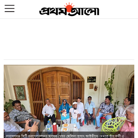
নারায়ণগঞ্জ সিটি করপোরেশনের সাবেক মেয়র সেলিনা হায়াৎ আইভীকে দেখতে তাঁর কর্মী ও