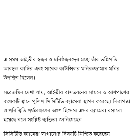
এ সময় আইভীর স্বজন ও ঘনিষ্ঠজনদের মধ্যে তাঁর ভগ্নিপতি
আবদুল কাদির এবং সাবেক কাউন্সিলর মনিরুজ্জামান মনির
উপস্থিত ছিলেন।
সরেজমিন দেখা যায়, আইভীর বাসভবনের সামনে ও আশপাশের
কয়েকটি স্থানে পুলিশ সিসিটিভি ক্যামেরা স্থাপন করেছে। নিরাপত্তা
ও পরিস্থিতি পর্যবেক্ষণের অংশ হিসেবে এসব ক্যামেরা বসানো
হয়েছে বলে সংশ্লিষ্ট ব্যক্তিরা জানিয়েছেন।
সিসিটিভি ক্যামেরা লাগানোর বিষয়টি নিশ্চিত করেছেন