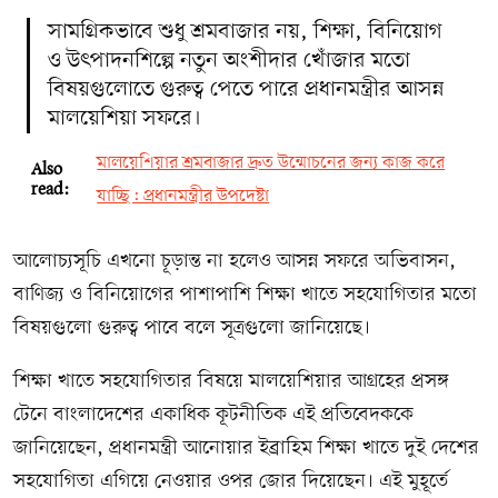
সামগ্রিকভাবে শুধু শ্রমবাজার নয়, শিক্ষা, বিনিয়োগ
ও উৎপাদনশিল্পে নতুন অংশীদার খোঁজার মতো
বিষয়গুলোতে গুরুত্ব পেতে পারে প্রধানমন্ত্রীর আসন্ন
মালয়েশিয়া সফরে।
মালয়েশিয়ার শ্রমবাজার দ্রুত উন্মোচনের জন্য কাজ করে
Also
read:
যাচ্ছি: প্রধানমন্ত্রীর উপদেষ্টা
আলোচ্যসূচি এখনো চূড়ান্ত না হলেও আসন্ন সফরে অভিবাসন,
বাণিজ্য ও বিনিয়োগের পাশাপাশি শিক্ষা খাতে সহযোগিতার মতো
বিষয়গুলো গুরুত্ব পাবে বলে সূত্রগুলো জানিয়েছে।
শিক্ষা খাতে সহযোগিতার বিষয়ে মালয়েশিয়ার আগ্রহের প্রসঙ্গ
টেনে বাংলাদেশের একাধিক কূটনীতিক এই প্রতিবেদককে
জানিয়েছেন, প্রধানমন্ত্রী আনোয়ার ইব্রাহিম শিক্ষা খাতে দুই দেশের
সহযোগিতা এগিয়ে নেওয়ার ওপর জোর দিয়েছেন। এই মুহূর্তে