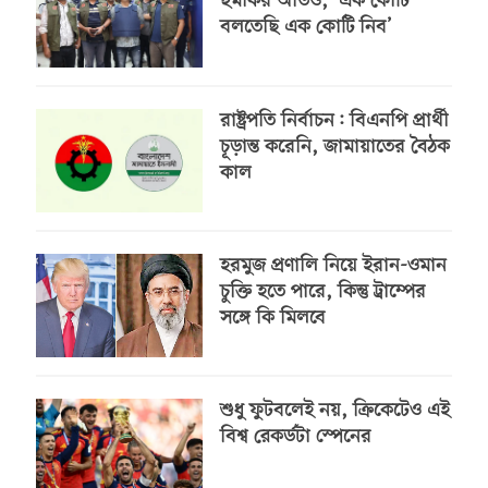
হুমকির অডিও, ‘এক কোটি
বলতেছি এক কোটি নিব’
রাষ্ট্রপতি নির্বাচন: বিএনপি প্রার্থী
চূড়ান্ত করেনি, জামায়াতের বৈঠক
কাল
হরমুজ প্রণালি নিয়ে ইরান-ওমান
চুক্তি হতে পারে, কিন্তু ট্রাম্পের
সঙ্গে কি মিলবে
শুধু ফুটবলেই নয়, ক্রিকেটেও এই
বিশ্ব রেকর্ডটা স্পেনের