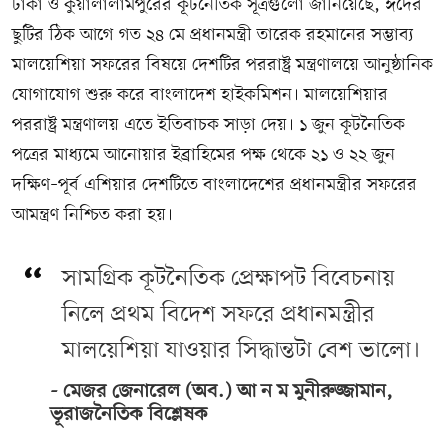
ঢাকা ও কুয়ালালামপুরের কূটনৈতিক সূত্রগুলো জানিয়েছে, ঈদের
ছুটির ঠিক আগে গত ২৪ মে প্রধানমন্ত্রী তারেক রহমানের সম্ভাব্য
মালয়েশিয়া সফরের বিষয়ে দেশটির পররাষ্ট্র মন্ত্রণালয়ে আনুষ্ঠানিক
যোগাযোগ শুরু করে বাংলাদেশ হাইকমিশন। মালয়েশিয়ার
পররাষ্ট্র মন্ত্রণালয় এতে ইতিবাচক সাড়া দেয়। ১ জুন কূটনৈতিক
পত্রের মাধ্যমে আনোয়ার ইব্রাহিমের পক্ষ থেকে ২১ ও ২২ জুন
দক্ষিণ–পূর্ব এশিয়ার দেশটিতে বাংলাদেশের প্রধানমন্ত্রীর সফরের
আমন্ত্রণ নিশ্চিত করা হয়।
সামগ্রিক কূটনৈতিক প্রেক্ষাপট বিবেচনায়
নিলে প্রথম বিদেশ সফরে প্রধানমন্ত্রীর
মালয়েশিয়া যাওয়ার সিদ্ধান্তটা বেশ ভালো।
মেজর জেনারেল (অব.) আ ন ম মুনীরুজ্জামান,
ভূরাজনৈতিক বিশ্লেষক