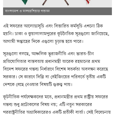
বাংলাদেশ ও মালয়েশিয়ার পতাকা
এই সফরের আলোচ্যসূচি এবং বিস্তারিত কর্মসূচি এখনো ঠিক
হয়নি। ঢাকা ও কুয়ালালামপুরের কূটনৈতিক সূত্রগুলো জানিয়েছে,
আগামী সপ্তাহের দিকে এগুলো চূড়ান্ত হতে পারে।
সূত্রগুলো বলছে, আঞ্চলিক ভূরাজনীতি এবং ভারত-চীন
প্রতিযোগিতার বাস্তবতায় প্রধানমন্ত্রী তারেক রহমানের প্রথম
বিদেশ সফরের গন্তব্য নির্ধারণে বিশেষ সতর্কতা অবলম্বন করেছে
সরকার। সে কারণে দিল্লি বা বেইজিংয়ের পরিবর্তে তৃতীয় একটি
দেশকে বেছে নেওয়ার বিষয়টি গুরুত্ব পায়।
কূটনীতিক পর্যবেক্ষকদের মতে, প্রধানমন্ত্রীর প্রথম রাষ্ট্রীয় সফরের
গন্তব্য শুধু প্রটোকলের বিষয় নয়; এটি নতুন সরকারের
পররাষ্ট্রনীতির অগ্রাধিকারেরও একটি প্রতীকী বার্তা। সেই বিবেচনায়