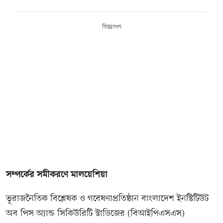
বিজ্ঞাপন
সম্পর্কের সমীকরণে মালয়েশিয়া
ভূরাজনৈতিক বিশ্লেষক ও গবেষণাপ্রতিষ্ঠান বাংলাদেশ ইনস্টিটিউট
অব পিস অ্যান্ড সিকিউরিটি স্টাডিজের (বিআইপিএসএস)