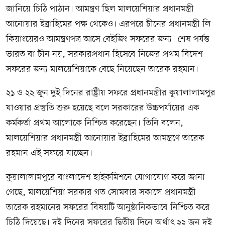
জানিয়ে চিঠি পাঠান। আমন্ত্রণ ছিল মালয়েশিয়ার প্রধানমন্ত্রী
আনোয়ার ইব্রাহিমের পক্ষ থেকেও। এরপরে চীনের প্রধানমন্ত্রী লি
কিয়াংয়েরও আমন্ত্রণপত্র আসে বেইজিং সফরের জন্য। শেষ পর্যন্ত
ভারত বা চীন নয়, সরকারপ্রধান হিসেবে নিজের প্রথম বিদেশ
সফরের জন্য মালয়েশিয়াকে বেছে নিয়েছেন তারেক রহমান।
২১ ও ২২ জুন দুই দিনের রাষ্ট্রীয় সফরে প্রধানমন্ত্রীর কুয়ালালামপুর
যাওয়ার প্রস্তুতি শুরু হয়েছে বলে সরকারের উচ্চপর্যায়ের এক
কর্মকর্তা প্রথম আলোকে নিশ্চিত করেছেন। তিনি বলেন,
মালয়েশিয়ার প্রধানমন্ত্রী আনোয়ার ইব্রাহিমের আমন্ত্রণে তারেক
রহমান এই সফরে যাচ্ছেন।
কুয়ালালামপুরে বাংলাদেশ হাইকমিশনে যোগাযোগ করে জানা
গেছে, মালয়েশিয়া সরকার গত সোমবার সকালে প্রধানমন্ত্রী
তারেক রহমানের সফরের বিষয়টি আনুষ্ঠানিকভাবে নিশ্চিত করে
চিঠি দিয়েছে। দুই দিনের সফরের দ্বিতীয় দিনে অর্থাৎ ২২ জুন দুই