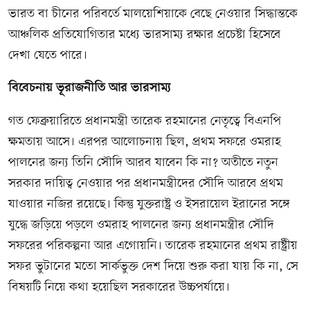
ভারত বা চীনের পরিবর্তে মালয়েশিয়াকে বেছে নেওয়ার সিদ্ধান্তকে
আঞ্চলিক প্রতিযোগিতার মধ্যে ভারসাম্য রক্ষার প্রচেষ্টা হিসেবে
দেখা যেতে পারে।
বিবেচনায় ভূরাজনীতি আর ভারসাম্য
গত ফেব্রুয়ারিতে প্রধানমন্ত্রী তারেক রহমানের নেতৃত্বে বিএনপি
ক্ষমতায় আসে। এরপর আলোচনায় ছিল, প্রথম সফরে ওমরাহ
পালনের জন্য তিনি সৌদি আরব যাবেন কি না? অতীতে নতুন
সরকার দায়িত্ব নেওয়ার পর প্রধানমন্ত্রীদের সৌদি আরবে প্রথম
যাওয়ার নজির রয়েছে। কিন্তু যুক্তরাষ্ট্র ও ইসরায়েল ইরানের সঙ্গে
যুদ্ধে জড়িয়ে পড়লে ওমরাহ পালনের জন্য প্রধানমন্ত্রীর সৌদি
সফরের পরিকল্পনা আর এগোয়নি। তারেক রহমানের প্রথম রাষ্ট্রীয়
সফর ভুটানের মতো সার্কভুক্ত দেশ দিয়ে শুরু করা যায় কি না, সে
বিষয়টি নিয়ে কথা হয়েছিল সরকারের উচ্চপর্যায়ে।