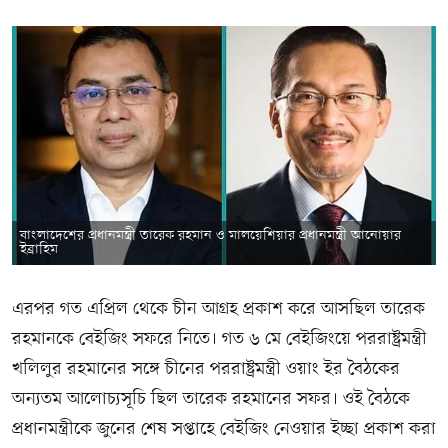
বাংলাদেশের প্রধানমন্ত্রী তারেক রহমান ও মালয়েশিয়ার প্রধানমন্ত্রী আনোয়ার
ইব্রাহিম
এরপর গত এপ্রিল থেকে চীন আগ্রহ প্রকাশ করে আসছিল তারেক
রহমানকে বেইজিং সফরে নিতে। গত ৬ মে বেইজিংয়ে পররাষ্ট্রমন্ত্রী
খলিলুর রহমানের সঙ্গে চীনের পররাষ্ট্রমন্ত্রী ওয়াং ইর বৈঠকের
অন্যতম আলোচ্যসূচি ছিল তারেক রহমানের সফর। ওই বৈঠকে
প্রধানমন্ত্রীকে জুনের শেষ সপ্তাহে বেইজিং নেওয়ার ইচ্ছা প্রকাশ করা