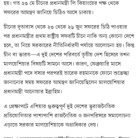
হয়। গত ২৩ মে চীনের প্রধানমন্ত্রী লি কিয়াংয়ের পক্ষ থেকে
সফরের আমন্ত্রণ জানিয়ে চিঠিও আসে ঢাকায়।
চীনের দূতাবাস থেকে ২৩ থেকে ২৬ জুন সফরের চিঠি পাওয়ার
পর প্রধানমন্ত্রীর প্রথম রাষ্ট্রীয় সফরটি চীনে নাকি অন্য কোনো দেশে
হবে, তা নিয়ে সরকারের নীতিনির্ধারণী পর্যায়ে আলোচনা হয়। কিন্তু
চীন বা ভারত—এ দুই দেশের পরিবর্তে তৃতীয় দেশ হিসেবে তখন
মালয়েশিয়ার বিষয়টি সামনে আসে। কারণ, ফেব্রুয়ারি মাসে
প্রধানমন্ত্রী পদে বসার পরপরই তারেক রহমানকে ফোনে শুভেচ্ছা
জানানোর সময় সফরের আমন্ত্রণ জানিয়েছিলেন মালয়েশিয়ার
প্রধানমন্ত্রী আনোয়ার ইব্রাহিম।
এ প্রেক্ষাপটে এশিয়ার গুরুত্বপূর্ণ দুই দেশের ভূরাজনৈতিক
প্রতিযোগিতার পাশাপাশি রাজনৈতিক ও জনপরিসরে সমালোচনা
এড়াতে সরকার মালয়েশিয়াকে অগ্রাধিকার দেয়।