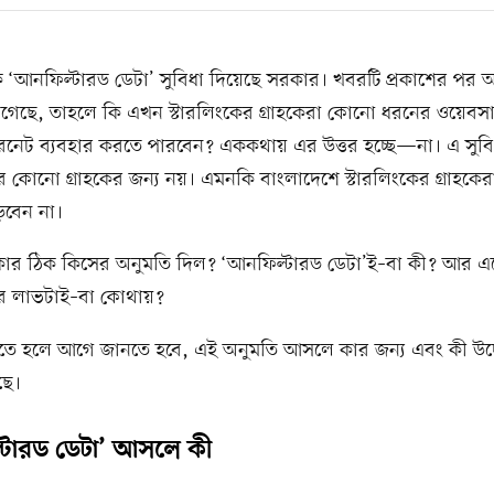
ে ‘আনফিল্টারড ডেটা’ সুবিধা দিয়েছে সরকার। খবরটি প্রকাশের পর
 জেগেছে, তাহলে কি এখন স্টারলিংকের গ্রাহকেরা কোনো ধরনের ওয়েবসা
টারনেট ব্যবহার করতে পারবেন? এককথায় এর উত্তর হচ্ছে—না। এ সুবি
 কোনো গ্রাহকের জন্য নয়। এমনকি বাংলাদেশে স্টারলিংকের গ্রাহকে
়বেন না।
ার ঠিক কিসের অনুমতি দিল? ‘আনফিল্টারড ডেটা’ই–বা কী? আর এ
র লাভটাই–বা কোথায়?
ুঝতে হলে আগে জানতে হবে, এই অনুমতি আসলে কার জন্য এবং কী উদ্দ
ছে।
টারড ডেটা’ আসলে কী