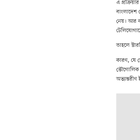
এ প্রক্রিয়
বাংলাদেশ ট
নেয়। আর 
টেলিযোগাযোগ
তাহলে স্টা
কারণ, যে ড
ভৌগোলিক অ
অভ্যন্তরীণ