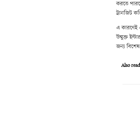
করতে পারবে
ট্রানজিট 
এ কারণেই এ
উন্মুক্ত ই
জন্য বিশেষ 
Also rea