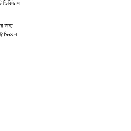
টি ডিজিটাল
র জন্য
ট্রাফিকের