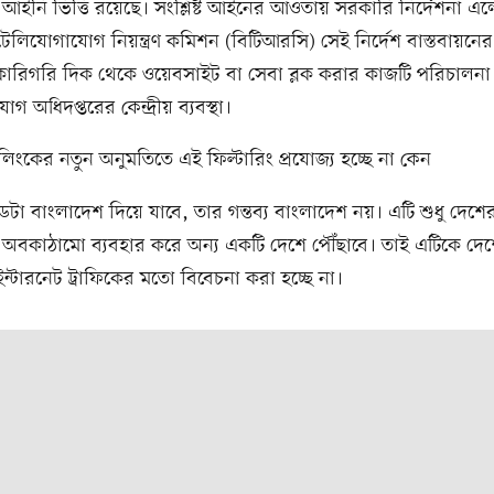
ার আইনি ভিত্তি রয়েছে। সংশ্লিষ্ট আইনের আওতায় সরকারি নির্দেশনা এল
েলিযোগাযোগ নিয়ন্ত্রণ কমিশন (বিটিআরসি) সেই নির্দেশ বাস্তবায়নে
কারিগরি দিক থেকে ওয়েবসাইট বা সেবা ব্লক করার কাজটি পরিচালনা
 অধিদপ্তরের কেন্দ্রীয় ব্যবস্থা।
রলিংকের নতুন অনুমতিতে এই ফিল্টারিং প্রযোজ্য হচ্ছে না কেন
েটা বাংলাদেশ দিয়ে যাবে, তার গন্তব্য বাংলাদেশ নয়। এটি শুধু দেশে
বকাঠামো ব্যবহার করে অন্য একটি দেশে পৌঁছাবে। তাই এটিকে দে
 ইন্টারনেট ট্রাফিকের মতো বিবেচনা করা হচ্ছে না।