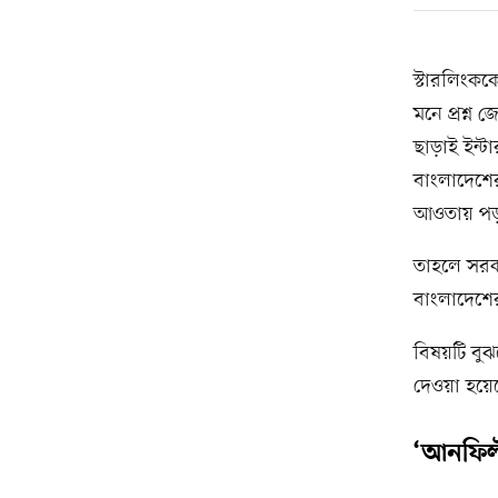
স্টারলিংকক
মনে প্রশ্ন
ছাড়াই ইন্
বাংলাদেশের
আওতায় পড
তাহলে সরক
বাংলাদেশে
বিষয়টি ব
দেওয়া হয়ে
‘আনফিল্