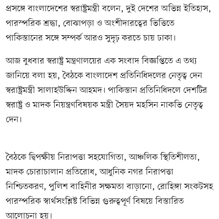
প্রসঙ্গে বাংলাদেশের স্বরাষ্ট্রমন্ত্রী বলেন, দুই দেশের অভিন্ন ইতিহাস,
পারস্পরিক শ্রদ্ধা, বোঝাপড়া ও অংশীদারত্বের ভিত্তিতে
পাকিস্তানের সঙ্গে সম্পর্ক আরও সুদৃঢ় করতে চায় ঢাকা।
আজ বুধবার স্বরাষ্ট্র মন্ত্রণালয়ের এক সংবাদ বিজ্ঞপ্তিতে এ তথ্য
জানিয়ে বলা হয়, বৈঠকে বাংলাদেশ প্রতিনিধিদলের নেতৃত্ব দেন
স্বরাষ্ট্রমন্ত্রী সালাহউদ্দিন আহমদ। পাকিস্তান প্রতিনিধিদলে দেশটির
স্বরাষ্ট্র ও মাদক নিয়ন্ত্রণবিষয়ক মন্ত্রী সৈয়দ মহসিন নাকভি নেতৃত্ব
দেন।
বৈঠকে দ্বিপক্ষীয় নিরাপত্তা সহযোগিতা, আঞ্চলিক স্থিতিশীলতা,
মাদক চোরাচালান প্রতিরোধ, আধুনিক নগর নিরাপত্তা
নিশ্চিতকরণ, পুলিশ বাহিনীর সক্ষমতা বাড়ানো, রোহিঙ্গা সংকটসহ
পারস্পরিক স্বার্থসংশ্লিষ্ট বিভিন্ন গুরুত্বপূর্ণ বিষয়ে বিস্তারিত
আলোচনা হয়।