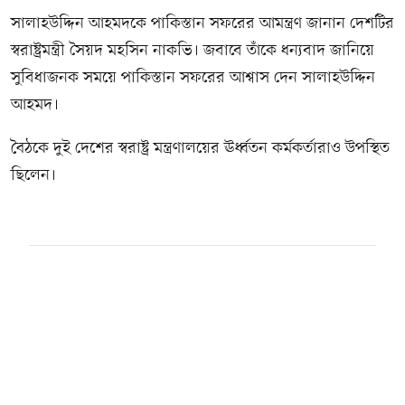
সালাহউদ্দিন আহমদকে পাকিস্তান সফরের আমন্ত্রণ জানান দেশটির
স্বরাষ্ট্রমন্ত্রী সৈয়দ মহসিন নাকভি। জবাবে তাঁকে ধন্যবাদ জানিয়ে
সুবিধাজনক সময়ে পাকিস্তান সফরের আশ্বাস দেন সালাহউদ্দিন
আহমদ।
বৈঠকে দুই দেশের স্বরাষ্ট্র মন্ত্রণালয়ের ঊর্ধ্বতন কর্মকর্তারাও উপস্থিত
ছিলেন।