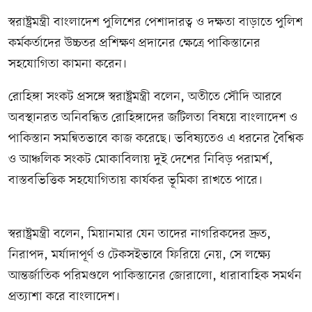
স্বরাষ্ট্রমন্ত্রী বাংলাদেশ পুলিশের পেশাদারত্ব ও দক্ষতা বাড়াতে পুলিশ
কর্মকর্তাদের উচ্চতর প্রশিক্ষণ প্রদানের ক্ষেত্রে পাকিস্তানের
সহযোগিতা কামনা করেন।
রোহিঙ্গা সংকট প্রসঙ্গে স্বরাষ্ট্রমন্ত্রী বলেন, অতীতে সৌদি আরবে
অবস্থানরত অনিবন্ধিত রোহিঙ্গাদের জটিলতা বিষয়ে বাংলাদেশ ও
পাকিস্তান সমন্বিতভাবে কাজ করেছে। ভবিষ্যতেও এ ধরনের বৈশ্বিক
ও আঞ্চলিক সংকট মোকাবিলায় দুই দেশের নিবিড় পরামর্শ,
বাস্তবভিত্তিক সহযোগিতায় কার্যকর ভূমিকা রাখতে পারে।
স্বরাষ্ট্রমন্ত্রী বলেন, মিয়ানমার যেন তাদের নাগরিকদের দ্রুত,
নিরাপদ, মর্যাদাপূর্ণ ও টেকসইভাবে ফিরিয়ে নেয়, সে লক্ষ্যে
আন্তর্জাতিক পরিমণ্ডলে পাকিস্তানের জোরালো, ধারাবাহিক সমর্থন
প্রত্যাশা করে বাংলাদেশ।