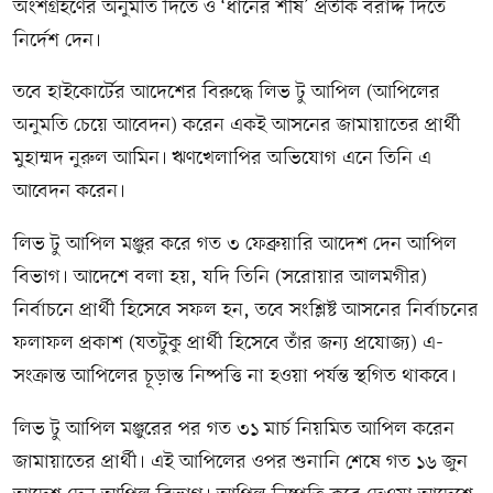
অংশগ্রহণের অনুমতি দিতে ও ‘ধানের শীষ’ প্রতীক বরাদ্দ দিতে
নির্দেশ দেন।
তবে হাইকোর্টের আদেশের বিরুদ্ধে লিভ টু আপিল (আপিলের
অনুমতি চেয়ে আবেদন) করেন একই আসনের জামায়াতের প্রার্থী
মুহাম্মদ নুরুল আমিন। ঋণখেলাপির অভিযোগ এনে তিনি এ
আবেদন করেন।
লিভ টু আপিল মঞ্জুর করে গত ৩ ফেব্রুয়ারি আদেশ দেন আপিল
বিভাগ। আদেশে বলা হয়, যদি তিনি (সরোয়ার আলমগীর)
নির্বাচনে প্রার্থী হিসেবে সফল হন, তবে সংশ্লিষ্ট আসনের নির্বাচনের
ফলাফল প্রকাশ (যতটুকু প্রার্থী হিসেবে তাঁর জন্য প্রযোজ্য) এ-
সংক্রান্ত আপিলের চূড়ান্ত নিষ্পত্তি না হওয়া পর্যন্ত স্থগিত থাকবে।
লিভ টু আপিল মঞ্জুরের পর গত ৩১ মার্চ নিয়মিত আপিল করেন
জামায়াতের প্রার্থী। এই আপিলের ওপর শুনানি শেষে গত ১৬ জুন