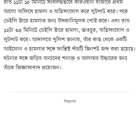
রাত ১১টা ১৫ মিনিটে সংঘবদ্ধভাবে কারওয়ান বাজারে প্রথম
আলো অফিসে হামলা ও অগ্নিসংযোগ করে লুটপাট করে। পরে
ডেইলি স্টারে হামলার জন্য উসকানিমূলক পোস্ট করে। এবং রাত
১২টা ৩৫ মিনিটে ডেইলি স্টারে হামলা, ভাঙচুর, অগ্নিসংযোগ ও
লুটপাট করে। আদালতে পুলিশ জানায়, তাঁর কাছ থেকে একটি
আইফোন ও হামলার সঙ্গে সংশ্লিষ্ট পাঁচটি স্ক্রিনশট জব্দ করা হয়েছে।
ঘটনার সঙ্গে জড়িত অন্যদের শনাক্ত ও আলামত উদ্ধারের জন্য
তাঁকে জিজ্ঞাসাবাদ প্রয়োজন।
বিজ্ঞাপন