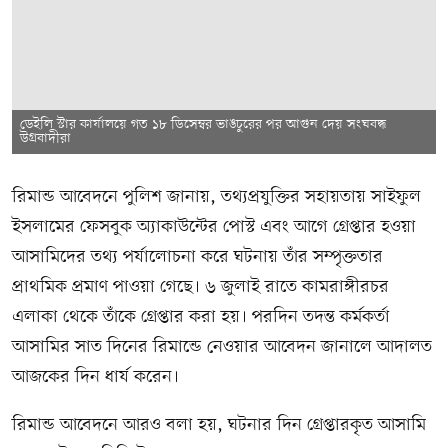
ডেইলি স্টার কার্যালয়ে গত ১৮ ডিসেম্বর ভাঙচুরের পর আগুন দেয় সংঘবদ্ধ
উগ্রবাদীরা
রিমান্ড আবেদনে পুলিশ জানায়, তথ্যপ্রযুক্তির সহায়তায় সাইফুল
ইসলামের ফেসবুক অ্যাকাউন্টের পোস্ট এবং আগে গ্রেপ্তার হওয়া
আসামিদের তথ্য পর্যালোচনা করে ঘটনায় তাঁর সম্পৃক্ততার
প্রাথমিক প্রমাণ পাওয়া গেছে। ৬ জুলাই রাতে কামরাঙ্গীরচর
এলাকা থেকে তাঁকে গ্রেপ্তার করা হয়। পরদিন তদন্ত কর্মকর্তা
আসামির সাত দিনের রিমান্ডে নেওয়ার আবেদন জানালে আদালত
আজকের দিন ধার্য করেন।
রিমান্ড আবেদনে আরও বলা হয়, ঘটনার দিন গ্রেপ্তারকৃত আসামি