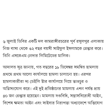
৬ জুলাই ডিবির একটি দল কামরাঙ্গীরচরের পূর্ব রসুলপুর এলাকায়
নিজ বাসা থেকে ৩২ বছর বয়সী সাইফুল ইসলামকে গ্রেপ্তার করে।
তিনি এসকেএম লেদার লিমিটেডের মালিক।
আদালত সূত্র জানায়, গত বছরের ১৮ ডিসেম্বর সমন্বিত হামলায়
প্রথমে প্রথম আলো কার্যালয়ে হামলা চালানো হয়। এরপর
হামলাকারীরা দ্য ডেইলি স্টার কার্যালয়ে গিয়ে ভাঙচুর ও
অগ্নিসংযোগ করে। এই দুই প্রতিষ্ঠানের মামলায় এখন পর্যন্ত প্রায়
৪০ জন গ্রেপ্তার হয়েছেন। মামলায় দণ্ডবিধি, সন্ত্রাসবিরোধী আইন,
বিশেষ ক্ষমতা আইন এবং সাইবার নিরাপত্তা অধ্যাদেশে অভিযোগ