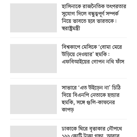
হাসিনাকে রাজনৈতিক তৎপরতার
সুযোগ দিলে বন্ধুত্বপূর্ণ সম্পর্ক
নিয়ে ভাবতে হবে ভারতকে:
স্বরাষ্ট্রমন্ত্রী
বিশ্বকাপে মেসিকে ‘বোমা মেরে
উড়িয়ে দেওয়ার’ হুমকি:
এফবিআইয়ের গোপন নথি ফাঁস
সাভারে ‘এত উইড়েন না’ চিঠি
দিয়ে বিএনপি নেতাকে হত্যার
হুমকি, সঙ্গে গুলি-কাফনের
কাপড়
ঢাকাকে ঘিরে বৃত্তাকার নৌপথে
১২২ কোটি টাকা গচ্চা, আবার