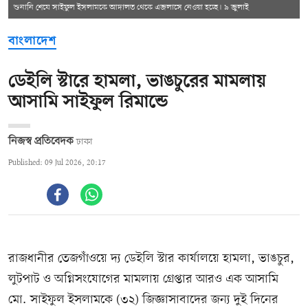
শুনানি শেষে সাইফুল ইসলামকে আদালত থেকে এজলাসে নেওয়া হচ্ছে। ৯ জুলাই
বাংলাদেশ
ডেইলি স্টারে হামলা, ভাঙচুরের মামলায়
আসামি সাইফুল রিমান্ডে
নিজস্ব প্রতিবেদক
ঢাকা
Published: 09 Jul 2026, 20:17
রাজধানীর তেজগাঁওয়ে দ্য ডেইলি স্টার কার্যালয়ে হামলা, ভাঙচুর,
লুটপাট ও অগ্নিসংযোগের মামলায় গ্রেপ্তার আরও এক আসামি
মো. সাইফুল ইসলামকে (৩২) জিজ্ঞাসাবাদের জন্য দুই দিনের