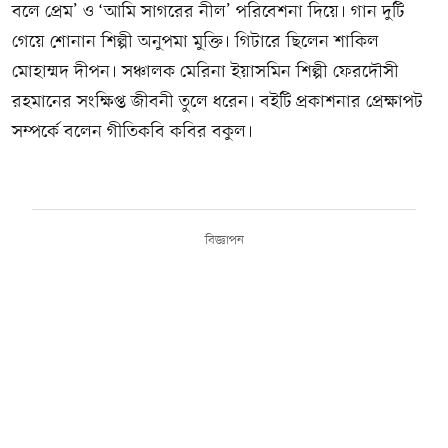
বলে প্রেম’ ও ‘আমি সাগরের নীল’ পরিবেশনা দিয়ে। গান দুটি
গেয়ে শোনান শিল্পী অনুপমা মুক্তি। গিটারে ছিলেন শাকিল
মোহাম্মদ দীপন। সঞ্চালক মেরিনা ইয়াসমিন শিল্পী ফেরদৌসী
রহমানের সংক্ষিপ্ত জীবনী তুলে ধরেন। বইটি প্রকাশনার প্রেক্ষাপট
সম্পর্কে বলেন গীতিকবি কবির বকুল।
বিজ্ঞাপন