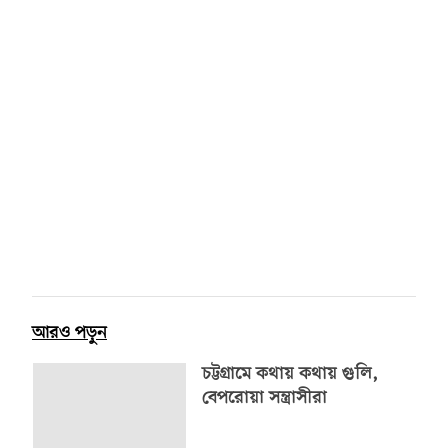
আরও পড়ুন
চট্টগ্রামে কথায় কথায় গুলি,
বেপরোয়া সন্ত্রাসীরা