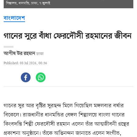
শিল্পালয়, ধানমন্ডি, ঢাকা, ৭ জুলাই
বাংলাদেশ
গানের সুরে বাঁধা ফেরদৌসী রহমানের জীবন
আশীষ উর রহমান
ঢাকা
Published: 08 Jul 2026, 00:56
গানের সুর আর বৃষ্টির সুরছন্দ মিলে গিয়েছিল মঙ্গলবার বর্ষার
বিকেলে। রাজধানীর ধানমন্ডির বেঙ্গল শিল্পালয়ে বাংলা গানের
কিংবদন্তি শিল্পী ফেরদৌসী রহমান এলেন তাঁর আত্মজীবনী গ্রন্থের
প্রকাশনা অনুষ্ঠানে। তাঁকে অভিনন্দন জানাতে এলেন সংগীত,