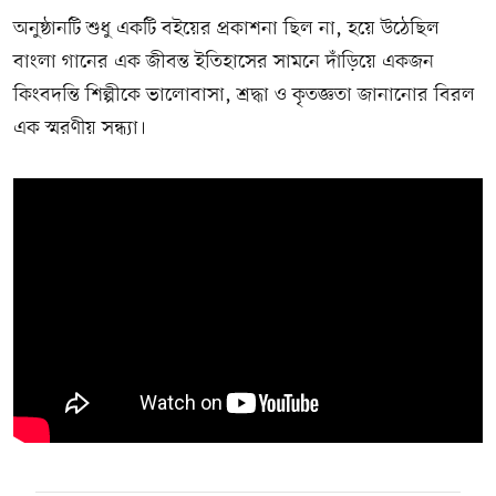
অনুষ্ঠানটি শুধু একটি বইয়ের প্রকাশনা ছিল না, হয়ে উঠেছিল
বাংলা গানের এক জীবন্ত ইতিহাসের সামনে দাঁড়িয়ে একজন
কিংবদন্তি শিল্পীকে ভালোবাসা, শ্রদ্ধা ও কৃতজ্ঞতা জানানোর বিরল
এক স্মরণীয় সন্ধ্যা।