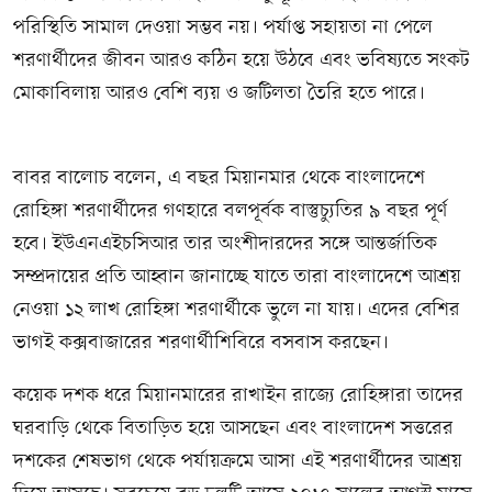
পরিস্থিতি সামাল দেওয়া সম্ভব নয়। পর্যাপ্ত সহায়তা না পেলে
শরণার্থীদের জীবন আরও কঠিন হয়ে উঠবে এবং ভবিষ্যতে সংকট
মোকাবিলায় আরও বেশি ব্যয় ও জটিলতা তৈরি হতে পারে।
বাবর বালোচ বলেন, এ বছর মিয়ানমার থেকে বাংলাদেশে
রোহিঙ্গা শরণার্থীদের গণহারে বলপূর্বক বাস্তুচ্যুতির ৯ বছর পূর্ণ
হবে। ইউএনএইচসিআর তার অংশীদারদের সঙ্গে আন্তর্জাতিক
সম্প্রদায়ের প্রতি আহ্বান জানাচ্ছে যাতে তারা বাংলাদেশে আশ্রয়
নেওয়া ১২ লাখ রোহিঙ্গা শরণার্থীকে ভুলে না যায়। এদের বেশির
ভাগই কক্সবাজারের শরণার্থীশিবিরে বসবাস করছেন।
কয়েক দশক ধরে মিয়ানমারের রাখাইন রাজ্যে রোহিঙ্গারা তাদের
ঘরবাড়ি থেকে বিতাড়িত হয়ে আসছেন এবং বাংলাদেশ সত্তরের
দশকের শেষভাগ থেকে পর্যায়ক্রমে আসা এই শরণার্থীদের আশ্রয়