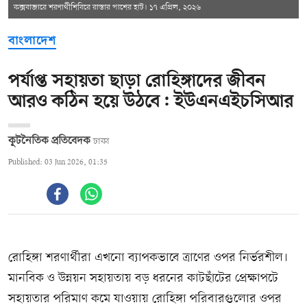
কক্সবাজারে শরণার্থীশিবিরে রাস্তার পাশের হাট। ১৭ এপ্রিল, ২০২৬
বাংলাদেশ
পর্যাপ্ত সহায়তা ছাড়া রোহিঙ্গাদের জীবন
আরও কঠিন হয়ে উঠবে: ইউএনএইচসিআর
কূটনৈতিক প্রতিবেদক
ঢাকা
Published: 03 Jun 2026, 01:35
রোহিঙ্গা শরণার্থীরা এখনো ব্যাপকভাবে ত্রাণের ওপর নির্ভরশীল।
মানবিক ও উন্নয়ন সহায়তায় বড় ধরনের কাটছাঁটের প্রেক্ষাপটে
সহায়তার পরিমাণ কমে যাওয়ায় রোহিঙ্গা পরিবারগুলোর ওপর