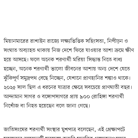
মিয়ানমারের রাখাইন রাজ্যে লক্ষ্যভিত্তিক সহিংসতা, নিপীড়ন ও
সংঘাত অব্যাহত থাকায় নিজ দেশে ফিরে যাওয়ার আশা ক্রমে ক্ষীণ
হয়ে আসছে। ফলে অনেক শরণার্থী মরিয়া সিদ্ধান্ত নিতে বাধ্য
হচ্ছেন, অনেক শরণার্থী ভালো জীবনের আশায় অন্য দেশে যেতে
ঝুঁকিপূর্ণ সমুদ্রপথ বেছে নিচ্ছেন, যেখানে প্রাণহানির শঙ্কাও থাকে।
২০২৫ সাল ছিল এ ধরনের যাত্রার ক্ষেত্রে সবচেয়ে প্রাণঘাতী বছর।
আন্দামান সাগর ও বঙ্গোপসাগরে প্রায় ৯০০ রোহিঙ্গা শরণার্থী
নিখোঁজ বা নিহত হয়েছেন বলে জানা গেছে।
জাতিসংঘের শরণার্থী সংস্থার মুখপাত্র বলেছেন, এই প্রেক্ষাপটে