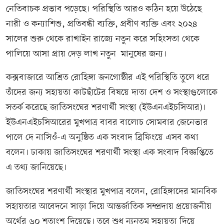
নেতিবাচক প্রভাব পড়েছে। পরিস্থিতি আরও কঠিন হয়ে উঠেছে
নারী ও কন্যাশিশু, প্রতিবন্ধী ব্যক্তি, প্রবীণ ব্যক্তি এবং ২০২৪
সালের শুরু থেকে রাখাইন রাজ্যে নতুন করে সহিংসতা থেকে
পালিয়ে আসা প্রায় দেড় লাখ নতুন মানুষের জন্য।
কক্সবাজারে আশ্রিত রোহিঙ্গা জনগোষ্ঠীর এই পরিস্থিতি তুলে ধরে
তাঁদের জন্য সহায়তা কাটছাঁটের বিষয়ে দাতা দেশ ও সংস্থাগুলোকে
সতর্ক করেছে জাতিসংঘের শরণার্থী সংস্থা (ইউএনএইচসিআর)।
ইউএনএইচসিআরের মুখপাত্র বাবর বালোচ সোমবার জেনেভার
পালে দে নাসিওঁ-এ অনুষ্ঠিত এক সংবাদ ব্রিফিংয়ে এসব কথা
বলেন। ঢাকায় জাতিসংঘের শরণার্থী সংস্থা এক সংবাদ বিজ্ঞপ্তিতে
এ তথ্য জানিয়েছে।
জাতিসংঘের শরণার্থী সংস্থার মুখপাত্র বলেন, রোহিঙ্গাদের মানবিক
সহায়তার আবেদনে সাড়া দিয়ে আন্তর্জাতিক সম্প্রদায় প্রয়োজনীয়
অর্থের ৬০ শতাংশ দিয়েছে। তবে শুধু ন্যূনতম সহায়তা দিয়ে