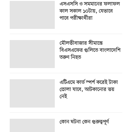
এসএসসি ও সমমানের ফলাফল
কাল সকাল ১০টায়, যেভাবে
পাবে পরীক্ষার্থীরা
মৌলভীবাজার সীমান্তে
বিএসএফের গুলিতে বাংলাদেশি
তরুণ নিহত
এটিএমে কার্ড স্পর্শ করেই টাকা
তোলা যাবে, আটকানোর ভয়
নেই
কোন ঘটনা কেন গুরুত্বপূর্ণ