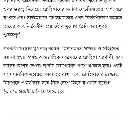
সহায়তার আবেদনটি সবচেয়ে জরুরি মানবিক প্রয়োজনগুলোর
ওপর গুরুত্ব দিয়েছে। রোহিঙ্গাদের মর্যাদা ও ভবিষ্যতের আশা ধরে
রাখতে এবং দীর্ঘমেয়াদে ত্রাণসহায়তার ওপর নির্ভরশীলতা কমাতে
তাদের আত্মনির্ভরশীল হয়ে ওঠার সুযোগ তৈরি করা খুবই
গুরুত্বপূর্ণ।
শরণার্থী সংস্থার মুখপাত্র বলেন, মিয়ানমারে সংঘাত ও সহিংসতা
বন্ধ না হওয়া পর্যন্ত আন্তর্জাতিক সম্প্রদায়ের রোহিঙ্গা শরণার্থী এবং
তাদের আশ্রয় দেওয়া স্থানীয় জনগোষ্ঠীর পাশে থাকতে হবে। একই
সঙ্গে মানবিক সহায়তা অব্যাহত রাখা এবং রোহিঙ্গাদের স্বেচ্ছায়,
নিরাপদে ও মর্যাদার সঙ্গে নিজ দেশে ফিরে যাওয়ার সুযোগ
তৈরিতে প্রচেষ্টা চালিয়ে যেতে হবে।