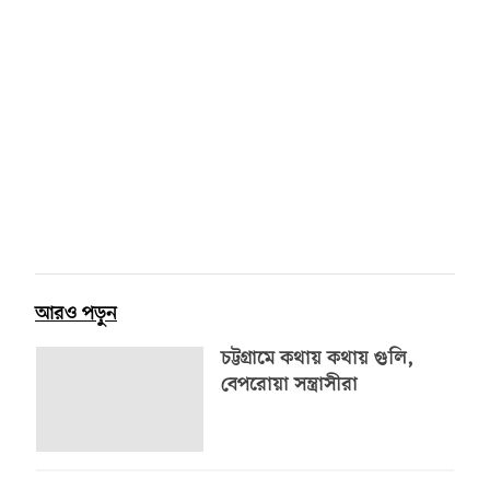
আরও পড়ুন
চট্টগ্রামে কথায় কথায় গুলি,
বেপরোয়া সন্ত্রাসীরা