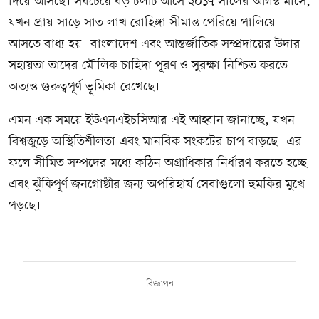
দিয়ে আসছে। সবচেয়ে বড় ঢলটি আসে ২০১৭ সালের আগস্ট মাসে,
যখন প্রায় সাড়ে সাত লাখ রোহিঙ্গা সীমান্ত পেরিয়ে পালিয়ে
আসতে বাধ্য হয়। বাংলাদেশ এবং আন্তর্জাতিক সম্প্রদায়ের উদার
সহায়তা তাদের মৌলিক চাহিদা পূরণ ও সুরক্ষা নিশ্চিত করতে
অত্যন্ত গুরুত্বপূর্ণ ভূমিকা রেখেছে।
এমন এক সময়ে ইউএনএইচসিআর এই আহ্বান জানাচ্ছে, যখন
বিশ্বজুড়ে অস্থিতিশীলতা এবং মানবিক সংকটের চাপ বাড়ছে। এর
ফলে সীমিত সম্পদের মধ্যে কঠিন অগ্রাধিকার নির্ধারণ করতে হচ্ছে
এবং ঝুঁকিপূর্ণ জনগোষ্ঠীর জন্য অপরিহার্য সেবাগুলো হুমকির মুখে
পড়ছে।
বিজ্ঞাপন