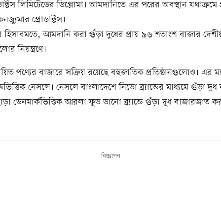
ডাক্টস লিমিটেডের ডিপ্লোমা। আমদানিতে এর পরের অবস্থান যথাক্রমে প
নজ্যুমার প্রোডাক্টস।
হিসাবমতে, আমদানি করা গুঁড়া দুধের প্রায় ৯৬ শতাংশ বাজার দেশী
োর নিয়ন্ত্রণে।
য়িত পণ্যের বাজারে সক্রিয় রয়েছে বহুজাতিক প্রতিষ্ঠানগুলোও। এর মধ
্ডভিত্তিক নেসলে। নেসলে বাংলাদেশে নিডো ব্র্যান্ডের মাধ্যমে গুঁড়া দ
ড়া ডেনমার্কভিত্তিক আরলা ফুড ডানো ব্র্যান্ডে গুঁড়া দুধ বাজারজাত ক
বিজ্ঞাপন