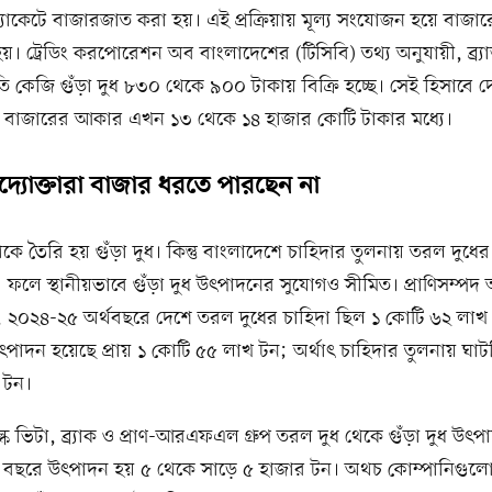
যাকেটে বাজারজাত করা হয়। এই প্রক্রিয়ায় মূল্য সংযোজন হয়ে বাজ
 ট্রেডিং করপোরেশন অব বাংলাদেশের (টিসিবি) তথ্য অনুযায়ী, ব্র্যা
রতি কেজি গুঁড়া দুধ ৮৩০ থেকে ৯০০ টাকায় বিক্রি হচ্ছে। সেই হিসাবে দে
রা বাজারের আকার এখন ১৩ থেকে ১৪ হাজার কোটি টাকার মধ্যে।
উদ্যোক্তারা বাজার ধরতে পারছেন না
কে তৈরি হয় গুঁড়া দুধ। কিন্তু বাংলাদেশে চাহিদার তুলনায় তরল দুধ
লে স্থানীয়ভাবে গুঁড়া দুধ উৎপাদনের সুযোগও সীমিত। প্রাণিসম্পদ 
ী, ২০২৪-২৫ অর্থবছরে দেশে তরল দুধের চাহিদা ছিল ১ কোটি ৬২ লাখ
পাদন হয়েছে প্রায় ১ কোটি ৫৫ লাখ টন; অর্থাৎ চাহিদার তুলনায় ঘা
খ টন।
িল্ক ভিটা, ব্র্যাক ও প্রাণ-আরএফএল গ্রুপ তরল দুধ থেকে গুঁড়া দুধ উৎ
 বছরে উৎপাদন হয় ৫ থেকে সাড়ে ৫ হাজার টন। অথচ কোম্পানিগুল