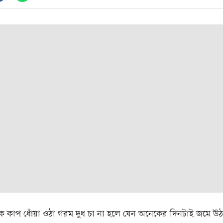
 কাপ ধোঁয়া ওঠা গরম দুধ চা না হলে যেন অনেকের দিনটাই জমে উঠ