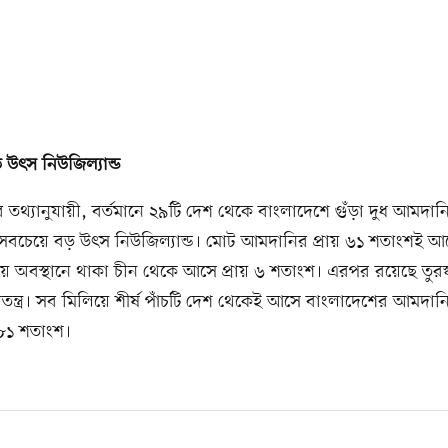
উৎস নিউজিল্যান্ড
থ্যানুযায়ী, বর্তমানে ২৯টি দেশ থেকে বাংলাদেশে গুঁড়া দুধ আমদান
বচেয়ে বড় উৎস নিউজিল্যান্ড। মোট আমদানির প্রায় ৬১ শতাংশই আ
তীয় অবস্থানে থাকা চীন থেকে আসে প্রায় ৬ শতাংশ। এরপর রয়েছে তুরস
াতন্ত্র। সব মিলিয়ে শীর্ষ পাঁচটি দেশ থেকেই আসে বাংলাদেশের আমদানি
য় ৮১ শতাংশ।