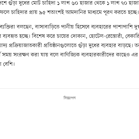
েশে গুঁড়া দুধের মোট চাহিদা ১ লাখ ৬০ হাজার থেকে ১ লাখ ৭০ হাজ
ফলে চাহিদার প্রায় ৯৫ শতাংশই আমদানির মাধ্যমে পূরণ করতে হচ্ছে।
ট ব্যক্তিরা বলছেন, বাসাবাড়িতে পানীয় হিসেবে ব্যবহারের পাশাপাশি দুগ
 ব্যবহৃত হচ্ছে। বিশেষ করে চায়ের দোকান, হোটেল-রেস্তোরাঁ, বেকারি,
দ্য প্রক্রিয়াজাতকারী প্রতিষ্ঠানগুলোতে গুঁড়া দুধের ব্যবহার বাড়ছে। 
্ঘ সময় সংরক্ষণ করা যায় বলে বাণিজ্যিক ব্যবহারকারীদের কাছেও এর
তা বেশি।
বিজ্ঞাপন