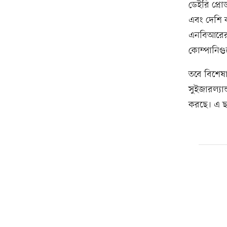
ডেইরি প্রো
এবং দেশি ক
এনবিআরের 
কোম্পানিগুল
তবে বিশেষা
সুইজারল্যান
করছে। এ ছা