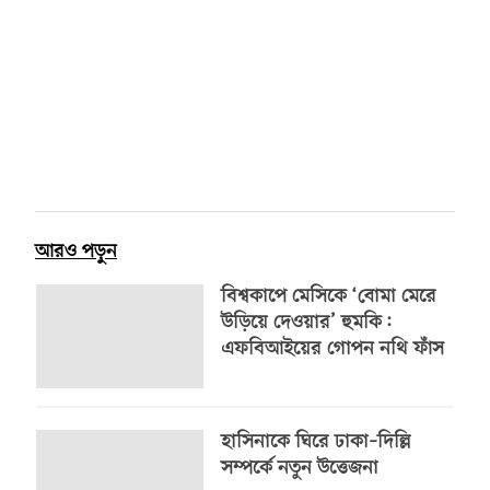
আরও পড়ুন
বিশ্বকাপে মেসিকে ‘বোমা মেরে
উড়িয়ে দেওয়ার’ হুমকি:
এফবিআইয়ের গোপন নথি ফাঁস
হাসিনাকে ঘিরে ঢাকা–দিল্লি
সম্পর্কে নতুন উত্তেজনা