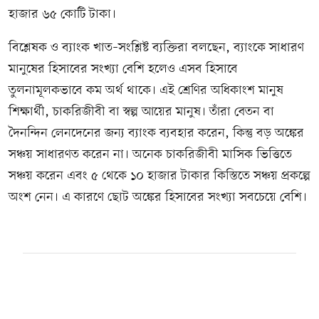
হাজার ৬৫ কোটি টাকা।
বিশ্লেষক ও ব্যাংক খাত–সংশ্লিষ্ট ব্যক্তিরা বলছেন, ব্যাংকে সাধারণ
মানুষের হিসাবের সংখ্যা বেশি হলেও এসব হিসাবে
তুলনামূলকভাবে কম অর্থ থাকে। এই শ্রেণির অধিকাংশ মানুষ
শিক্ষার্থী, চাকরিজীবী বা স্বল্প আয়ের মানুষ। তাঁরা বেতন বা
দৈনন্দিন লেনদেনের জন্য ব্যাংক ব্যবহার করেন, কিন্তু বড় অঙ্কের
সঞ্চয় সাধারণত করেন না। অনেক চাকরিজীবী মাসিক ভিত্তিতে
সঞ্চয় করেন এবং ৫ থেকে ১০ হাজার টাকার কিস্তিতে সঞ্চয় প্রকল্পে
অংশ নেন। এ কারণে ছোট অঙ্কের হিসাবের সংখ্যা সবচেয়ে বেশি।