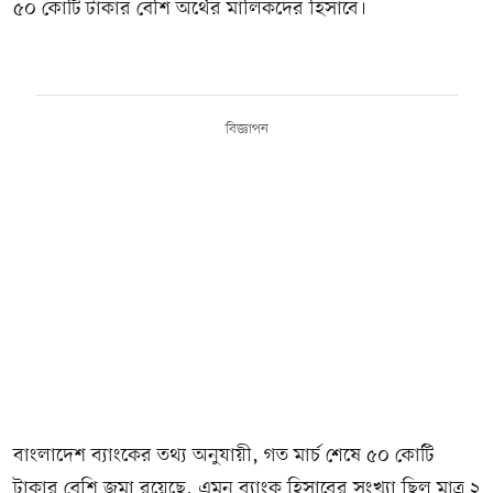
৫০ কোটি টাকার বেশি অর্থের মালিকদের হিসাবে।
বিজ্ঞাপন
বাংলাদেশ ব্যাংকের তথ্য অনুযায়ী, গত মার্চ শেষে ৫০ কোটি
টাকার বেশি জমা রয়েছে, এমন ব্যাংক হিসাবের সংখ্যা ছিল মাত্র ২