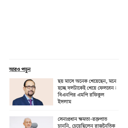
আরও পড়ুন
ছয় মাসে অনেক খেয়েছেন, মনে
হচ্ছে দলটাকেই খেয়ে ফেলবেন:
বিএনপির এমপি রফিকুল
ইসলাম
সেনাপ্রধান ক্ষমতা–রক্তপাত
চাননি, চেয়েছিলেন রাজনৈতিক