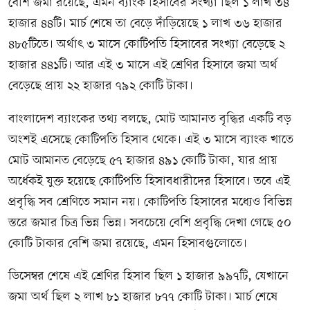
বেশি জমা রয়েছে, এমন ব্যাংক হিসাবের সংখ্যা ছিল ১ লাখ ৩৪
হাজার ৪৪টি। মার্চ শেষে তা বেড়ে দাঁড়িয়েছে ১ লাখ ৩৬ হাজার
৪৮৫টিতে। অর্থাৎ ৩ মাসে কোটিপতি হিসাবের সংখ্যা বেড়েছে ২
হাজার ৪৪১টি। আর এই ৩ মাসে এই শ্রেণির হিসাবে জমা অর্থ
বেড়েছে প্রায় ২২ হাজার ৭৯২ কোটি টাকা।
বাংলাদেশ ব্যাংকের তথ্য বলছে, মোট আমানত বৃদ্ধির একটি বড়
অংশই এসেছে কোটিপতি হিসাব থেকে। এই ৩ মাসে ব্যাংক খাতে
মোট আমানত বেড়েছে ৫৭ হাজার ৪৯১ কোটি টাকা, যার প্রায়
অর্ধেকই যুক্ত হয়েছে কোটিপতি হিসাবধারীদের হিসাবে। তবে এই
প্রবৃদ্ধি সব শ্রেণিতে সমান নয়। কোটিপতি হিসাবের মধ্যেও বিভিন্ন
স্তরে জমার চিত্র ভিন্ন ভিন্ন। সবচেয়ে বেশি প্রবৃদ্ধি দেখা গেছে ৫০
কোটি টাকার বেশি জমা রয়েছে, এমন হিসাবগুলোতে।
ডিসেম্বর শেষে এই শ্রেণির হিসাব ছিল ১ হাজার ৯৯৭টি, যেখানে
জমা অর্থ ছিল ২ লাখ ৮১ হাজার ৮৭৭ কোটি টাকা। মার্চ শেষে