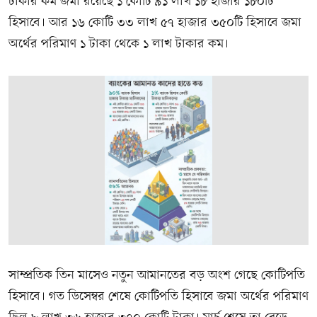
টাকার কম জমা রয়েছে ১ কোটি ৯১ লাখ ১৮ হাজার ১৮০টি
হিসাবে। আর ১৬ কোটি ৩৩ লাখ ৫৭ হাজার ৩৫০টি হিসাবে জমা
অর্থের পরিমাণ ১ টাকা থেকে ১ লাখ টাকার কম।
সাম্প্রতিক তিন মাসেও নতুন আমানতের বড় অংশ গেছে কোটিপতি
হিসাবে। গত ডিসেম্বর শেষে কোটিপতি হিসাবে জমা অর্থের পরিমাণ