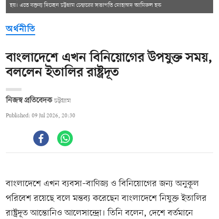
হয়। এতে বক্তব্য দিচ্ছেন চট্টগ্রাম চেম্বারের সভাপতি মোহাম্মদ আমিরুল হক
অর্থনীতি
বাংলাদেশে এখন বিনিয়োগের উপযুক্ত সময়,
বললেন ইতালির রাষ্ট্রদূত
নিজস্ব প্রতিবেদক
চট্টগ্রাম
Published: 09 Jul 2026, 20:30
বাংলাদেশে এখন ব্যবসা–বাণিজ্য ও বিনিয়োগের জন্য অনুকূল
পরিবেশ রয়েছে বলে মন্তব্য করেছেন বাংলাদেশে নিযুক্ত ইতালির
রাষ্ট্রদূত আন্তোনিও আলেসান্দ্রো। তিনি বলেন, দেশে বর্তমানে