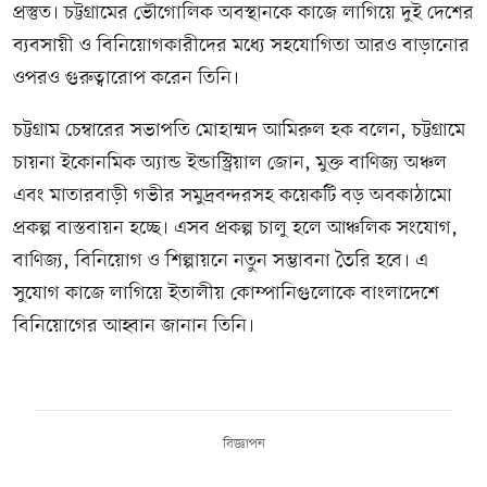
প্রস্তুত। চট্টগ্রামের ভৌগোলিক অবস্থানকে কাজে লাগিয়ে দুই দেশের
ব্যবসায়ী ও বিনিয়োগকারীদের মধ্যে সহযোগিতা আরও বাড়ানোর
ওপরও গুরুত্বারোপ করেন তিনি।
চট্টগ্রাম চেম্বারের সভাপতি মোহাম্মদ আমিরুল হক বলেন, চট্টগ্রামে
চায়না ইকোনমিক অ্যান্ড ইন্ডাস্ট্রিয়াল জোন, মুক্ত বাণিজ্য অঞ্চল
এবং মাতারবাড়ী গভীর সমুদ্রবন্দরসহ কয়েকটি বড় অবকাঠামো
প্রকল্প বাস্তবায়ন হচ্ছে। এসব প্রকল্প চালু হলে আঞ্চলিক সংযোগ,
বাণিজ্য, বিনিয়োগ ও শিল্পায়নে নতুন সম্ভাবনা তৈরি হবে। এ
সুযোগ কাজে লাগিয়ে ইতালীয় কোম্পানিগুলোকে বাংলাদেশে
বিনিয়োগের আহ্বান জানান তিনি।
বিজ্ঞাপন