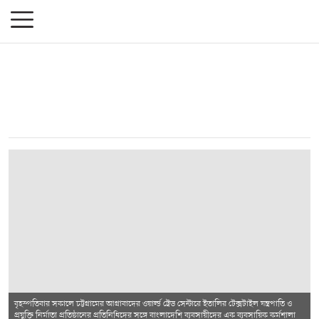
বৃহস্পতিবার সকালে চট্টগ্রামের আগ্রাবাদের ওয়ার্ল্ড ট্রেড সেন্টারে ইতালির টেক্সটাইল যন্ত্রপাতি ও
প্রযুক্তি নির্মাতা প্রতিষ্ঠানের প্রতিনিধিদের সঙ্গে বাংলাদেশি ব্যবসায়ীদের এক ব্যবসায়িক কর্মশালা