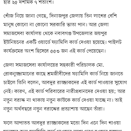
হার ২৫ দশমিক ৭ শতাংশ।
খোঁজ নিয়ে জানা গেছে, দিনাজপুর জেলায় তিন লাখের বেশি
মানুষ কোনো না কোনো সরকারি ভাতা পান। আর জেলা
সমাজসেবা কার্যালয় থেকে নবাবগঞ্জ উপজেলার জয়পুর
ইউনিয়নের একটি ওয়ার্ডে ফ্যামিলি কার্ড দেওয়া হয়েছে। পাইলট
কার্যক্রমের অংশ হিসেবে ৫৫৩ জন এই কার্ড পেয়েছেন।
জেলা সমাজসেবা কার্যালয়ের সহকারী পরিচালক মো.
রোকনুজ্জামানের কাছে শ্রমজীবীদের ফ্যামিলি কার্ড নিয়ে জানতে
চাইলে তিনি বলেন, আবদুর রাজ্জাকদের এই কার্ড পাওয়ার সুযোগ
নেই। কারণ, এই কার্ড পরিবারের নারীপ্রধানদের দেওয়া হয়; আর
নতুন বরাদ্দ না থাকায় নতুন কাউকে কার্ড দেওয়া যাচ্ছে না। তাই
নতুন অর্থবছরে নতুন বরাদ্দের প্রত্যাশায় আছেন তাঁরা।
ফলে আপাতত আবদুর রাজ্জাকদের মতো দিন এনে দিন খাওয়া