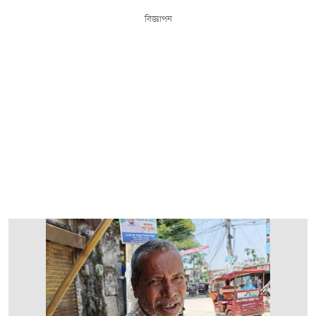
বিজ্ঞাপন