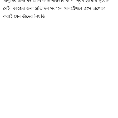
মানুষের জন্য ফ্যামিলি কার্ড পাওয়ার আশা পূরণ হওয়ার সুযোগ
নেই। কাজের জন্য প্রতিদিন সকালে রেলস্টেশনে এসে অপেক্ষা
করাই যেন তাঁদের নিয়তি।