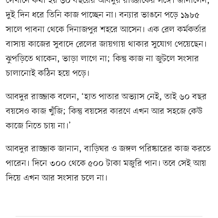
সেখানে কথা হয় ৬০ বছরের আবদুর রাজ্জাকের সঙ্গে। জানালেন,
দুই দিন ধরে তিনি কাজ পাচ্ছেন না। বন্যার ভাঙনে পড়ে ১৯৮৫
সালে পাবনা থেকে দিনাজপুর শহরে আসেন। এক রেল কর্মকর্তার
বাসায় কাজের সুবাদে রেলের জায়গায় থাকার সুযোগ পেয়েছেন।
ঝুপড়িতে থাকেন, ভাড়া লাগে না; কিন্তু কাজ না জুটলে সংসার
চালানোই কঠিন হয়ে পড়ে।
আবদুর রাজ্জাক বলেন, ‘হাত পাতার অভ্যাস নেই, তাই ৬০ বছর
বয়সেও কাজ খুঁজি; কিন্তু বয়সের কারণে এখন আর সহজে কেউ
কাজে নিতে চায় না।’
আবদুর রাজ্জাক জানান, বাড়িঘর ও জঙ্গল পরিষ্কারের কাজ করতে
পারেন। দিনে ৩০০ থেকে ৫০০ টাকা মজুরি পান। তবে সেই আয়
দিয়ে এখন আর সংসার চলে না।