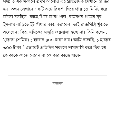
সম্প্রতি এক সকালে প্রথম আলোর এই প্রতিবেদক সেখানে হাজির
হন। তখন সেখানে একটি অটোরিকশা ঘিরে প্রায় ১০ মিনিট ধরে
জটলা চলছিল। কাছে গিয়ে জানা গেল, রামনগর গ্রামের নূর
ইসলাম বাড়িতে ইট গাঁথার কাজ করাবেন। তাই রাজমিস্ত্রি খুঁজতে
এসেছেন; কিন্তু শ্রমিকের মজুরি ফয়সালা হচ্ছে না। তিনি বলেন,
‘জোড়া (শ্রমিক) ১ হাজার ৪০০ টাকা চায়। আমি বলেছি, ১ হাজার
৩০০ টাকা।’ এভাবেই প্রতিদিন সকালে দামাদামি করে ঠিক হয়
কে কাকে কাজে নেবেন বা কে কার কাজে যাবেন।
বিজ্ঞাপন