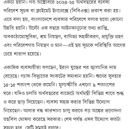
একটা হয়নি। গত অক্টোবরে ২০২৪-২৫ অর্থবছরের ব্যবসা
পরিবেশ সূচক বা ক্লাইমেট ইনডেক্সে (বিবিএক্স) প্রকাশ করা হয়।
এতে বলা হয়, বাংলাদেশে ব্যবসার পরিবেশে বলার মতো কোনো
উন্নতি হয়নি। উল্টো এক বছরে আইনকানুনের তথ্য প্রাপ্তি,
অবকাঠামোসুবিধা, শ্রম নিয়ন্ত্রণ, বাণিজ্য সহজীকরণ, প্রযুক্তি গ্রহণ
এবং পরিবেশগত নিয়ন্ত্রণ ও মান—এই ছয় সূচকে পরিস্থিতি আগের
চেয়ে খারাপ হয়েছে।
একাধিক ব্যবসায়ীরা বলছেন, ইরান যুদ্ধের পর জ্বালানির দাম
বেড়েছে। গ্যাস-বিদ্যুতের সংকটের সমাধান হয়নি। ঋণের সুদহার
১৪-১৫ শতাংশ থেকে কমেনি। মূল্যস্ফীতি এখনো ৯ শতাংশের
ঘরে। যদিও চলতি অর্থবছরের বাজেটে অর্থমন্ত্রী বিভিন্ন খাতে শুল্ক
ও করে ছাড় দিয়েছেন। ব্যবসা সহজ করার বিভিন্ন উদ্যোগ
নিয়েছেন। আবার বন্ধ কারখানা চালু করতে বড় অঙ্কের প্রণোদনা
তহবিল ঘোষণা করেছে সরকার। শেষ পর্যন্ত এসব উদ্যোগ কতটা
সফল হবে, সেটি সময়ই বলবে।