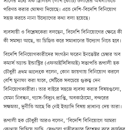
সালের মধ্যে এক ট্রিলিয়ন (লাখ কোটি) ডলারের অর্থনীতিতে
পরিণত করার ঘোষণা দিয়েছে। এতে দেশি-বিদেশি বিনিয়োগ
সহজ করতে নানা উদ্যোগের কথা বলা হয়েছে।
ব্যবসায়ী ও বিশ্লেষকেরা বলছেন, বিদেশি বিনিয়োগের ক্ষেত্রে কী
কী সমস্যা আছে, তা চিহ্নিত করে সমাধানের উদ্যোগ নিতে হবে।
বিদেশি বিনিয়োগকারীদের সংগঠন ফরেন ইনভেস্টর চেম্বার অব
কমার্স অ্যান্ড ইন্ডাস্ট্রির (এফআইসিসিআই) সভাপতি রূপালী হক
চৌধুরী
প্রথম আলো
কে বলেন, কোন জায়গায় বিনিয়োগ করলে
বেশি মুনাফা করা যাবে, সেটিকে সবচেয়ে গুরুত্ব দেন
বিনিয়োগকারীরা। তার বাইরে সহজে ব্যবসা করার বিষয়গুলো,
যেমন নিবন্ধন, গ্যাস-বিদ্যুৎ প্রাপ্তি, অবকাঠামো, বন্দরের
সক্ষমতা, দুর্নীতি আছে কি নেই ইত্যাদি বিষয় প্রাধান্য দেয় তারা।
রূপালী হক চৌধুরী আরও বলেন, ‘বিদেশি বিনিয়োগে আমরা
কোথায় পিছিয়ে আছি, সেগুলো গভীরভাবে বিশ্লেষণ করে কার্যকর