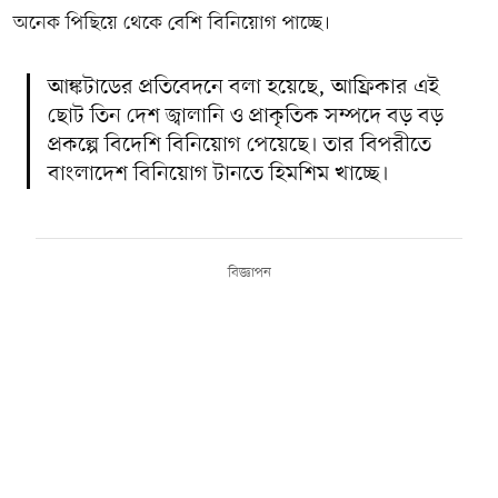
অনেক পিছিয়ে থেকে বেশি বিনিয়োগ পাচ্ছে।
আঙ্কটাডের প্রতিবেদনে বলা হয়েছে, আফ্রিকার এই
ছোট তিন দেশ জ্বালানি ও প্রাকৃতিক সম্পদে বড় বড়
প্রকল্পে বিদেশি বিনিয়োগ পেয়েছে। তার বিপরীতে
বাংলাদেশ বিনিয়োগ টানতে হিমশিম খাচ্ছে।
বিজ্ঞাপন