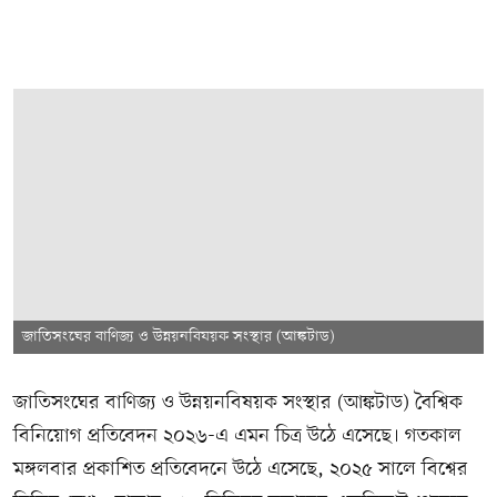
জাতিসংঘের বাণিজ্য ও উন্নয়নবিষয়ক সংস্থার (আঙ্কটাড)
জাতিসংঘের বাণিজ্য ও উন্নয়নবিষয়ক সংস্থার (আঙ্কটাড) বৈশ্বিক
বিনিয়োগ প্রতিবেদন ২০২৬-এ এমন চিত্র উঠে এসেছে। গতকাল
মঙ্গলবার প্রকাশিত প্রতিবেদনে উঠে এসেছে, ২০২৫ সালে বিশ্বের