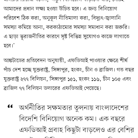
আমাদের প্রধান লক্ষ্য হওয়া উচিত হবে। এ জন্য বিনিয়োগ
পরিবেশ ঠিক করা, অনুকূল নীতিমালা করা, বিদ্যুৎ-জ্বালানি
সমস্যা কমিয়ে আনা, করকাঠামোর সমস্যা সমাধান করা জরুরি।
এ ছাড়া ভূরাজনীতির কারণে সৃষ্ট বিভিন্ন সুযোগও কাজে লাগাতে
হবে।’
আঙ্কটাডের প্রতিবেদন অনুযায়ী, এফডিআই পাওয়ার ক্ষেত্রে শীর্ষ
পাঁচ দেশ হচ্ছে যুক্তরাষ্ট্র, সিঙ্গাপুর, হংকং, চীন ও ব্রাজিল। গত বছর
যুক্তরাষ্ট্র ২৭৭ বিলিয়ন, সিঙ্গাপুর ১৫১, হংকং ১১৬, চীন ১০৫ এবং
ব্রাজিল ৭৭ বিলিয়ন ডলারের এফডিআই পেয়েছে।
অর্থনীতির সক্ষমতার তুলনায় বাংলাদেশের
বিদেশি বিনিয়োগ অনেক কম। এক বছরে
এফডিআই প্রবাহ কিছুটা বাড়লেও এর বেশির