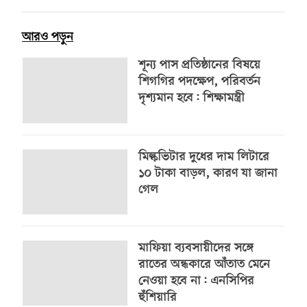
আরও পড়ুন
শূন্য পাস প্রতিষ্ঠানের বিষয়ে
শিগগির পদক্ষেপ, পরিবর্তন
দৃশ্যমান হবে: শিক্ষামন্ত্রী
মিল্কভিটার দুধের দাম লিটারে
১০ টাকা বাড়ল, কারণ যা জানা
গেল
মাফিয়া ব্যবসায়ীদের সঙ্গে
রাতের অন্ধকারে আঁতাত মেনে
নেওয়া হবে না: এনসিপির
হুঁশিয়ারি