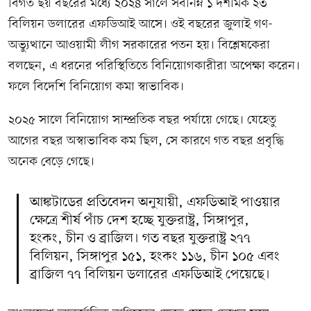
বিগত ছয় বছরের মধ্যে ২০২৪ সালে সর্বনিম্ন ১ দশমিক ২৩
বিলিয়ন ডলারের এফডিআই আসে। ওই বছরের জুলাই গণ-
অভ্যুত্থানে আওয়ামী লীগ সরকারের পতন হয়। বিশ্লেষকেরা
বলছেন, এ ধরনের পরিস্থিতিতে বিনিয়োগকারীরা অপেক্ষা করেন।
ফলে বিদেশি বিনিয়োগ কমা স্বাভাবিক।
২০২৫ সালে বিনিয়োগ সাম্প্রতিক বছর পর্যায়ে গেছে। যেহেতু
আগের বছর অস্বাভাবিক কম ছিল, সে কারণে গত বছর প্রবৃদ্ধি
অনেক বেড়ে গেছে।
আঙ্কটাডের প্রতিবেদন অনুযায়ী, এফডিআই পাওয়ার
ক্ষেত্রে শীর্ষ পাঁচ দেশ হচ্ছে যুক্তরাষ্ট্র, সিঙ্গাপুর,
হংকং, চীন ও ব্রাজিল। গত বছর যুক্তরাষ্ট্র ২৭৭
বিলিয়ন, সিঙ্গাপুর ১৫১, হংকং ১১৬, চীন ১০৫ এবং
ব্রাজিল ৭৭ বিলিয়ন ডলারের এফডিআই পেয়েছে।