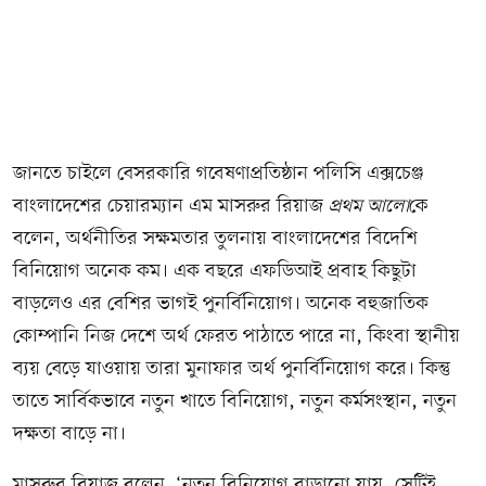
জানতে চাইলে বেসরকারি গবেষণাপ্রতিষ্ঠান পলিসি এক্সচেঞ্জ
বাংলাদেশের চেয়ারম্যান এম মাসরুর রিয়াজ
প্রথম আলো
কে
বলেন, অর্থনীতির সক্ষমতার তুলনায় বাংলাদেশের বিদেশি
বিনিয়োগ অনেক কম। এক বছরে এফডিআই প্রবাহ কিছুটা
বাড়লেও এর বেশির ভাগই পুনর্বিনিয়োগ। অনেক বহুজাতিক
কোম্পানি নিজ দেশে অর্থ ফেরত পাঠাতে পারে না, কিংবা স্থানীয়
ব্যয় বেড়ে যাওয়ায় তারা মুনাফার অর্থ পুনর্বিনিয়োগ করে। কিন্তু
তাতে সার্বিকভাবে নতুন খাতে বিনিয়োগ, নতুন কর্মসংস্থান, নতুন
দক্ষতা বাড়ে না।
মাসরুর রিয়াজ বলেন, ‘নতুন বিনিয়োগ বাড়ানো যায়, সেটিই