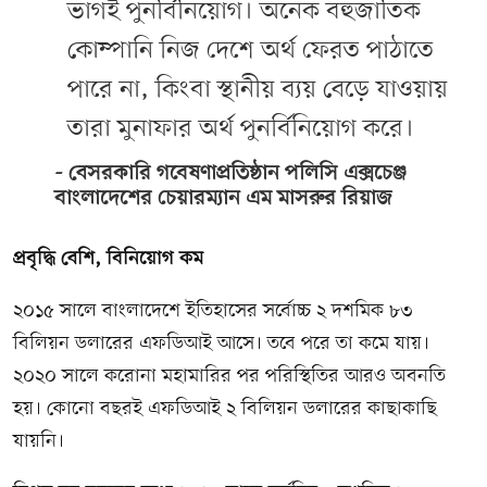
ভাগই পুনর্বিনিয়োগ। অনেক বহুজাতিক
কোম্পানি নিজ দেশে অর্থ ফেরত পাঠাতে
পারে না, কিংবা স্থানীয় ব্যয় বেড়ে যাওয়ায়
তারা মুনাফার অর্থ পুনর্বিনিয়োগ করে।
বেসরকারি গবেষণাপ্রতিষ্ঠান পলিসি এক্সচেঞ্জ
বাংলাদেশের চেয়ারম্যান এম মাসরুর রিয়াজ
প্রবৃদ্ধি বেশি, বিনিয়োগ কম
২০১৫ সালে বাংলাদেশে ইতিহাসের সর্বোচ্চ ২ দশমিক ৮৩
বিলিয়ন ডলারের এফডিআই আসে। তবে পরে তা কমে যায়।
২০২০ সালে করোনা মহামারির পর পরিস্থিতির আরও অবনতি
হয়। কোনো বছরই এফডিআই ২ বিলিয়ন ডলারের কাছাকাছি
যায়নি।