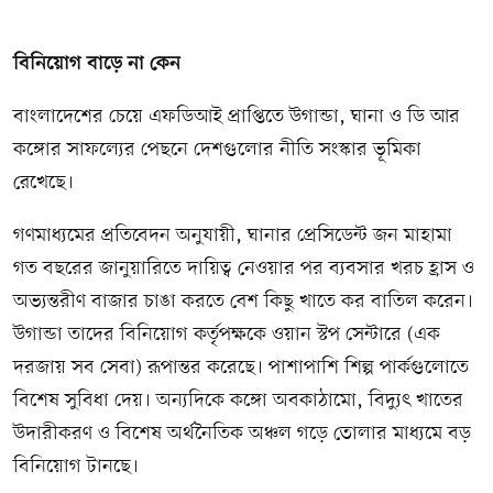
বিনিয়োগ বাড়ে না কেন
বাংলাদেশের চেয়ে এফডিআই প্রাপ্তিতে উগান্ডা, ঘানা ও ডি আর
কঙ্গোর সাফল্যের পেছনে দেশগুলোর নীতি সংস্কার ভূমিকা
রেখেছে।
গণমাধ্যমের প্রতিবেদন অনুযায়ী, ঘানার প্রেসিডেন্ট জন মাহামা
গত বছরের জানুয়ারিতে দায়িত্ব নেওয়ার পর ব্যবসার খরচ হ্রাস ও
অভ্যন্তরীণ বাজার চাঙা করতে বেশ কিছু খাতে কর বাতিল করেন।
উগান্ডা তাদের বিনিয়োগ কর্তৃপক্ষকে ওয়ান স্টপ সেন্টারে (এক
দরজায় সব সেবা) রূপান্তর করেছে। পাশাপাশি শিল্প পার্কগুলোতে
বিশেষ সুবিধা দেয়। অন্যদিকে কঙ্গো অবকাঠামো, বিদ্যুৎ খাতের
উদারীকরণ ও বিশেষ অর্থনৈতিক অঞ্চল গড়ে তোলার মাধ্যমে বড়
বিনিয়োগ টানছে।