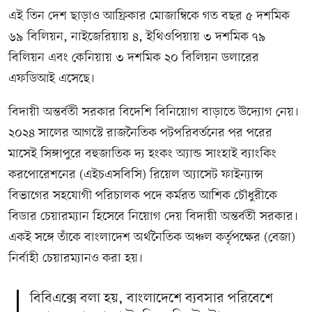
এই তিন দেশ ছাড়াও আফ্রিকার মোজাম্বিকে গত বছর ৫ দশমিক
৬৯ বিলিয়ন, নাইজেরিয়ায় ৪, ইথিওপিয়ায় ৩ দশমিক ৭৯
বিলিয়ন এবং কেনিয়ায় ৩ দশমিক ২০ বিলিয়ন ডলারের
এফডিআই এসেছে।
বিদায়ী অন্তর্বর্তী সরকার বিদেশি বিনিয়োগ বাড়াতে উদ্যোগ নেয়।
২০২৪ সালের আগস্টে রাজনৈতিক পটপরিবর্তনের পর পরের
মাসেই সিঙ্গাপুরে বহুজাতিক দ্য হংকং অ্যান্ড সাংহাই ব্যাংকিং
করপোরেশনের (এইচএসবিসি) রিয়েল অ্যাসেট ফাইন্যান্স
বিভাগের সহযোগী পরিচালক পদে কর্মরত আশিক চৌধুরীকে
বিডার চেয়ারম্যান হিসেবে নিয়োগ দেয় বিদায়ী অন্তর্বর্তী সরকার।
একই সঙ্গে তাঁকে বাংলাদেশ অর্থনৈতিক অঞ্চল কর্তৃপক্ষের (বেজা)
নির্বাহী চেয়ারম্যানও করা হয়।
বিবিএক্সে বলা হয়, বাংলাদেশে ব্যবসার পরিবেশে