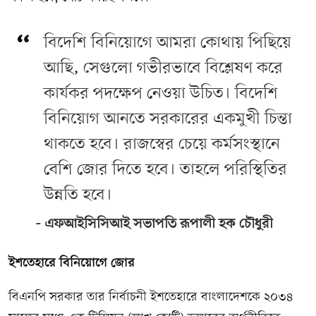
বিদেশি বিনিয়োগে আমরা কোথায় পিছিয়ে
আছি, সেগুলো গভীরভাবে বিশ্লেষণ করে
কার্যকর পদক্ষেপ নেওয়া উচিত। বিদেশি
বিনিয়োগ আনতে সরকারের একমুখী চিন্তা
থাকতে হবে। রাজস্বের চেয়ে কর্মসংস্থানে
বেশি জোর দিতে হবে। তাহলে পরিস্থিতির
উন্নতি হবে।
এফআইসিসিআই সভাপতি রূপালী হক চৌধুরী
ইশতেহারে বিনিয়োগে জোর
বিএনপি সরকার তার নির্বাচনী ইশতেহারে বাংলাদেশকে ২০৩৪